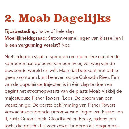
2. Moab Dagelijks
Tijdsbesteding:
halve of hele dag
Moeilijkheidsgraad:
Stroomversnellingen van klasse I en II
Is een vergunning vereist?
Nee
Niet iedereen staat te springen om meerdere nachten te
kamperen aan de oever van een rivier, ver weg van de
bewoonde wereld en wifi. Maar dat betekent niet dat je
geen avonturen kunt beleven op de Colorado River. Een
van de populairste trajecten is in één dag te doen en
begint net stroomopwaarts van de
plaats Moab
vlakbij de
majestueuze Fisher Towers. (Lees:
De droom van een
waanzinnige: De eerste beklimming van Fisher Towers
Verwacht spetterende stroomversnellingen van klasse I en
II, zoals Onion Creek, Cloudburst en Rocky, tijdens een
tocht die geschikt is voor zowel kinderen als beginners –