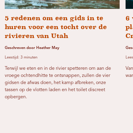
5 redenen om een ​​gids in te
6 
huren voor een tocht over de
p
rivieren van Utah
C
Geschreven door Heather May
Ges
Leestijd: 3 minuten
Lees
Terwijl we eten en in de rivier spetteren om aan de
Van
vroege ochtendhitte te ontsnappen, zullen de vier
war
gidsen de afwas doen, het kamp afbreken, onze
tassen op de vlotten laden en het toilet discreet
opbergen.