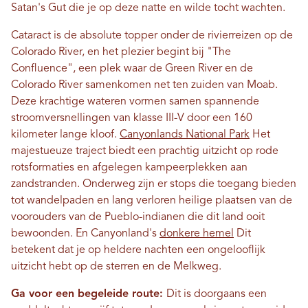
Satan's Gut die je op deze natte en wilde tocht wachten.
Cataract is de absolute topper onder de rivierreizen op de
Colorado River, en het plezier begint bij "The
Confluence", een plek waar de Green River en de
Colorado River samenkomen net ten zuiden van Moab.
Deze krachtige wateren vormen samen spannende
stroomversnellingen van klasse III-V door een 160
kilometer lange kloof.
Canyonlands National Park
Het
majestueuze traject biedt een prachtig uitzicht op rode
rotsformaties en afgelegen kampeerplekken aan
zandstranden. Onderweg zijn er stops die toegang bieden
tot wandelpaden en lang verloren heilige plaatsen van de
voorouders van de Pueblo-indianen die dit land ooit
bewoonden. En Canyonland's
donkere hemel
Dit
betekent dat je op heldere nachten een ongelooflijk
uitzicht hebt op de sterren en de Melkweg.
Ga voor een begeleide route:
Dit is doorgaans een