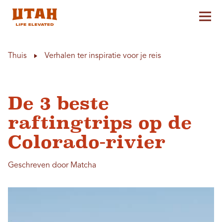
Hoo
Skip to content
Thuis
Verhalen ter inspiratie voor je reis
De 3 beste
raftingtrips op de
Colorado-rivier
Geschreven door Matcha