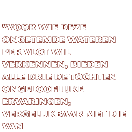
"Voor wie deze
ongetemde wateren
per vlot wil
verkennen, bieden
alle drie de tochten
ongelooflijke
ervaringen,
vergelijkbaar met die
van