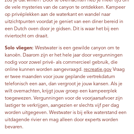
zou je dat willen? Door te overnachten heb je meer tijd om
de vele mysteries van de canyon te ontdekken. Kampeer
op privéplekken aan de waterkant en wandel naar
uitzichtpunten voordat je geniet van een diner bereid in
een Dutch oven door je gidsen. Dit is waar het bij een
riviertocht om draait.
Solo vliegen:
Westwater is een gewilde canyon om te
kanoën. Daarom zijn er het hele jaar door vergunningen
nodig voor zowel privé- als commercieel gebruik, die
online kunnen worden aangevraagd.
recreatie.gov
Vraag
er twee maanden voor jouw geplande vertrekdatum
telefonisch een aan, dan vergroot je jouw kansen. Als je
wilt overnachten, krijgt jouw groep een kampeerplek
toegewezen. Vergunningen voor de voorjaarsafvoer zijn
lastiger te verkrijgen, aangezien er slechts vijf per dag
worden uitgegeven. Westwater is bij elke waterstand een
uitdagende rivier en mag alleen door experts worden
bevaren.