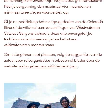
bemanning zeer ervaren zijn. Nog steeds geïnteresseerd?
Haal je vergunning dan maximaal vier maanden en
minimaal twee dagen voor vertrek op.
Of je nu peddelt op het rustige gedeelte van de Colorado
River of de wilde stroomversnellingen van Westwater en
Cataract Canyons trotseert, deze drie onvergetelijke
tochten zouden bovenaan je bucketlist voor
wildwatervaren moeten staan.
Om te beginnen met plannen, volg de suggesties van de
auteur voor reisorganisaties hierboven of blader door de
website.
extra gidsen en outfitterbedrijven.