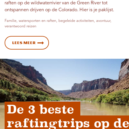
raften op de wildwaterrivier van de Green River tot
ontspannen drijven op de Colorado. Hier is je paklijst.
Familie, watersporten en raften, begeleide activiteiten, avontuur,
verantwoord reizen
Lees meer
De 3 beste 
raftingtrips op de