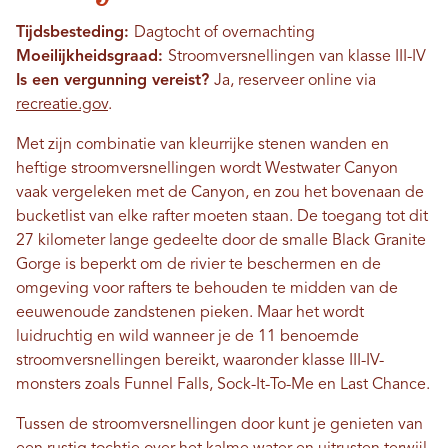
Tijdsbesteding:
Dagtocht of overnachting
Moeilijkheidsgraad:
Stroomversnellingen van klasse III-IV
Is een vergunning vereist?
Ja, reserveer online via
recreatie.gov
.
Met zijn combinatie van kleurrijke stenen wanden en
heftige stroomversnellingen wordt Westwater Canyon
vaak vergeleken met de Canyon, en zou het bovenaan de
bucketlist van elke rafter moeten staan. De toegang tot dit
27 kilometer lange gedeelte door de smalle Black Granite
Gorge is beperkt om de rivier te beschermen en de
omgeving voor rafters te behouden te midden van de
eeuwenoude zandstenen pieken. Maar het wordt
luidruchtig en wild wanneer je de 11 benoemde
stroomversnellingen bereikt, waaronder klasse III-IV-
monsters zoals Funnel Falls, Sock-It-To-Me en Last Chance.
Tussen de stroomversnellingen door kunt je genieten van