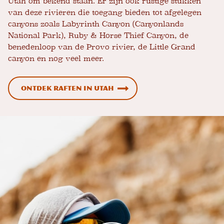
Utah om bekend staan. Er zijn ook rustige stukken
van deze rivieren die toegang bieden tot afgelegen
canyons zoals Labyrinth Canyon (Canyonlands
National Park), Ruby & Horse Thief Canyon, de
benedenloop van de Provo rivier, de Little Grand
canyon en nog veel meer.
Ontdek raften in Utah