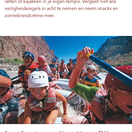
raften of kajakken in je eigen tempo. Vergeet niet alle
veiligheidsregels in acht te nemen en neem snacks en
zonnebrandcrème mee.