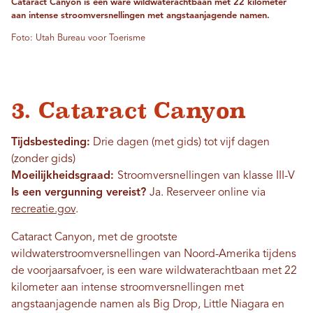
Cataract Canyon is een ware wildwaterachtbaan met 22 kilometer
aan intense stroomversnellingen met angstaanjagende namen.
Foto: Utah Bureau voor Toerisme
3. Cataract Canyon
Tijdsbesteding:
Drie dagen (met gids) tot vijf dagen
(zonder gids)
Moeilijkheidsgraad:
Stroomversnellingen van klasse III-V
Is een vergunning vereist?
Ja. Reserveer online via
recreatie.gov
.
Cataract Canyon, met de grootste
wildwaterstroomversnellingen van Noord-Amerika tijdens
de voorjaarsafvoer, is een ware wildwaterachtbaan met 22
kilometer aan intense stroomversnellingen met
angstaanjagende namen als Big Drop, Little Niagara en