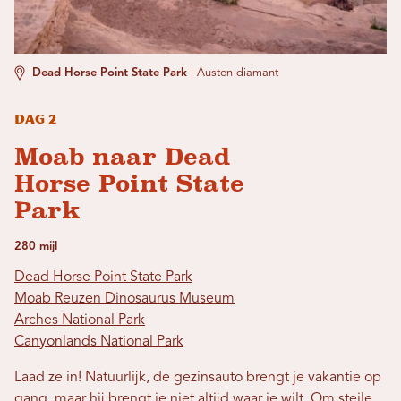
Dead Horse Point State Park
|
Austen-diamant
Dag 2
Moab naar Dead
Horse Point State
Park
280 mijl
Dead Horse Point State Park
Moab Reuzen Dinosaurus Museum
Arches National Park
Canyonlands National Park
Laad ze in! Natuurlijk, de gezinsauto brengt je vakantie op
gang, maar hij brengt je niet altijd waar je wilt. Om steile,