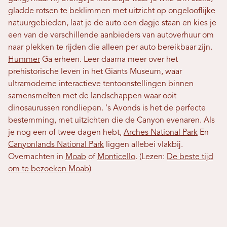
gladde rotsen te beklimmen met uitzicht op ongelooflijke
natuurgebieden, laat je de auto een dagje staan ​​en kies je
een van de verschillende aanbieders van autoverhuur om
naar plekken te rijden die alleen per auto bereikbaar zijn.
Hummer
Ga erheen. Leer daarna meer over het
prehistorische leven in het Giants Museum, waar
ultramoderne interactieve tentoonstellingen binnen
samensmelten met de landschappen waar ooit
dinosaurussen rondliepen. 's Avonds is het de perfecte
bestemming, met uitzichten die de Canyon evenaren. Als
je nog een of twee dagen hebt,
Arches National Park
En
Canyonlands National Park
liggen allebei vlakbij.
Overnachten in
Moab
of
Monticello
. (Lezen:
De beste tijd
om te bezoeken Moab
)