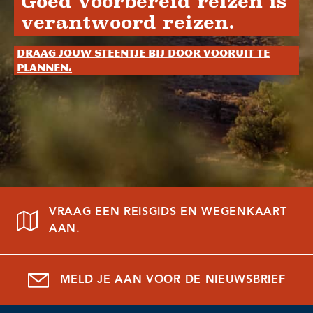
Goed voorbereid reizen is
verantwoord reizen.
Draag jouw steentje bij door vooruit te
plannen.
VRAAG EEN REISGIDS EN WEGENKAART
AAN.
MELD JE AAN VOOR DE NIEUWSBRIEF