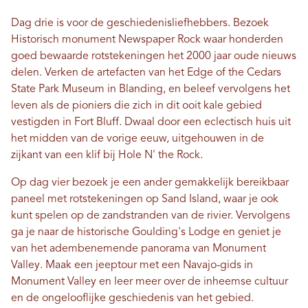
Dag drie is voor de geschiedenisliefhebbers. Bezoek
Historisch monument Newspaper Rock
waar honderden
goed bewaarde rotstekeningen het 2000 jaar oude nieuws
delen. Verken de artefacten van het Edge of the Cedars
State Park Museum in Blanding, en beleef vervolgens het
leven als de pioniers die zich in dit ooit kale gebied
vestigden in Fort Bluff. Dwaal door een eclectisch huis uit
het midden van de vorige eeuw, uitgehouwen in de
zijkant van een klif bij Hole N' the Rock.
Op dag vier bezoek je een ander gemakkelijk bereikbaar
paneel met rotstekeningen op Sand Island, waar je ook
kunt spelen op de zandstranden van de rivier. Vervolgens
ga je naar de historische Goulding's Lodge en geniet je
van het adembenemende panorama van Monument
Valley. Maak een jeeptour met een Navajo-gids in
Monument Valley en leer meer over de inheemse cultuur
en de ongelooflijke geschiedenis van het gebied.