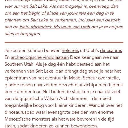
vier uur van Salt Lake. Als het mogelijk is, overweeg dan
om aan het begin of einde van jouw reis een dag in te
plannen om Salt Lake te verkennen, inclusief een bezoek
aan de
Natuurhistorisch Museum van Utah
om je te helpen
alles te begrijpen.
Je zou een kunnen bouwen
hele reis
uit Utah's
dinosaurus
En
archeologische vindplaatsen
Deze keer gaan we naar
Southern Utah. Als je dag één hebt besteed aan het
verkennen van Salt Lake, dan brengt dag twee je naar het
epicentrum van het avontuur in Moab. Scheur over steile,
gladde rotsen naar zelden bezochte uitzichtpunten tijdens
een Hummer-tour. Net buiten de stad kun je naar de voet
van de gigantische Wilson Arch klimmen – de meest
toegankelijke boog voor kleine kinderen. Wandel over het
dinosauruspad waar levensgrote beelden van enorme
Mesozoïsche monsters als het ware bevroren in de tijd
staan, zodat kinderen ze kunnen bewonderen.