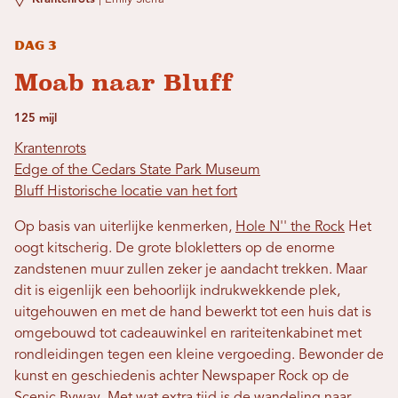
Dag 3
Moab naar Bluff
125 mijl
Krantenrots
Edge of the Cedars State Park Museum
Bluff Historische locatie van het fort
Op basis van uiterlijke kenmerken,
Hole N'' the Rock
Het
oogt kitscherig. De grote blokletters op de enorme
zandstenen muur zullen zeker je aandacht trekken. Maar
dit is eigenlijk een behoorlijk indrukwekkende plek,
uitgehouwen en met de hand bewerkt tot een huis dat is
omgebouwd tot cadeauwinkel en rariteitenkabinet met
rondleidingen tegen een kleine vergoeding. Bewonder de
kunst en geschiedenis achter Newspaper Rock op de