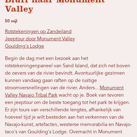
Valley
50 mijl
Rotstekeningen op Zandeiland
Jeeptour door Monument Valley
Goulding's Lodge
Begin de dag met een bezoek aan het
rotstekeningenpaneel van Sand Island, dat zich net boven
de oevers van de rivier bevindt. Avontuurlijke gezinnen
kunnen vandaag gaan raften op de rustige
stroomversnellingen van de rivier. Anders...
Monument
Valley Navajo Tribal Park
wacht op je. Boek van tevoren
een jeeptour om de beste toegang tot het park te krijgen.
Er zijn tours van verschillende lengtes, afhankelijk van
hoeveel tijd je wilt besteden aan het verkennen van de
Navajo-kunst, artefacten, westerse memorabilia en Navajo-
taco's van Goulding's Lodge. Overnacht in Monument