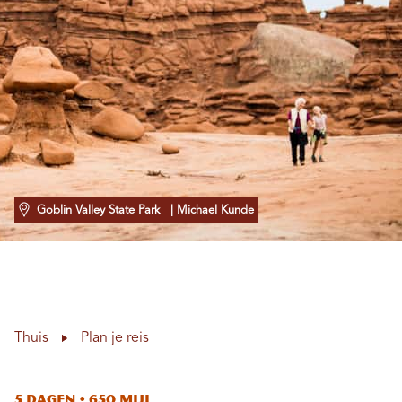
Goblin Valley State Park
| Michael Kunde
Thuis
Plan je reis
5 dagen • 650 mijl