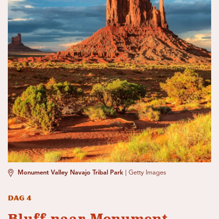
Monument Valley Navajo Tribal Park
|
Getty Images
Dag 4
Bluff naar Monument