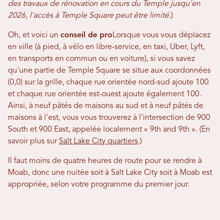
des travaux de rénovation en cours du Temple jusqu'en
2026, l'accès à Temple Square peut être limité.
)
Oh, et voici un
conseil de pro
Lorsque vous vous déplacez
en ville (à pied, à vélo en libre-service, en taxi, Uber, Lyft,
en transports en commun ou en voiture), si vous savez
qu'une partie de Temple Square se situe aux coordonnées
(0,0) sur la grille, chaque rue orientée nord-sud ajoute 100
et chaque rue orientée est-ouest ajoute également 100.
Ainsi, à neuf pâtés de maisons au sud et à neuf pâtés de
maisons à l'est, vous vous trouverez à l'intersection de 900
South et 900 East, appelée localement « 9th and 9th ». (En
savoir plus sur
Salt Lake City quartiers
.)
Il faut moins de quatre heures de route pour se rendre à
Moab, donc une nuitée soit à Salt Lake City soit à Moab est
appropriée, selon votre programme du premier jour.