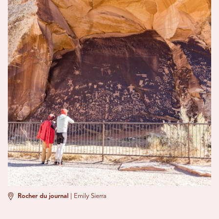
Rocher du journal
|
Emily Sierra