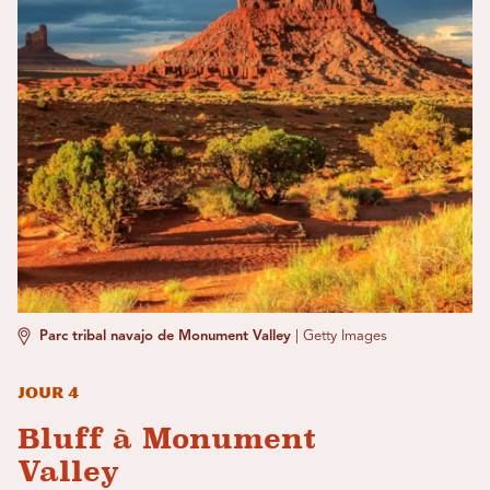
Parc tribal navajo de Monument Valley
|
Getty Images
Jour 4
Bluff à Monument
Valley