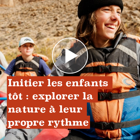
Initier les enfants 
tôt : explorer la 
nature à leur 
propre rythme