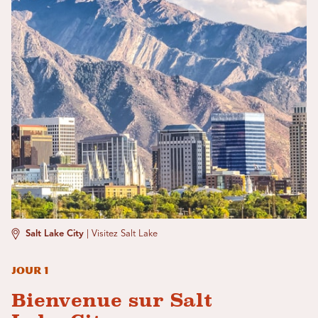
Salt Lake City
|
Visitez Salt Lake
Jour 1
Bienvenue sur Salt