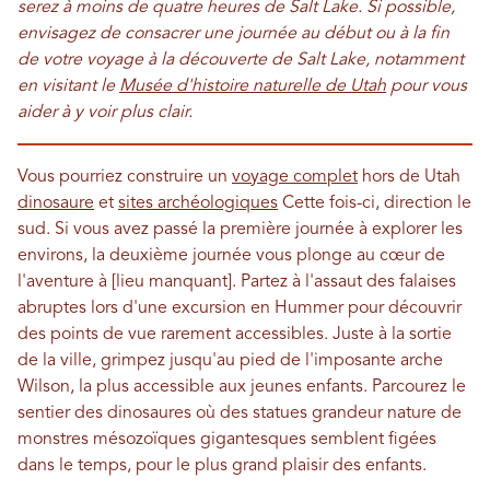
serez à moins de quatre heures de Salt Lake. Si possible,
envisagez de consacrer une journée au début ou à la fin
de votre voyage à la découverte de Salt Lake, notamment
en visitant le
Musée d'histoire naturelle de Utah
pour vous
aider à y voir plus clair.
Vous pourriez construire un
voyage complet
hors de Utah
dinosaure
et
sites archéologiques
Cette fois-ci, direction le
sud. Si vous avez passé la première journée à explorer les
environs, la deuxième journée vous plonge au cœur de
l'aventure à [lieu manquant]. Partez à l'assaut des falaises
abruptes lors d'une excursion en Hummer pour découvrir
des points de vue rarement accessibles. Juste à la sortie
de la ville, grimpez jusqu'au pied de l'imposante arche
Wilson, la plus accessible aux jeunes enfants. Parcourez le
sentier des dinosaures où des statues grandeur nature de
monstres mésozoïques gigantesques semblent figées
dans le temps, pour le plus grand plaisir des enfants.