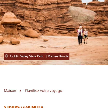
Goblin Valley State Park
| Michael Kunde
Maison
Planifiez votre voyage
5 jours • 650 miles