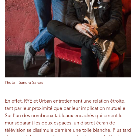
Photo : Sandra Salvas
En effet, RYE et Urban entretiennent une relation étroite,
tant par leur proximité que par leur implication mutuelle.
Sur l'un des nombreux tableaux encadrés qui ornent le
mur séparant les deux espaces, un discret écran de
télévision se dissimule derrière une toile blanche. Plus tard