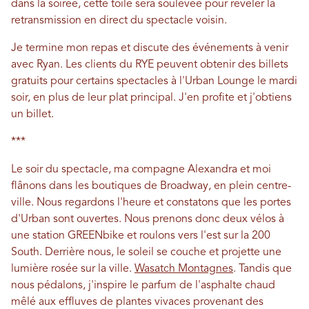
dans la soirée, cette toile sera soulevée pour révéler la
retransmission en direct du spectacle voisin.
Je termine mon repas et discute des événements à venir
avec Ryan. Les clients du RYE peuvent obtenir des billets
gratuits pour certains spectacles à l'Urban Lounge le mardi
soir, en plus de leur plat principal. J'en profite et j'obtiens
un billet.
***
Le soir du spectacle, ma compagne Alexandra et moi
flânons dans les boutiques de Broadway, en plein centre-
ville. Nous regardons l'heure et constatons que les portes
d'Urban sont ouvertes. Nous prenons donc deux vélos à
une station GREENbike et roulons vers l'est sur la 200
South. Derrière nous, le soleil se couche et projette une
lumière rosée sur la ville.
Wasatch Montagnes
. Tandis que
nous pédalons, j'inspire le parfum de l'asphalte chaud
mêlé aux effluves de plantes vivaces provenant des