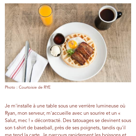
Photo : Courtoisie de RYE
Je m'installe à une table sous une verrière lumineuse où
Ryan, mon serveur, m'accueille avec un sourire et un «
Salut, mec ! » décontracté. Des tatouages ​​se devinent sous
son t-shirt de baseball, près de ses poignets, tandis qu'il
me tend la carte. Je parcours rapidement les boissons et