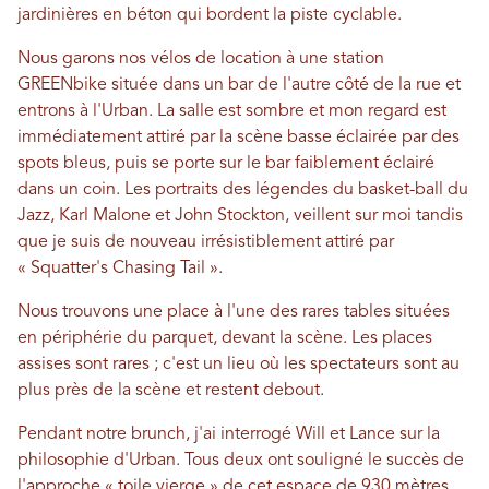
jardinières en béton qui bordent la piste cyclable.
Nous garons nos vélos de location à une station
GREENbike située dans un bar de l'autre côté de la rue et
entrons à l'Urban. La salle est sombre et mon regard est
immédiatement attiré par la scène basse éclairée par des
spots bleus, puis se porte sur le bar faiblement éclairé
dans un coin. Les portraits des légendes du basket-ball du
Jazz, Karl Malone et John Stockton, veillent sur moi tandis
que je suis de nouveau irrésistiblement attiré par
« Squatter's Chasing Tail ».
Nous trouvons une place à l'une des rares tables situées
en périphérie du parquet, devant la scène. Les places
assises sont rares ; c'est un lieu où les spectateurs sont au
plus près de la scène et restent debout.
Pendant notre brunch, j'ai interrogé Will et Lance sur la
philosophie d'Urban. Tous deux ont souligné le succès de
l'approche « toile vierge » de cet espace de 930 mètres