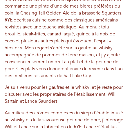
commande une pinte d'une de mes bières préférées du
coin, la Chasing Tail Golden Ale de la brasserie Squatters.
RYE décrit sa cuisine comme des classiques américains
revisités avec une touche asiatique. Au menu : tofu
brouillé, steak-frites, canard laqué, quinoa à la noix de
coco et plusieurs autres plats qui évoquent l'esprit «
hipster ». Mon regard s'arrête sur la gaufre au whisky
accompagnée de pommes de terre maison, et j'y ajoute
consciencieusement un œuf au plat et de la poitrine de
porc. Ces plats vous donneront envie de revenir dans l'un
des meilleurs restaurants de Salt Lake City.
Je suis venu pour les gaufres et le whisky, et je reste pour
discuter avec les propriétaires de l'établissement, Will
Sartain et Lance Saunders.
Au milieu des arômes complexes du sirop d'érable infusé
au whisky et de la savoureuse poitrine de porc, j'interroge
Will et Lance sur la fabrication de RYE. Lance s'était lui-