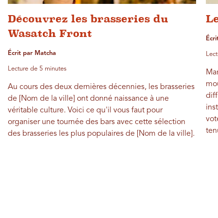
Découvrez les brasseries du
Le
Wasatch Front
Écri
Écrit par Matcha
Lect
Lecture de 5 minutes
Mar
mou
Au cours des deux dernières décennies, les brasseries
dif
de [Nom de la ville] ont donné naissance à une
ins
véritable culture. Voici ce qu'il vous faut pour
vot
organiser une tournée des bars avec cette sélection
ten
des brasseries les plus populaires de [Nom de la ville].