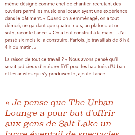
même désigné comme chef de chantier, recrutant des
ouvriers parmi les musiciens locaux ayant une expérience
dans le bâtiment. « Quand on a emménagé, on a tout
démoli, ne gardant que quatre murs, un plafond et un
sol », raconte Lance. « On a tout construit à la main… J'ai
passé six mois ici à construire. Parfois, je travaillais de 8 h à
4 h du matin. »
La raison de tout ce travail ? « Nous avons pensé qu'il
serait judicieux d'intégrer RYE pour les habitués d'Urban
et les artistes qui s'y produisent », ajoute Lance.
« Je pense que The Urban
Lounge a pour but d'offrir
aux gens de Salt Lake un
large éventail de spectacles