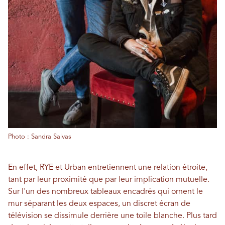
Photo : Sandra Salvas
En effet, RYE et Urban entretiennent une relation étroite,
tant par leur proximité que par leur implication mutuelle.
Sur l'un des nombreux tableaux encadrés qui ornent le
mur séparant les deux espaces, un discret écran de
télévision se dissimule derrière une toile blanche. Plus tard