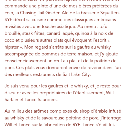
commande une pinte d'une de mes bières préférées du
coin, la Chasing Tail Golden Ale de la brasserie Squatters.
RYE décrit sa cuisine comme des classiques américains
revisités avec une touche asiatique. Au menu : tofu
brouillé, steak-frites, canard laqué, quinoa à la noix de
coco et plusieurs autres plats qui évoquent l'esprit «
hipster ». Mon regard s'arrête sur la gaufre au whisky
accompagnée de pommes de terre maison, et j'y ajoute
consciencieusement un œuf au plat et de la poitrine de
porc. Ces plats vous donneront envie de revenir dans l'un
des meilleurs restaurants de Salt Lake City.
Je suis venu pour les gaufres et le whisky, et je reste pour
discuter avec les propriétaires de l'établissement, Will
Sartain et Lance Saunders.
Au milieu des arômes complexes du sirop d'érable infusé
au whisky et de la savoureuse poitrine de porc, j'interroge
Will et Lance sur la fabrication de RYE. Lance s'était lui-