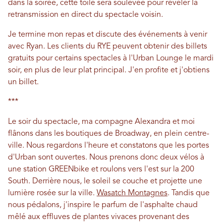
dans la soirée, cette toile sera soulevée pour révéler la
retransmission en direct du spectacle voisin.
Je termine mon repas et discute des événements à venir
avec Ryan. Les clients du RYE peuvent obtenir des billets
gratuits pour certains spectacles à l'Urban Lounge le mardi
soir, en plus de leur plat principal. J'en profite et j'obtiens
un billet.
***
Le soir du spectacle, ma compagne Alexandra et moi
flânons dans les boutiques de Broadway, en plein centre-
ville. Nous regardons l'heure et constatons que les portes
d'Urban sont ouvertes. Nous prenons donc deux vélos à
une station GREENbike et roulons vers l'est sur la 200
South. Derrière nous, le soleil se couche et projette une
lumière rosée sur la ville.
Wasatch Montagnes
. Tandis que
nous pédalons, j'inspire le parfum de l'asphalte chaud
mêlé aux effluves de plantes vivaces provenant des