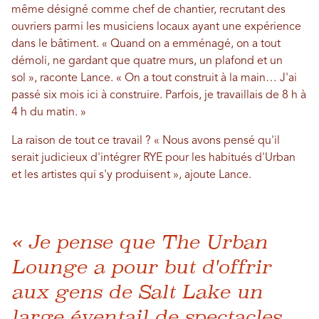
même désigné comme chef de chantier, recrutant des
ouvriers parmi les musiciens locaux ayant une expérience
dans le bâtiment. « Quand on a emménagé, on a tout
démoli, ne gardant que quatre murs, un plafond et un
sol », raconte Lance. « On a tout construit à la main… J'ai
passé six mois ici à construire. Parfois, je travaillais de 8 h à
4 h du matin. »
La raison de tout ce travail ? « Nous avons pensé qu'il
serait judicieux d'intégrer RYE pour les habitués d'Urban
et les artistes qui s'y produisent », ajoute Lance.
« Je pense que The Urban
Lounge a pour but d'offrir
aux gens de Salt Lake un
large éventail de spectacles