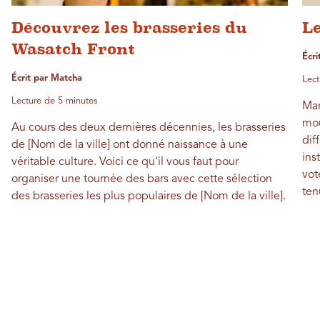
Découvrez les brasseries du
Le
Wasatch Front
Écri
Écrit par Matcha
Lect
Lecture de 5 minutes
Mar
mou
Au cours des deux dernières décennies, les brasseries
dif
de [Nom de la ville] ont donné naissance à une
ins
véritable culture. Voici ce qu'il vous faut pour
vot
organiser une tournée des bars avec cette sélection
ten
des brasseries les plus populaires de [Nom de la ville].