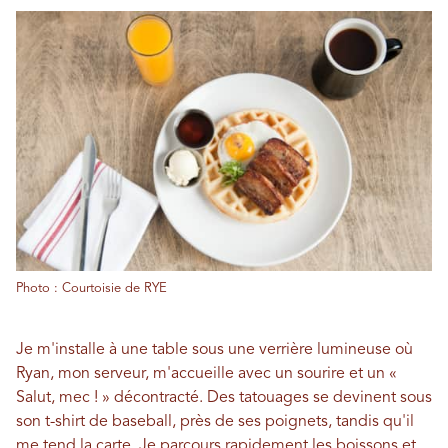
Photo : Courtoisie de RYE
Je m'installe à une table sous une verrière lumineuse où
Ryan, mon serveur, m'accueille avec un sourire et un «
Salut, mec ! » décontracté. Des tatouages ​​se devinent sous
son t-shirt de baseball, près de ses poignets, tandis qu'il
me tend la carte. Je parcours rapidement les boissons et