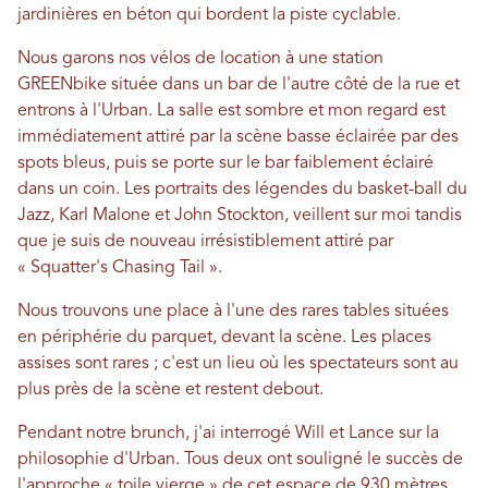
jardinières en béton qui bordent la piste cyclable.
Nous garons nos vélos de location à une station
GREENbike située dans un bar de l'autre côté de la rue et
entrons à l'Urban. La salle est sombre et mon regard est
immédiatement attiré par la scène basse éclairée par des
spots bleus, puis se porte sur le bar faiblement éclairé
dans un coin. Les portraits des légendes du basket-ball du
Jazz, Karl Malone et John Stockton, veillent sur moi tandis
que je suis de nouveau irrésistiblement attiré par
« Squatter's Chasing Tail ».
Nous trouvons une place à l'une des rares tables situées
en périphérie du parquet, devant la scène. Les places
assises sont rares ; c'est un lieu où les spectateurs sont au
plus près de la scène et restent debout.
Pendant notre brunch, j'ai interrogé Will et Lance sur la
philosophie d'Urban. Tous deux ont souligné le succès de
l'approche « toile vierge » de cet espace de 930 mètres