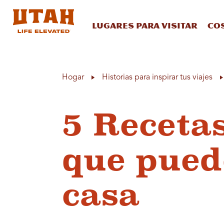
Lugares para visitar
Co
Skip to content
Hogar
Historias para inspirar tus viajes
5 Receta
que pued
casa