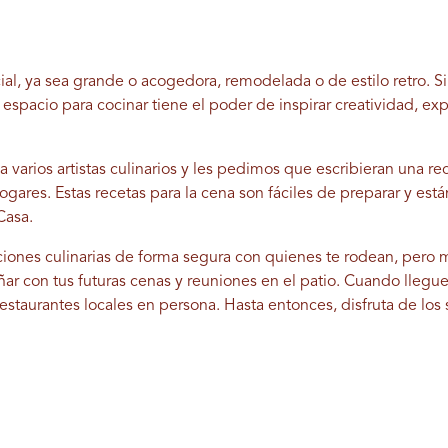
al, ya sea grande o acogedora, remodelada o de estilo retro. Si
espacio para cocinar tiene el poder de inspirar creatividad, ex
arios artistas culinarios y les pedimos que escribieran una rece
hogares. Estas recetas para la cena son fáciles de preparar y est
Casa.
ciones culinarias de forma segura con quienes te rodean, pero m
ar con tus futuras cenas y reuniones en el patio. Cuando lleg
restaurantes locales en persona. Hasta entonces, disfruta de lo