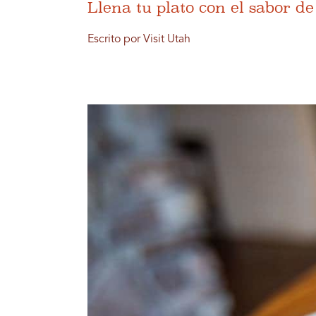
Llena tu plato con el sabor 
Escrito por Visit Utah