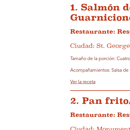
1. Salmón d
Guarnicion
Restaurante: Res
Ciudad: St. George
Tamaño de la porción: Cuatr
Acompañamientos: Salsa de M
Ver la receta
2. Pan frit
Restaurante: Re
Ciudad: Monument