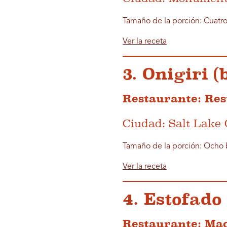
Tamaño de la porción: Cuatro
Ver la receta
3. Onigiri (
Restaurante: Res
Ciudad: Salt Lake 
Tamaño de la porción: Ocho 
Ver la receta
4. Estofado
Restaurante: Mac