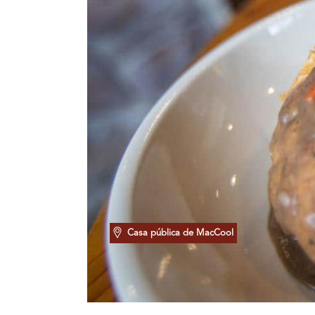
Casa pública de MacCool