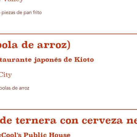
 piezas de pan frito
bola de arroz)
taurante japonés de Kioto
City
bolas de arroz
 de ternera con cerveza n
Cool's Public House