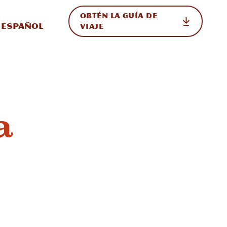
OBTÉN LA GUÍA DE
 en el sitio
ternar Internacional
Español
VIAJE
a