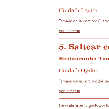
Ciudad: Layton
Tamaño de la porción: Cuatr
Ver la receta
5. Saltear
Restaurante: Ton
Ciudad: Ogden
Tamaño de la porción: 2-4 p
Ver la receta
Para satisfacer tu gusto por 