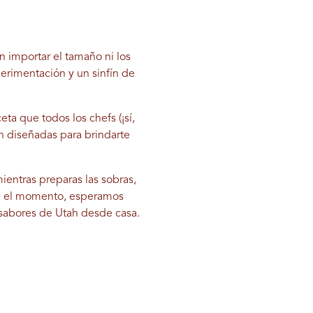
n importar el tamaño ni los
perimentación y un sinfín de
ta que todos los chefs (¡sí,
án diseñadas para brindarte
ientras preparas las sobras,
ue el momento, esperamos
s sabores de Utah desde casa.