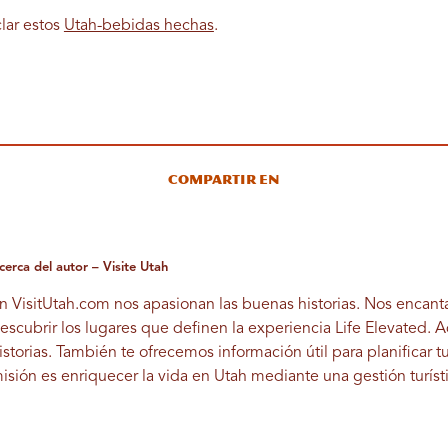
lar estos
Utah-bebidas hechas
.
Compartir en
cerca del autor – Visite Utah
n VisitUtah.com nos apasionan las buenas historias. Nos encant
escubrir los lugares que definen la experiencia Life Elevated. 
istorias. También te ofrecemos información útil para planificar t
isión es enriquecer la vida en Utah mediante una gestión turíst