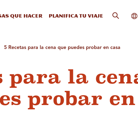
Búsqueda
Al
sas que hacer
Planifica tu viaje
5 Recetas para la cena que puedes probar en casa
s para la cen
es probar en