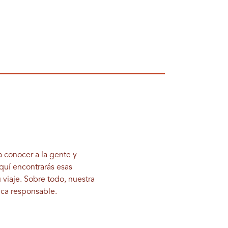
a conocer a la gente y
Aquí encontrarás esas
u viaje. Sobre todo, nuestra
ica responsable.