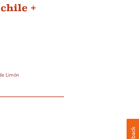
chile +
 de Limón