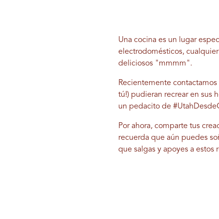
Una cocina es un lugar especi
electrodomésticos, cualquier 
deliciosos "mmmm".
Recientemente contactamos a v
tú!) pudieran recrear en sus 
un pedacito de #UtahDesde
Por ahora, comparte tus crea
recuerda que aún puedes soñ
que salgas y apoyes a estos 