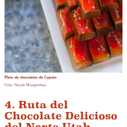
Plato de chocolates de Caputo
Foto: Nicole Morgenthau
4. Ruta del
Chocolate Delicioso
del Norte Utah