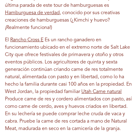
última parada de este tour de hamburguesas es
Hamburguesa de verdad
, conocido por sus creativas
creaciones de hamburguesas (¿Kimchi y huevo?
¡Realmente funciona!)
El
Rancho Cross E
Es un rancho ganadero en
funcionamiento ubicado en el extremo norte de Salt Lake
City que ofrece festivales de primavera y otoño y otros
eventos públicos. Los agricultores de quinta y sexta
generación continúan criando carne de res totalmente
natural, alimentada con pasto y en libertad, como lo ha
hecho la familia durante casi 100 años en la propiedad. En
West Jordan, la propiedad familiar
Utah Carne natural
Produce carne de res y cordero alimentados con pasto, así
como carne de cerdo, aves y huevos criados en libertad.
En su lechería se puede comprar leche cruda de vaca y
cabra. Pruebe la carne de res cortada a mano de Natural
Meat, madurada en seco en la carnicería de la granja.