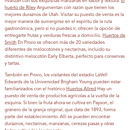
rivalizan con sus exquisitas manzanas en sabor y textura.
El
huerto de Riley
Argumentan con razón que tienen los
mejores duraznos de Utah. Visitar su puesto de venta es la
mejor manera de sumergirse en el espíritu de la ruta
gastronómica, pero si no puedes ir, ofrecen la opción de
entregarte frutas y verduras frescas a domicilio.
Huertos de
Smith
En Provo se ofrecen más de 20 variedades
diferentes de melocotones y nectarinas, incluido su
distintivo melocotón Early Elberta, perfecto para conservas
y tartas.
También en Provo, los visitantes del estadio LaVell
Edwards de la Universidad Brigham Young pueden estar
familiarizados con el histórico
Huertos Allred
Hay un
puesto de venta de productos agrícolas a la vuelta de la
esquina. Si bien la fruta ahora se cultiva en Payson, el
granero de la granja original, que data de 1893, forma
parte del establecimiento. Allí se pueden encontrar
duraznos, nectarinas, manzanas, cerezas pasas y otras