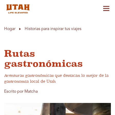
Alt
Skip to content
Hogar
Historias para inspirar tus viajes
Rutas
gastronómicas
Aventuras gastronómicas que destacan lo mejor de la
gastronomía local de Utah
Escrito por Matcha