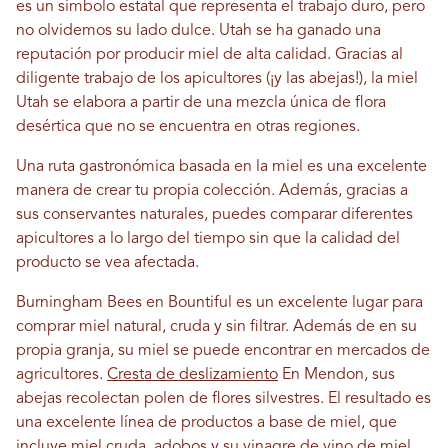
es un símbolo estatal que representa el trabajo duro, pero
no olvidemos su lado dulce. Utah se ha ganado una
reputación por producir miel de alta calidad. Gracias al
diligente trabajo de los apicultores (¡y las abejas!), la miel
Utah se elabora a partir de una mezcla única de flora
desértica que no se encuentra en otras regiones.
Una ruta gastronómica basada en la miel es una excelente
manera de crear tu propia colección. Además, gracias a
sus conservantes naturales, puedes comparar diferentes
apicultores a lo largo del tiempo sin que la calidad del
producto se vea afectada.
Burningham Bees en Bountiful es un excelente lugar para
comprar miel natural, cruda y sin filtrar. Además de en su
propia granja, su miel se puede encontrar en mercados de
agricultores.
Cresta de deslizamiento
En Mendon, sus
abejas recolectan polen de flores silvestres. El resultado es
una excelente línea de productos a base de miel, que
incluye miel cruda, adobos y su vinagre de vino de miel