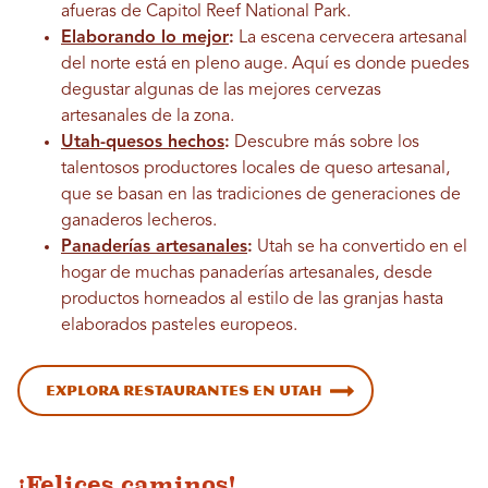
afueras de Capitol Reef National Park.
Elaborando lo mejor
:
La escena cervecera artesanal
del norte está en pleno auge. Aquí es donde puedes
degustar algunas de las mejores cervezas
artesanales de la zona.
Utah-quesos hechos
:
Descubre más sobre los
talentosos productores locales de queso artesanal,
que se basan en las tradiciones de generaciones de
ganaderos lecheros.
Panaderías artesanales
:
Utah se ha convertido en el
hogar de muchas panaderías artesanales, desde
productos horneados al estilo de las granjas hasta
elaborados pasteles europeos.
Explora restaurantes en Utah
¡Felices caminos!