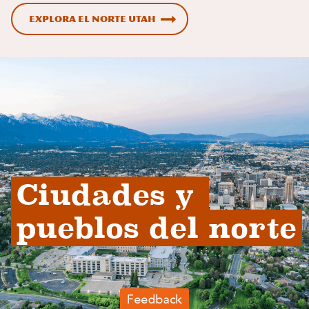
Explora el norte Utah
Ciudades y 
pueblos del norte