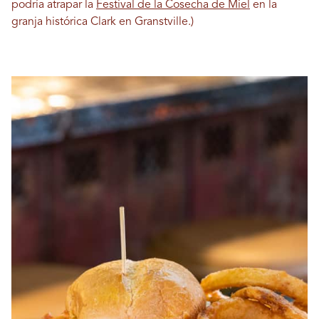
podría atrapar la
Festival de la Cosecha de Miel
en la
granja histórica Clark en Granstville.)