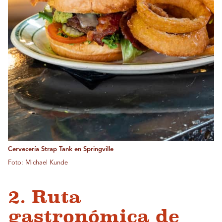
Cervecería Strap Tank en Springville
Foto: Michael Kunde
2. Ruta
gastronómica de