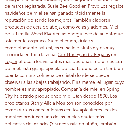
de marca registrada.
Susie Bee Good
en
Provo
Los regalos
navideños de miel se han ganado rápidamente la
reputación de ser de los mejores. También elaboran
productos de cera de abeja, como velas y adornos.
Miel
de la familia Weed
Riverton se enorgullece de su enfoque
totalmente orgánico. Su miel cruda, dulce y
completamente natural, es su sello distintivo y es muy
conocida en toda la zona.
Cox Honeyland y Regalos
en
Logan
ofrece a los visitantes más que una simple muestra
de miel. Esta granja apícola de cuarta generación también
cuenta con una colmena de cristal donde se puede
observar a las abejas trabajando. Finalmente, el lugar, cuyo
nombre es muy apropiado,
Compañía de miel
en
Spring
City
ha estado produciendo miel Utah desde 1890. Los
propietarios Stan y Alicia Moulton son conocidos por
compartir sus conocimientos con los apicultores locales
mientras producen una de las mieles crudas más
deliciosas del estado. (Y si nos visita en otoño, también