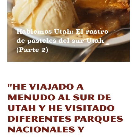
Hablemos Utah: El rastro
de pasteles del sur Utah
(Parte 2)
"He viajado a
menudo al sur de
Utah y he visitado
diferentes parques
nacionales y