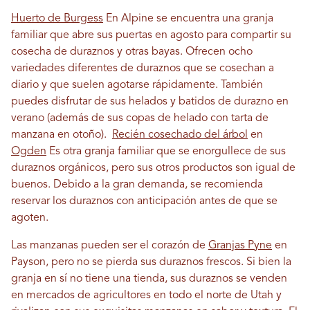
Huerto de Burgess
En Alpine se encuentra una granja
familiar que abre sus puertas en agosto para compartir su
cosecha de duraznos y otras bayas. Ofrecen ocho
variedades diferentes de duraznos que se cosechan a
diario y que suelen agotarse rápidamente. También
puedes disfrutar de sus helados y batidos de durazno en
verano (además de sus copas de helado con tarta de
manzana en otoño).
Recién cosechado del árbol
en
Ogden
Es otra granja familiar que se enorgullece de sus
duraznos orgánicos, pero sus otros productos son igual de
buenos. Debido a la gran demanda, se recomienda
reservar los duraznos con anticipación antes de que se
agoten.
Las manzanas pueden ser el corazón de
Granjas Pyne
en
Payson, pero no se pierda sus duraznos frescos. Si bien la
granja en sí no tiene una tienda, sus duraznos se venden
en mercados de agricultores en todo el norte de Utah y