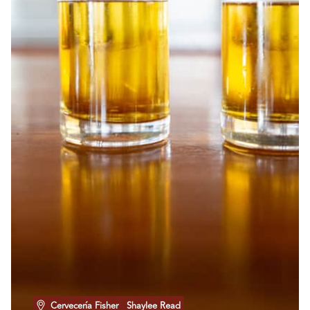
Cervecería Fisher
Shaylee Read