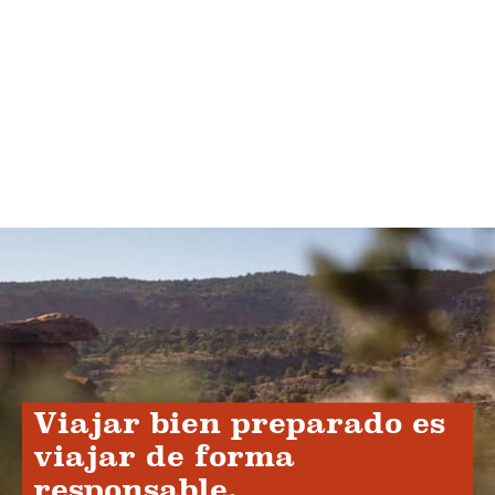
Viajar bien preparado es
viajar de forma
responsable.