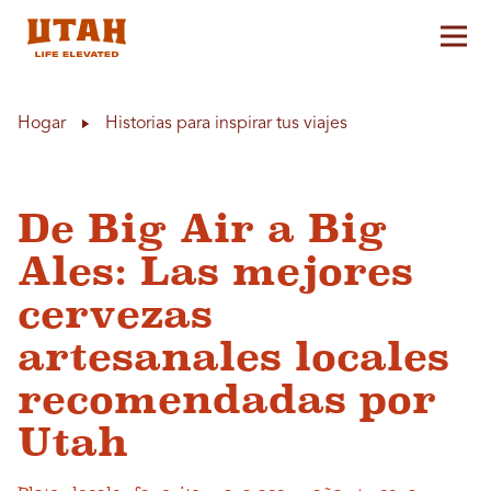
Alt
Skip to content
Hogar
Historias para inspirar tus viajes
De Big Air a Big
Ales: Las mejores
cervezas
artesanales locales
recomendadas por
Utah