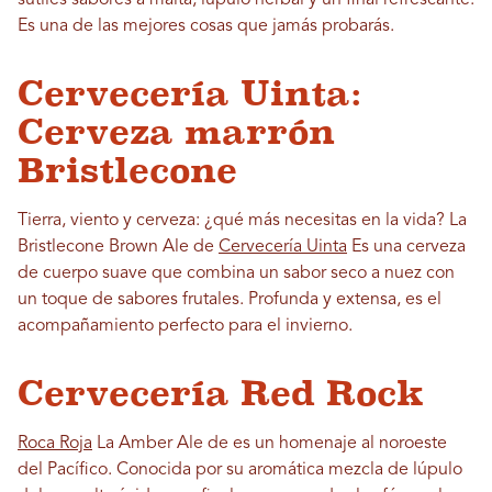
sutiles sabores a malta, lúpulo herbal y un final refrescante.
Es una de las mejores cosas que jamás probarás.
Cervecería Uinta:
Cerveza marrón
Bristlecone
Tierra, viento y cerveza: ¿qué más necesitas en la vida? La
Bristlecone Brown Ale de
Cervecería Uinta
Es una cerveza
de cuerpo suave que combina un sabor seco a nuez con
un toque de sabores frutales. Profunda y extensa, es el
acompañamiento perfecto para el invierno.
Cervecería Red Rock
Roca Roja
La Amber Ale de es un homenaje al noroeste
del Pacífico. Conocida por su aromática mezcla de lúpulo