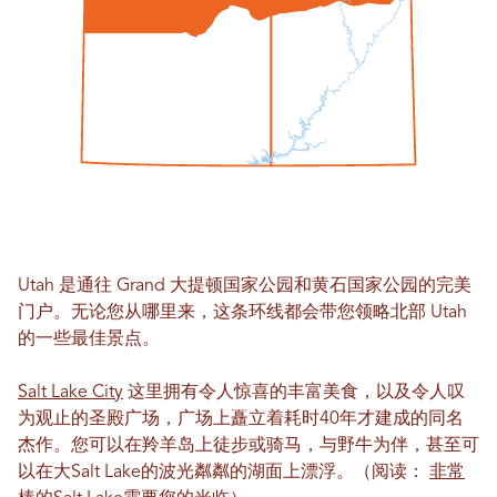
Utah 是通往 Grand 大提顿国家公园和黄石国家公园的完美
门户。无论您从哪里来，这条环线都会带您领略北部 Utah
的一些最佳景点。
Salt Lake City
这里拥有令人惊喜的丰富美食，以及令人叹
为观止的圣殿广场，广场上矗立着耗时40年才建成的同名
杰作。您可以在羚羊岛上徒步或骑马，与野牛为伴，甚至可
以在大Salt Lake的波光粼粼的湖面上漂浮。（阅读：
非常