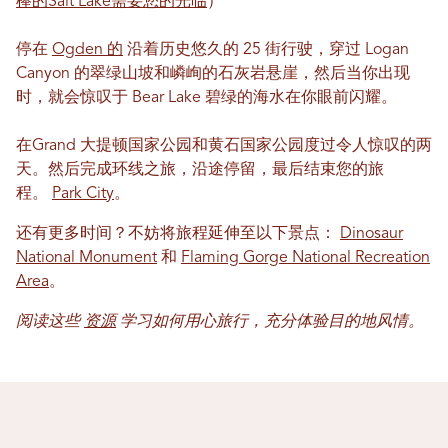
棒的Salt Lake需要您的光临
）
停在
Ogden 的
沿着历史悠久的 25 街行驶，穿过 Logan
Canyon 的翠绿山坡和嶙峋的石灰岩悬崖，然后当你出现
时，就会惊叹于 Bear Lake 碧绿的海水在你眼前闪耀。
在Grand 大提顿国家公园和黄石国家公园度过令人惊叹的两
天。然后完成环线之旅，沿途停留，最后结束您的旅
程。
Park City
。
还有更多时间？不妨将旅程延伸至以下景点：
Dinosaur
National Monument
和
Flaming Gorge National Recreation
Area
。
阅读这些
资源
学习如何用心旅行，充分体验目的地风情。