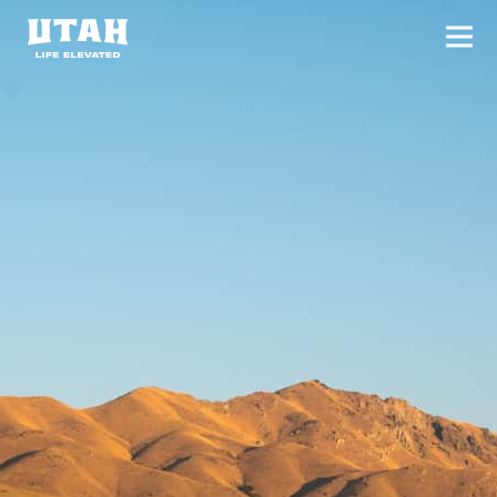
切换
Skip to content