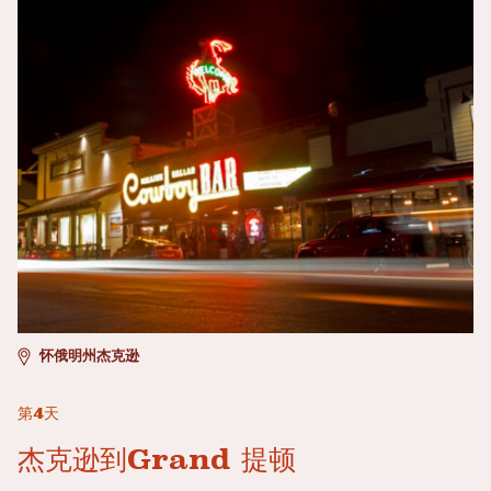
怀俄明州杰克逊
第4天
杰克逊到Grand 提顿