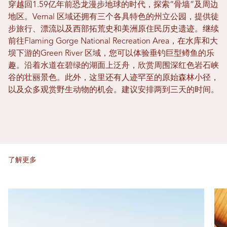
穿越回1.59亿年前恐龙漫步地球的时代，探索“骨墙”及周边
地区。Vernal 区域还拥有三个各具特色的州立公园，提供徒
步旅行、漂流以及西部拓荒史和美洲原住民历史遗迹。继续
前往Flaming Gorge National Recreation Area，在水库和大
坝下游的Green River 区域，您可以体验垂钓巨型鳟鱼的乐
趣。沿着水道在碧绿的湖面上泛舟，欣赏周围深红色岩石峡
谷的壮丽景色。此外，这里还有人迹罕至的原始森林小径，
以及众多观赏野生动物的机会。建议安排两到三天的时间。
了解更多