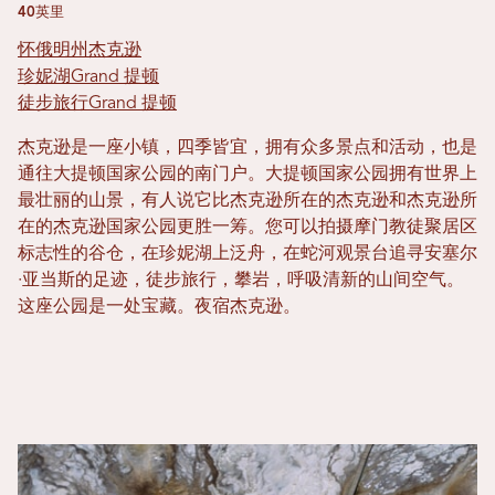
40英里
怀俄明州杰克逊
珍妮湖Grand 提顿
徒步旅行Grand 提顿
杰克逊是一座小镇，四季皆宜，拥有众多景点和活动，也是
通往大提顿国家公园的南门户。大提顿国家公园拥有世界上
最壮丽的山景，有人说它比杰克逊所在的杰克逊和杰克逊所
在的杰克逊国家公园更胜一筹。您可以拍摄摩门教徒聚居区
标志性的谷仓，在珍妮湖上泛舟，在蛇河观景台追寻安塞尔
·亚当斯的足迹，徒步旅行，攀岩，呼吸清新的山间空气。
这座公园是一处宝藏。夜宿杰克逊。