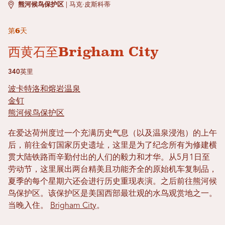
熊河候鸟保护区
|
马克·皮斯科蒂
第6天
西黄石至Brigham City
340英里
波卡特洛和熔岩温泉
金钉
熊河候鸟保护区
在爱达荷州度过一个充满历史气息（以及温泉浸泡）的上午
后，前往金钉国家历史遗址，这里是为了纪念所有为修建横
贯大陆铁路而辛勤付出的人们的毅力和才华。从5月1日至
劳动节，这里展出两台精美且功能齐全的原始机车复制品，
夏季的每个星期六还会进行历史重现表演。之后前往熊河候
鸟保护区。该保护区是美国西部最壮观的水鸟观赏地之一。
当晚入住。
Brigham City
。