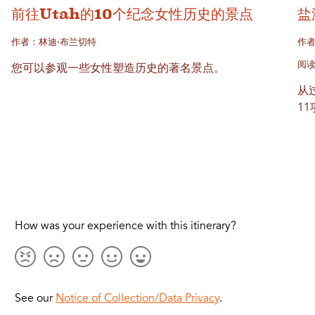
前往Utah的10个纪念女性历史的景点
盐
作者：林迪·布兰切特
作
阅读
您可以参观一些女性塑造历史的著名景点。
从过
1