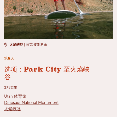
火焰峡谷
|
马克·皮斯科蒂
第8天
选项：Park City 至火焰峡
谷
275英里
Utah 体育馆
Dinosaur National Monument
火焰峡谷