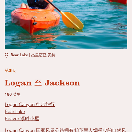
Bear Lake
|
杰里迈亚·瓦特
第3天
Logan 至 Jackson
180 英里
Logan Canyon 徒步旅行
Bear Lake
Beaver 溪畔小屋
Logan Canyon 国家风景公路拥有43英里人烟稀少的自然风