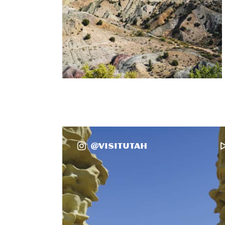
@VisitUtah