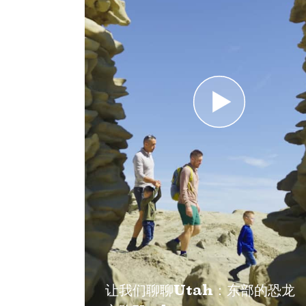
让我们聊聊Utah：东部的恐龙