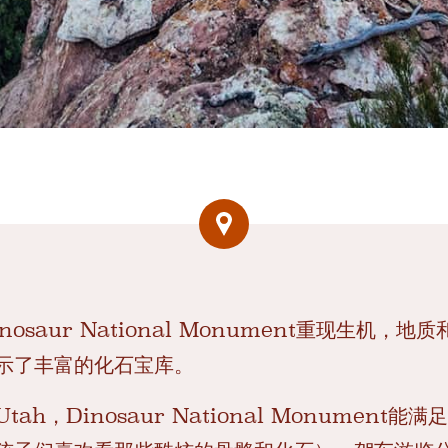
osaur National Monument重现生机，
示了丰富的化石宝库。
h，Dinosaur National Monument