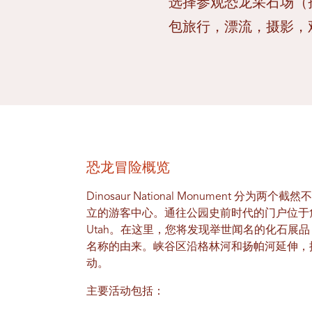
选择参观恐龙采石场（
包旅行，漂流，摄影，
恐龙冒险概览
Dinosaur National Monument 分为
立的游客中心。通往公园史前时代的门户位于
Utah。在这里，您将发现举世闻名的化石展
名称的由来。峡谷区沿格林河和扬帕河延伸，
动。
主要活动包括：