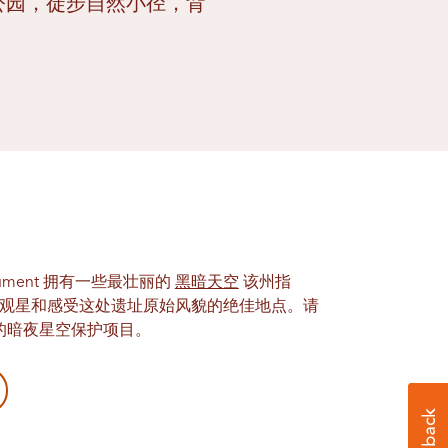
公园，徒步自然小径，背
 Monument 拥有一些最壮丽的
黑暗天空
该州指
观星和感受这处遗址原始风貌的绝佳地点。请
的暗夜星空保护项目。