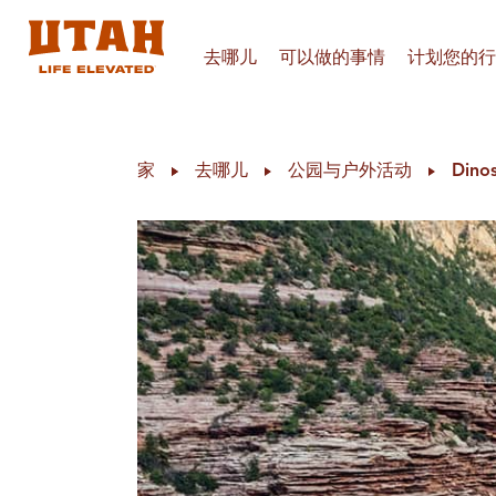
去哪儿
可以做的事情
计划您的行
Skip to content
家
去哪儿
公园与户外活动
Dino