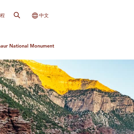
网站搜索
切换国际
程
中文
saur National Monument