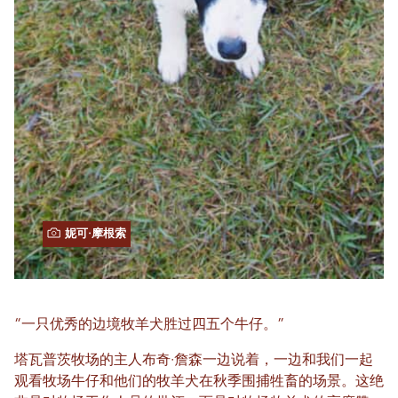
妮可·摩根索
“一只优秀的边境牧羊犬胜过四五个牛仔。”
塔瓦普茨牧场的主人布奇·詹森一边说着，一边和我们一起
观看牧场牛仔和他们的牧羊犬在秋季围捕牲畜的场景。这绝