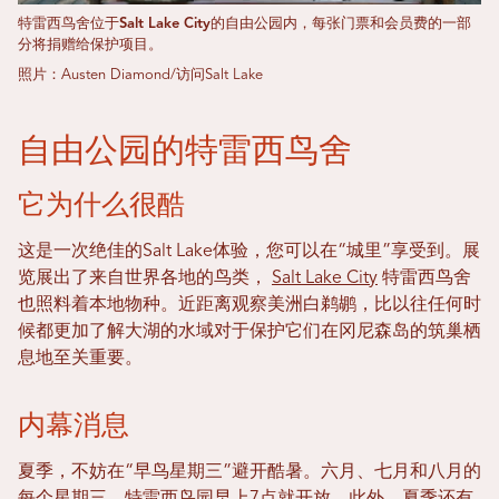
特雷西鸟舍位于Salt Lake City的自由公园内，每张门票和会员费的一部
分将捐赠给保护项目。
照片：Austen Diamond/访问Salt Lake
自由公园的特雷西鸟舍
它为什么很酷
这是一次绝佳的Salt Lake体验，您可以在“城里”享受到。展
览展出了来自世界各地的鸟类，
Salt Lake City
特雷西鸟舍
也照料着本地物种。近距离观察美洲白鹈鹕，比以往任何时
候都更加了解大湖的水域对于保护它们在冈尼森岛的筑巢栖
息地至关重要。
内幕消息
夏季，不妨在“早鸟星期三”避开酷暑。六月、七月和八月的