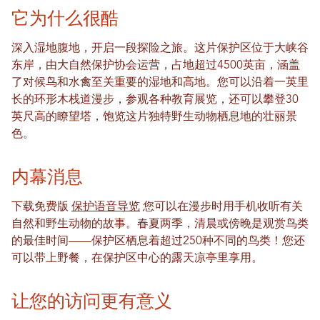
它为什么很酷
深入湿地腹地，开启一段探险之旅。这片保护区位于大峡谷
东岸，由大自然保护协会运营，占地超过4500英亩，涵盖
了对候鸟和水禽至关重要的湿地和高地。您可以沿着一英里
长的环形木栈道漫步，参观各种教育展览，还可以攀登30
英尺高的瞭望塔，饱览这片独特野生动物栖息地的壮丽景
色。
内幕消息
下载免费版
保护语音导览
您可以在漫步时用手机收听有关
自然和野生动物的故事。春夏两季，清晨或傍晚是观赏鸟类
的最佳时间——保护区栖息着超过250种不同的鸟类！您还
可以带上野餐，在保护区中心的露天凉亭里享用。
让您的访问更有意义