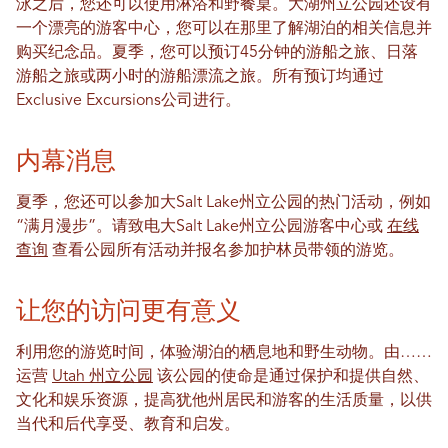
泳之后，您还可以使用淋浴和野餐桌。大湖州立公园还设有
一个漂亮的游客中心，您可以在那里了解湖泊的相关信息并
购买纪念品。夏季，您可以预订45分钟的游船之旅、日落
游船之旅或两小时的游船漂流之旅。所有预订均通过
Exclusive Excursions公司进行。
内幕消息
夏季，您还可以参加大Salt Lake州立公园的热门活动，例如
“满月漫步”。请致电大Salt Lake州立公园游客中心或
在线
查询
查看公园所有活动并报名参加护林员带领的游览。
让您的访问更有意义
利用您的游览时间，体验湖泊的栖息地和野生动物。由……
运营
Utah 州立公园
该公园的使命是通过保护和提供自然、
文化和娱乐资源，提高犹他州居民和游客的生活质量，以供
当代和后代享受、教育和启发。