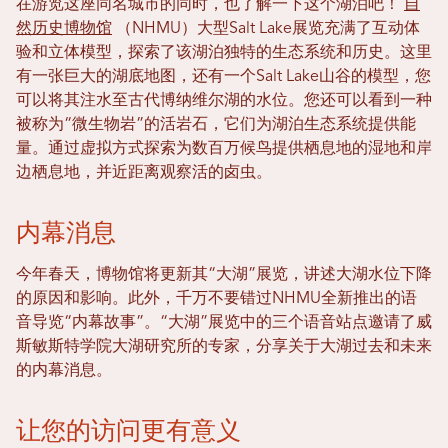
在游览这座同名城市的同时，也了解一下这个湖泊吧！
自
然历史博物馆
（NHMU）大型Salt Lake展览充满了互动体
验和立体模型，探索了该湖泊独特的生态系统和历史。这里
有一张巨大的湖底地图，还有一个Salt Lake山谷的模型，您
可以将其注水至古代博纳维尔湖的水位。您还可以看到一种
被称为“微生物岩”的活岩石，它们为湖泊生态系统提供能
量。通过虚拟方式探索为数百万候鸟提供栖息地的湿地和岸
边栖息地，并近距离观察活的卤虫。
内幕消息
今年春天，博物馆将更新其“大湖”展览，讲述大湖水位下降
的原因和影响。此外，千万不要错过NHMU全新推出的语
音导览“内幕故事”。“大湖”展览中的三个语音站点邀请了威
斯敏斯特学院大湖研究所的专家，分享关于大湖过去和未来
的内幕消息。
让您的访问更有意义