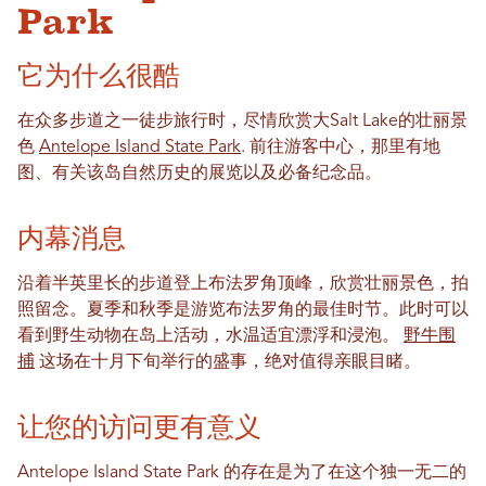
Park
它为什么很酷
在众多步道之一徒步旅行时，尽情欣赏大Salt Lake的壮丽景
色
Antelope Island State Park
. 前往游客中心，那里有地
图、有关该岛自然历史的展览以及必备纪念品。
内幕消息
沿着半英里长的步道登上布法罗角顶峰，欣赏壮丽景色，拍
照留念。夏季和秋季是游览布法罗角的最佳时节。此时可以
看到野生动物在岛上活动，水温适宜漂浮和浸泡。
野牛围
捕
这场在十月下旬举行的盛事，绝对值得亲眼目睹。
让您的访问更有意义
Antelope Island State Park 的存在是为了在这个独一无二的