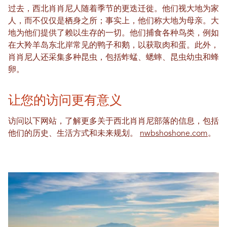
过去，西北肖肖尼人随着季节的更迭迁徙。他们视大地为家
人，而不仅仅是栖身之所；事实上，他们称大地为母亲。大
地为他们提供了赖以生存的一切。他们捕食各种鸟类，例如
在大羚羊岛东北岸常见的鸭子和鹅，以获取肉和蛋。此外，
肖肖尼人还采集多种昆虫，包括蚱蜢、蟋蟀、昆虫幼虫和蜂
卵。
让您的访问更有意义
访问以下网站，了解更多关于西北肖肖尼部落的信息，包括
他们的历史、生活方式和未来规划。
nwbshoshone.com
。