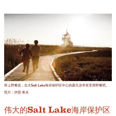
带上野餐篮，在大Salt Lake海岸保护区中心的露天凉亭里享用野餐吧。
照片：伊恩·希夫
伟大的Salt Lake海岸保护区