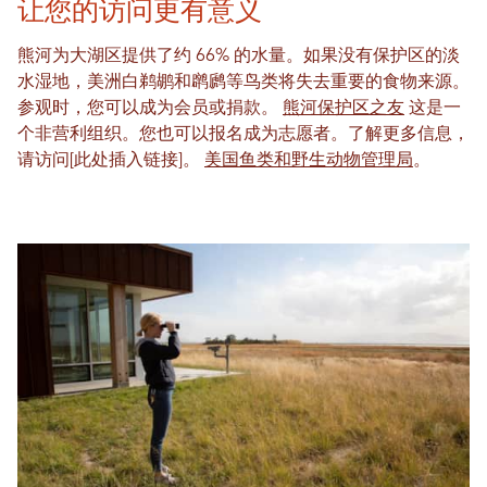
让您的访问更有意义
熊河为大湖区提供了约 66% 的水量。如果没有保护区的淡
水湿地，美洲白鹈鹕和䴙䴘等鸟类将失去重要的食物来源。
参观时，您可以成为会员或捐款。
熊河保护区之友
这是一
个非营利组织。您也可以报名成为志愿者。了解更多信息，
请访问[此处插入链接]。
美国鱼类和野生动物管理局
。