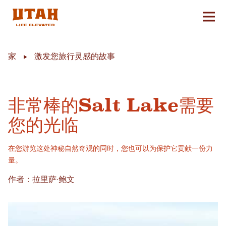
切换
Skip to content
家
激发您旅行灵感的故事
非常棒的Salt Lake需要
您的光临
在您游览这处神秘自然奇观的同时，您也可以为保护它贡献一份力
量。
作者：拉里萨·鲍文