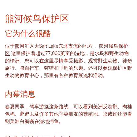
熊河候鸟保护区
它为什么很酷
位于熊河汇入大Salt Lake东北支流的地方，
熊河候鸟保护
区
这里保护着超过77,000英亩的湿地，是水鸟和野生动物
的绿洲。您可以在这里尽情享受摄影、观赏野生动物、徒步
旅行、骑自行车、狩猎和垂钓的乐趣。还可以参观保护区野
生动物教育中心，那里有各种教育展览和活动。
内幕消息
春夏两季，驾车游览这条路线，可以看到美洲反嘴鹬、肉桂
色鸭、䴙䴘以及许多其他鸟类朋友的繁殖地。您或许还能看
到美洲白鹈鹕在湿地捕鱼。