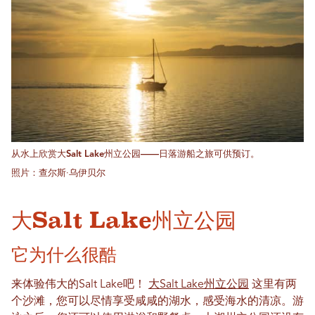
从水上欣赏大Salt Lake州立公园——日落游船之旅可供预订。
照片：查尔斯·乌伊贝尔
大Salt Lake州立公园
它为什么很酷
来体验伟大的Salt Lake吧！
大Salt Lake州立公园
这里有两
个沙滩，您可以尽情享受咸咸的湖水，感受海水的清凉。游