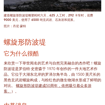
建造螺旋形防波堤雕塑耗时六天，625 人工时，292 卡车时，花费
9000 美元，使用了 6500 吨玄武岩、石灰岩和泥浆。
照片：丹尼·蒙特
螺旋形防波堤
它为什么很酷
来欣赏一下举世闻名的艺术与自然完美融合的杰作吧！螺旋
防波堤是罗伯特·史密森于 1970 年创作的一件大地艺术作
品。它位于大湖东北岸的罗泽尔角半岛，由 1500 英尺长的
黑色玄武岩螺旋构成，与粉红色的微生物湖水形成了鲜明的
对比。
螺旋形防波堤建成50周年，依然吸引着众多游
客。
）。