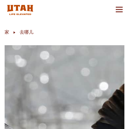
切换
Skip to content
家
去哪儿