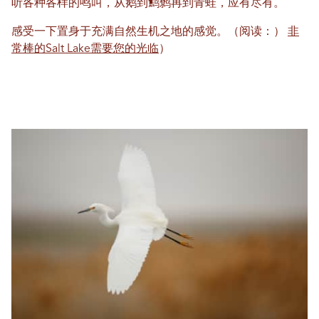
听各种各样的鸣叫，从鹅到鹪鹩再到青蛙，应有尽有。
感受一下置身于充满自然生机之地的感觉。（阅读：）
非
常棒的Salt Lake需要您的光临
）