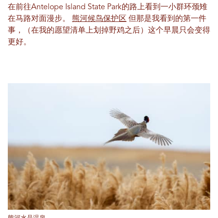
在前往Antelope Island State Park的路上看到一小群环颈雉
在马路对面漫步。
熊河候鸟保护区
但那是我看到的第一件
事，（在我的愿望清单上划掉野鸡之后）这个早晨只会变得
更好。