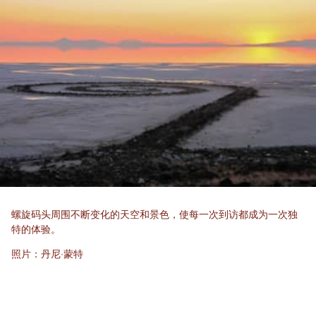
螺旋码头周围不断变化的天空和景色，使每一次到访都成为一次独
特的体验。
照片：丹尼·蒙特