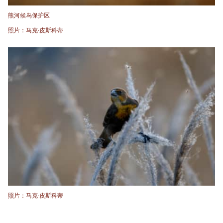
熊河候鸟保护区
照片：马克·皮斯科蒂
照片：马克·皮斯科蒂