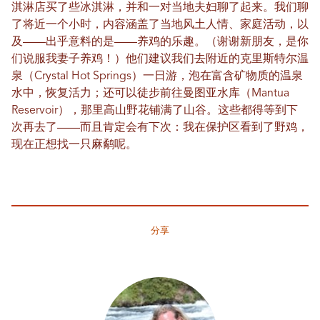
淇淋店买了些冰淇淋，并和一对当地夫妇聊了起来。我们聊
了将近一个小时，内容涵盖了当地风土人情、家庭活动，以
及——出乎意料的是——养鸡的乐趣。（谢谢新朋友，是你
们说服我妻子养鸡！）他们建议我们去附近的克里斯特尔温
泉（Crystal Hot Springs）一日游，泡在富含矿物质的温泉
水中，恢复活力；还可以徒步前往曼图亚水库（Mantua
Reservoir），那里高山野花铺满了山谷。这些都得等到下
次再去了——而且肯定会有下次：我在保护区看到了野鸡，
现在正想找一只麻鹬呢。
分享