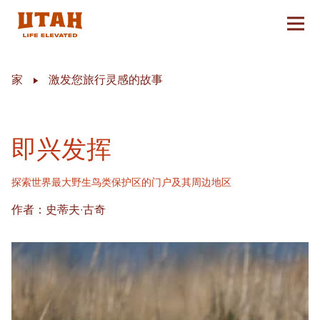
切换
Skip to content
家
激发您旅行灵感的故事
即兴发挥
探索世界最大野生鸟类保护区的门户及其周边地区
作者：史蒂夫·古奇