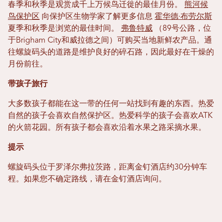
春季和秋季是观赏成千上万候鸟迁徙的最佳月份。
熊河候
鸟保护区
向保护区生物学家了解更多信息
霍华德·布劳尔斯
夏季和秋季是浏览的最佳时间。
弗鲁特威
（89号公路，位
于Brigham City和威拉德之间）可购买当地新鲜农产品。通
往螺旋码头的道路是维护良好的碎石路，因此最好在干燥的
月份前往。
带孩子旅行
大多数孩子都能在这一带的任何一站找到有趣的东西。热爱
自然的孩子会喜欢自然保护区。热爱科学的孩子会喜欢ATK
的火箭花园。所有孩子都会喜欢沿着水果之路采摘水果。
提示
螺旋码头位于罗泽尔弗拉茨路，距离金钉酒店约30分钟车
程。如果您不确定路线，请在金钉酒店询问。