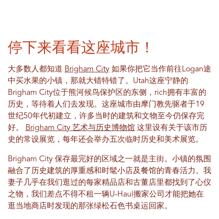
停下来看看这座城市！
大多数人都知道
Brigham City
如果你把它当作前往Logan途
中买水果的小镇，那就大错特错了。Utah这座宁静的
Brigham City位于熊河候鸟保护区的东侧，rich拥有丰富的
历史，等待着人们去发现。这座城市由摩门教先驱者于19
世纪50年代初建立，许多当时的建筑和文物至今仍保存完
好。
Brigham City 艺术与历史博物馆
这里设有关于该市历
史的常设展览，每年还会举办五次临时历史和美术展览。
Brigham City 保存最完好的区域之一就是主街。小镇的氛围
融合了历史建筑的厚重感和时髦小店及餐馆的青春活力。我
妻子几乎在我们逛过的每家精品店和古董店里都找到了心仪
之物，我们差点不得不租一辆U-Haul搬家公司才能把她在
逛当地商店时发现的那张绿松石色书桌运回家。