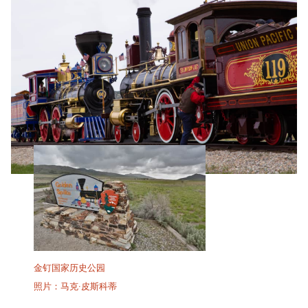
金钉国家历史公园
照片：马克·皮斯科蒂