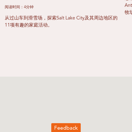
Ant
阅读时间：4分钟
牧
从过山车到滑雪场，探索Salt Lake City及其周边地区的
11项有趣的家庭活动。