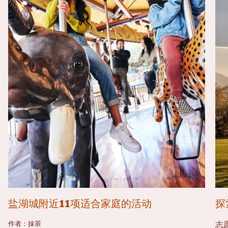
盐湖城附近11项适合家庭的活动
探
作者：抹茶
志愿