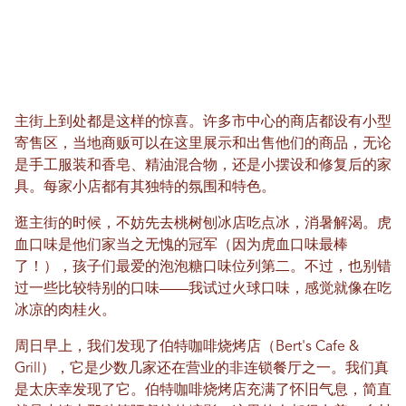
主街上到处都是这样的惊喜。许多市中心的商店都设有小型
寄售区，当地商贩可以在这里展示和出售他们的商品，无论
是手工服装和香皂、精油混合物，还是小摆设和修复后的家
具。每家小店都有其独特的氛围和特色。
逛主街的时候，不妨先去桃树刨冰店吃点冰，消暑解渴。虎
血口味是他们家当之无愧的冠军（因为虎血口味最棒
了！），孩子们最爱的泡泡糖口味位列第二。不过，也别错
过一些比较特别的口味——我试过火球口味，感觉就像在吃
冰凉的肉桂火。
周日早上，我们发现了伯特咖啡烧烤店（Bert's Cafe &
Grill），它是少数几家还在营业的非连锁餐厅之一。我们真
是太庆幸发现了它。伯特咖啡烧烤店充满了怀旧气息，简直