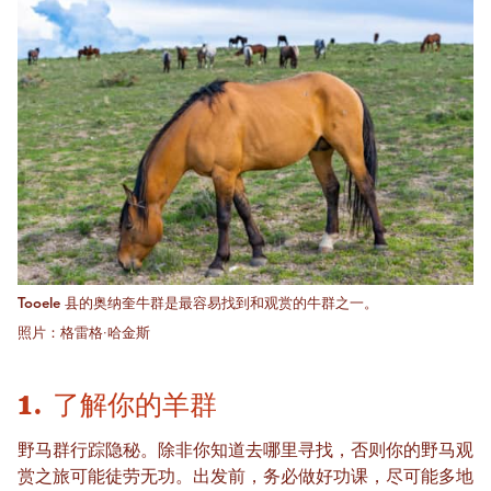
Tooele 县的奥纳奎牛群是最容易找到和观赏的牛群之一。
照片：格雷格·哈金斯
1. 了解你的羊群
野马群行踪隐秘。除非你知道去哪里寻找，否则你的野马观
赏之旅可能徒劳无功。出发前，务必做好功课，尽可能多地