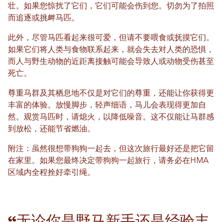
壮。如果您惊扰了它们，它们可能会伤到您。切勿为了拍照
而追逐或挑衅马匹。
此外，尽管马匹看起来很可爱，但请不要喂食或抚摸它们。
如果它们将人类与食物联系起来，就会失去对人类的恐惧，
而人与野生动物的近距离接触可能会导致人或动物受伤甚至
死亡。
尊重马群及其栖息地不仅是对它们的尊重，还能让你获得更
丰富的体验。放慢脚步，轻声细语，马儿会表现得更加自
然。观赏马匹时，请熄火，以降低噪音。这不仅能让马群感
到放松，还能节省燃油。
附注：虽然很想带狗狗一起去，但这次旅行最好还是把它留
在家里。如果您最终决定带狗狗一起旅行，请务必在HMA
区域内全程拴好牵引绳。
“无论你是野马新手还是经验丰