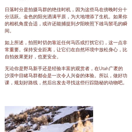
日落时分是拍摄马群的绝佳时机，因为这些马在傍晚时分十
分活跃。金色的阳光洒满平原，为大地增添了生机。如果你
的相机角度合适，或许还能捕捉到夕阳映照下雄马鬃毛的瞬
间。
如上所述，拍照时切勿靠近任何马匹或打扰它们，这一点非
常重要。保持安全距离，让它们在自然环境中放松身心，比
自拍效果更好，也更安全。
无论你是野马新手还是经验丰富的观赏者，在Utah广袤的
沙漠中目睹马群都会是一次令人兴奋的体验。所以，做好功
课，规划好路线，然后出发去寻找这些行踪隐秘的动物吧。