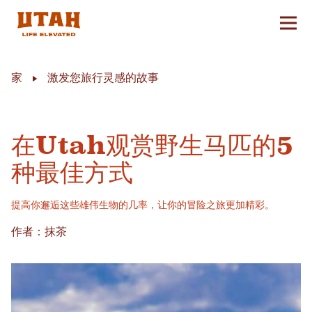
切换
Skip to content
家
激发您旅行灵感的故事
在Utah观赏野生马匹的5
种最佳方式
提高你邂逅这些雄伟生物的几率，让你的冒险之旅更加精彩。
作者：抹茶