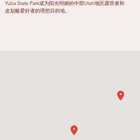
Yuba State Park成为阳光明媚的中部Utah地区露营者和
皮划艇爱好者的理想目的地。