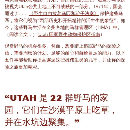
马从当地牧场逃脱，开始了自由自在的生活。这些野马很快
被视为Utah公共土地上不可或缺的一部分。1971年，国会
通过了……
《野生自由放养马匹和驴子法案》
保护这些马
匹，将它们视为“西部历史和开拓精神的活生生的象征”。如
今，这些野马生活在全州各地的马群管理区（HMA）中。
（阅读全文：）
Utah 国家野生动物保护区指南
）
观赏野马的机会很多。然而，想要踏上追踪野马的探险之
旅，需要周密的计划、足够的耐心和自给自足的能力。以下
五件事能帮助你提高邂逅这些雄伟生灵的几率，并让你的探
险之旅更加精彩。
“Utah 是 22 群野马的家
园，它们在沙漠平原上吃草，
并在水坑边聚集。”