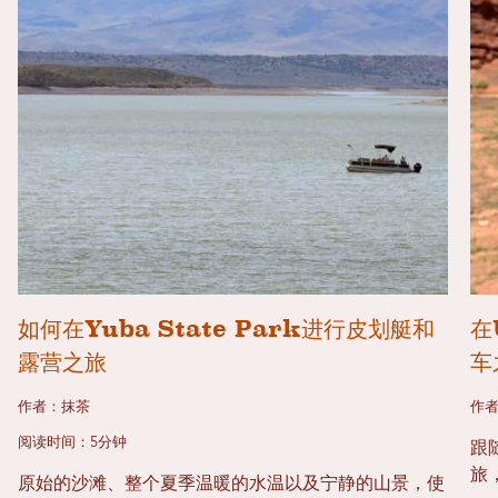
如何在Yuba State Park进行皮划艇和
在
露营之旅
车
作者：抹茶
作者
阅读时间：5分钟
跟
旅
原始的沙滩、整个夏季温暖的水温以及宁静的山景，使