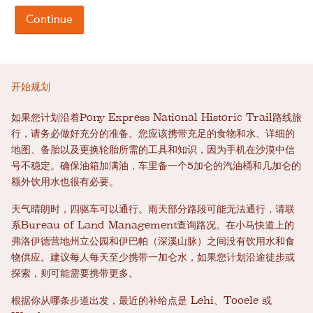
开始规划
如果您计划沿着Pony Express National Historic Trail路线旅
行，请务必做好充分的准备。您应该携带充足的食物和水、详细的
地图、备胎以及更换轮胎所需的工具和知识，因为手机在沙漠中信
号不稳定。确保油箱加满油，车里备一个5加仑的汽油桶和几加仑的
额外饮用水也很有必要。
天气晴朗时，四驱车可以通行。雨天部分路段可能无法通行，请联
系Bureau of Land Management查询路况。在小马快道上的
弗洛伊德营地州立公园和伊巴帕（深溪山脉）之间没有饮用水和食
物供应。建议每人每天至少携带一加仑水，如果您计划沿途徒步或
探索，则可能需要携带更多。
根据你从哪条步道出发，最近的补给点是 Lehi、Tooele 或