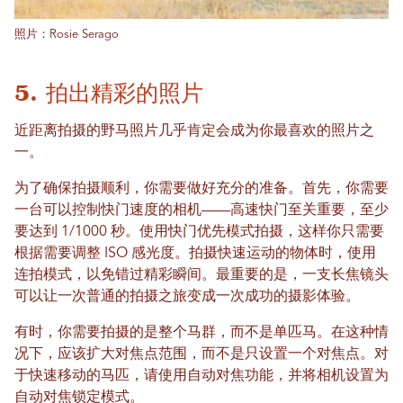
照片：Rosie Serago
5. 拍出精彩的照片
近距离拍摄的野马照片几乎肯定会成为你最喜欢的照片之
一。
为了确保拍摄顺利，你需要做好充分的准备。首先，你需要
一台可以控制快门速度的相机——高速快门至关重要，至少
要达到 1/1000 秒。使用快门优先模式拍摄，这样你只需要
根据需要调整 ISO 感光度。拍摄快速运动的物体时，使用
连拍模式，以免错过精彩瞬间。最重要的是，一支长焦镜头
可以让一次普通的拍摄之旅变成一次成功的摄影体验。
有时，你需要拍摄的是整个马群，而不是单匹马。在这种情
况下，应该扩大对焦点范围，而不是只设置一个对焦点。对
于快速移动的马匹，请使用自动对焦功能，并将相机设置为
自动对焦锁定模式。