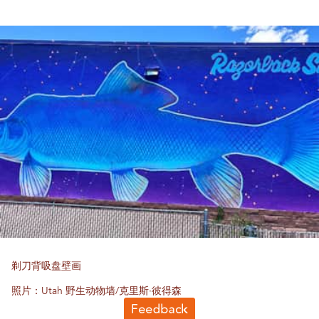
剃刀背吸盘壁画
照片：Utah 野生动物墙/克里斯·彼得森