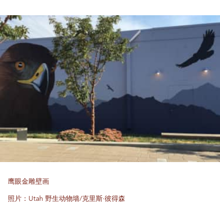
鹰眼金雕壁画
照片：Utah 野生动物墙/克里斯·彼得森