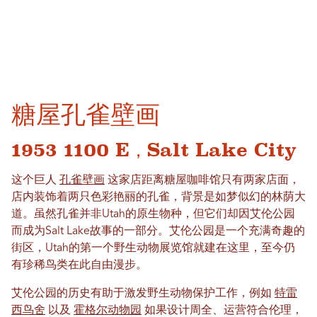
糖屋孔雀壁画
1953 1100 E，Salt Lake City
这个巨人
孔雀壁画
这家店距离糖屋咖啡馆只有两家店面，
店内装饰着两只色彩艳丽的孔雀，背景是如梦似幻的林荫大
道。虽然孔雀并非Utah的原生物种，但它们却因艾伦公园
而成为Salt Lake故事的一部分。艾伦公园是一个充满奇趣的
街区，Utah的第一个野生动物展览馆就建在这里，至今仍
有珍稀鸟类在此自由漫步。
艾伦公园的历史有助于激发野生动物保护工作，例如
特雷
西鸟舍
以及
霍格尔动物园
如果设计周全、运营符合伦理，