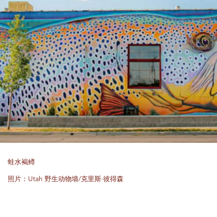
蛙水褐鳟
照片：Utah 野生动物墙/克里斯·彼得森