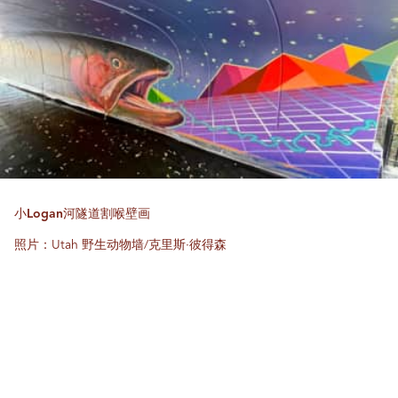
小Logan河隧道割喉壁画
照片：Utah 野生动物墙/克里斯·彼得森