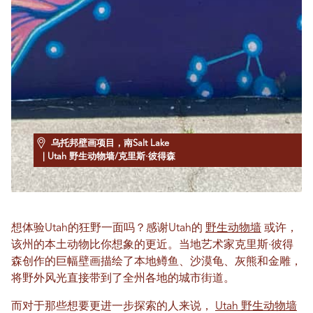
乌托邦壁画项目，南Salt Lake
| Utah 野生动物墙/克里斯·彼得森
想体验Utah的狂野一面吗？感谢Utah的
野生动物墙
或许，
该州的本土动物比你想象的更近。当地艺术家克里斯·彼得
森创作的巨幅壁画描绘了本地鳟鱼、沙漠龟、灰熊和金雕，
将野外风光直接带到了全州各地的城市街道。
而对于那些想要更进一步探索的人来说，
Utah 野生动物墙