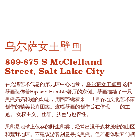
乌尔萨女王壁画
899-875 S McClelland
Street, Salt Lake City
在充满艺术气息的第九区中心地带，
乌尔萨女王壁画
这幅
壁画装饰着Hip and Humble餐厅的东侧。壁画描绘了一只
黑熊妈妈和她的幼崽，周围环绕着来自世界各地文化艺术家
创作的精美花卉图案。这幅壁画的创作旨在体现……的主
题。
女权主义、社群、肤色与包容性
。
黑熊是地球上仅存的野生熊类，经常出没于森林茂密的山区
和荒野地区。不建议游客刻意寻找黑熊。但若想体验它们栖