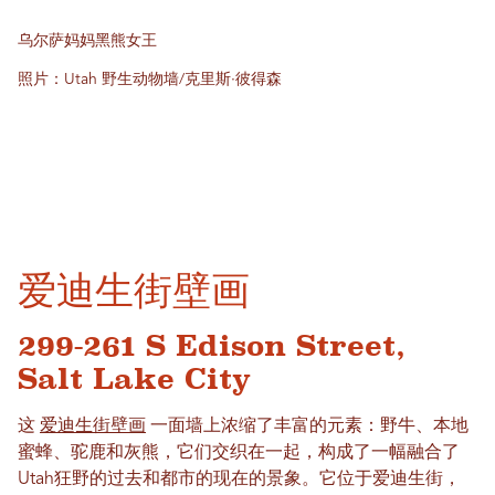
乌尔萨妈妈黑熊女王
照片：Utah 野生动物墙/克里斯·彼得森
爱迪生街壁画
299-261 S Edison Street,
Salt Lake City
这
爱迪生街壁画
一面墙上浓缩了丰富的元素：野牛、本地
蜜蜂、驼鹿和灰熊，它们交织在一起，构成了一幅融合了
Utah狂野的过去和都市的现在的景象。它位于爱迪生街，