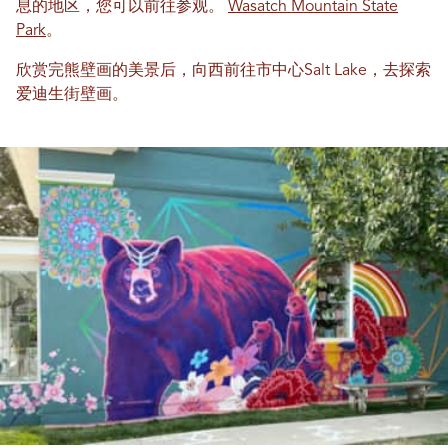
息的地区，您可以前往参观。
Wasatch Mountain State
Park
。
欣赏完熊壁画的美景后，向西前往市中心Salt Lake，去探索
爱迪生街壁画。