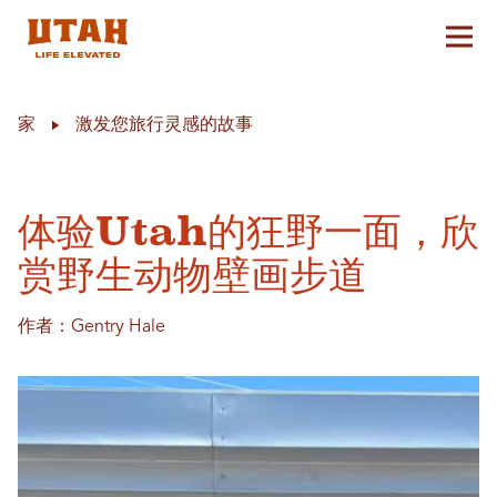
切换
Skip to content
家
激发您旅行灵感的故事
体验Utah的狂野一面，欣
赏野生动物壁画步道
作者：Gentry Hale