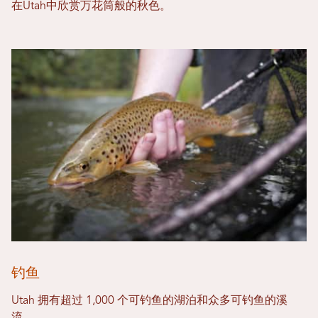
在Utah中欣赏万花筒般的秋色。
钓鱼
Utah 拥有超过 1,000 个可钓鱼的湖泊和众多可钓鱼的溪