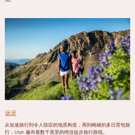
流。
远足
从短途旅行到令人惊叹的地质构造，再到崎岖的多日背包旅
行，Utah 遍布着数千英里的绝佳徒步旅行路线。