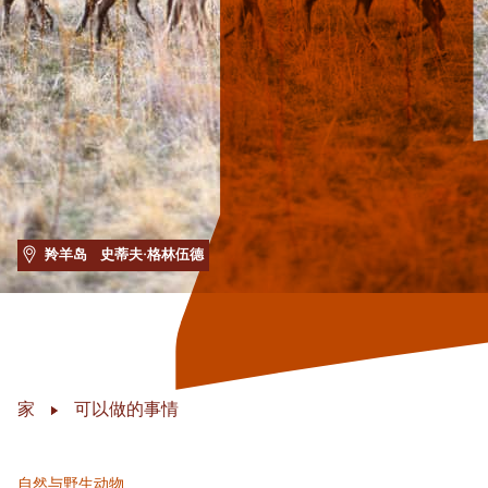
羚羊岛
史蒂夫·格林伍德
家
可以做的事情
自然与野生动物