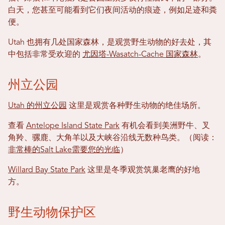
白天，您甚至可能看到它们夜间活动的痕迹，例如足迹和粪
便。
Utah 也拥有几处国家森林，是观赏野生动物的好去处，其
中包括非常受欢迎的
尤因塔-Wasatch-Cache 国家森林
。
州立公园
Utah 的州立公园
这里是观赏各种野生动物的绝佳场所。
查看
Antelope Island State Park
有机会看到美洲野牛、叉
角羚、骡鹿、大角羊以及大峡谷沿线无数种鸟类。（阅读：
非常棒的Salt Lake需要您的光临
）
Willard Bay State Park
这里是冬季观赏筑巢老鹰的好地
方。
野生动物保护区