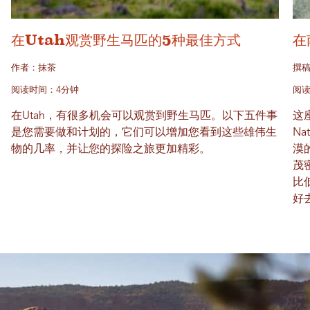
在Utah观赏野生马匹的5种最佳方式
在
作者：抹茶
撰稿
阅读时间：4分钟
阅读
在Utah，有很多机会可以观赏到野生马匹。以下五件事
这座
是您需要做和计划的，它们可以增加您看到这些雄伟生
Na
物的几率，并让您的探险之旅更加精彩。
漠
茂
比
好