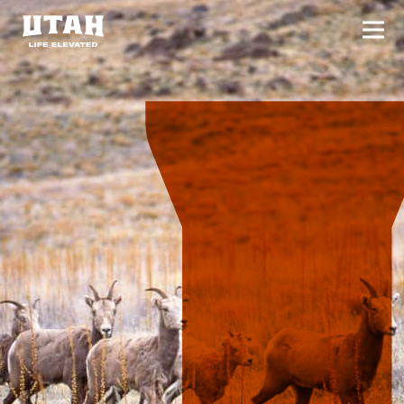
切换
Skip to content