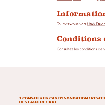
Information
Tournez-vous vers
Utah Étud
Conditions 
Consultez les conditions de 
3 conseils en cas d'inondation : Reste
des eaux de crue