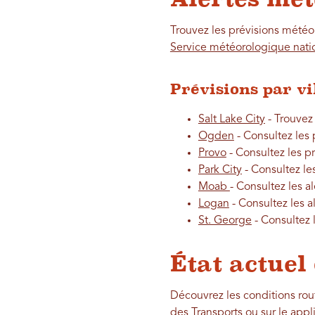
Trouvez les prévisions météo 
Service météorologique nati
Prévisions par vil
Salt Lake City
- Trouvez
Ogden
- Consultez les 
Provo
- Consultez les pr
Park City
- Consultez le
Moab
- Consultez les a
Logan
- Consultez les a
St. George
- Consultez 
État actuel
Découvrez les conditions rout
des Transports
ou sur le
appl