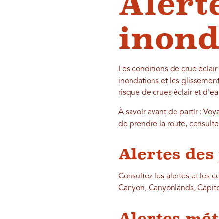
Alert
inond
Les conditions de crue éclair
inondations et les glissement
risque de crues éclair et d'
À savoir avant de partir :
Voya
de prendre la route, consultez
Alertes des
Consultez les alertes et les 
Canyon, Canyonlands, Capitol
Alertes mét