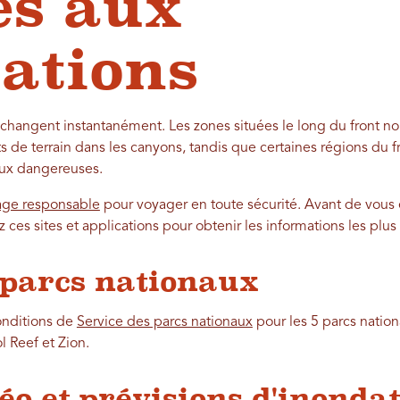
es aux
ations
 changent instantanément. Les zones situées le long du front no
s de terrain dans les canyons, tandis que certaines régions du f
eaux dangereuses.
ge responsable
pour voyager en toute sécurité. Avant de vous 
 ces sites et applications pour obtenir les informations les plus
 parcs nationaux
conditions de
Service des parcs nationaux
pour les 5 parcs natio
 Reef et Zion.
éo et prévisions d'inonda