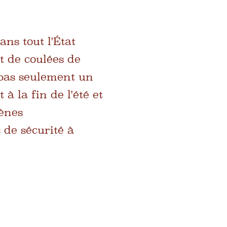
ns tout l'État
t de coulées de
 pas seulement un
 la fin de l'été et
ènes
de sécurité à