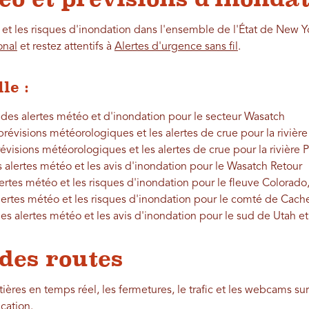
et les risques d'inondation dans l'ensemble de l'État de New Yor
onal
et restez attentifs à
Alertes d'urgence sans fil
.
le :
 des alertes météo et d'inondation pour le secteur Wasatch
prévisions météorologiques et les alertes de crue pour la riviè
évisions météorologiques et les alertes de crue pour la rivière 
s alertes météo et les avis d'inondation pour le Wasatch Retour
lertes météo et les risques d'inondation pour le fleuve Colorad
lertes météo et les risques d'inondation pour le comté de Cach
les alertes météo et les avis d'inondation pour le sud de Utah et
 des routes
ières en temps réel, les fermetures, le trafic et les webcams sur
ication
.