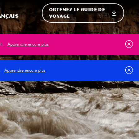
OBTENEZ LE GUIDE DE
ur le site
ler vers l'international
ançais
VOYAGE
ah.
Apprendre encore plus
s.
Apprendre encore plus