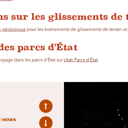
s sur les glissements de 
e géologique
pour les événements de glissements de terrain ac
des parcs d'État
voyage dans les parcs d'État sur
Utah Parcs d'État
.
z hors