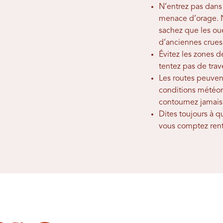
N’entrez pas dans
menace d’orage. 
sachez que les ou
d’anciennes crues
Évitez les zones dé
tentez pas de trav
Les routes peuven
conditions météo
contournez jamais
Dites toujours à 
vous comptez rent