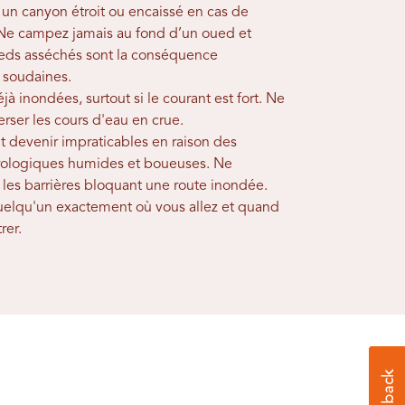
 un canyon étroit ou encaissé en cas de
Ne campez jamais au fond d’un oued et
eds asséchés sont la conséquence
 soudaines.
jà inondées, surtout si le courant est fort. Ne
erser les cours d'eau en crue.
t devenir impraticables en raison des
rologiques humides et boueuses. Ne
 les barrières bloquant une route inondée.
quelqu'un exactement où vous allez et quand
rer.