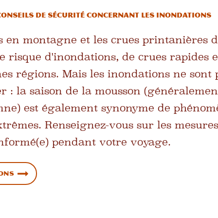
conseils de sécurité concernant les inondations
s en montagne et les crues printanières da
e risque d'inondations, de crues rapides e
nes régions. Mais les inondations ne sont
 : la saison de la mousson (généralement à
omne) est également synonyme de phénom
trêmes. Renseignez-vous sur les mesures 
informé(e) pendant votre voyage.
ions