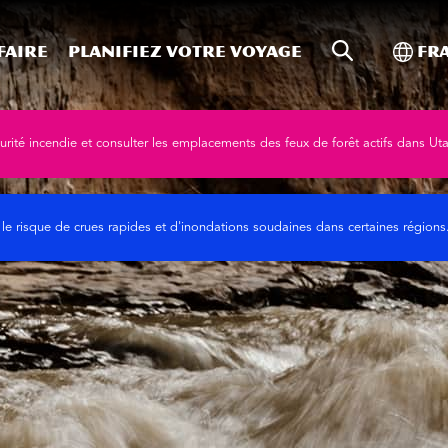
Recherche s
Bascu
faire
Planifiez votre voyage
Fr
curité incendie et consulter les emplacements des feux de forêt actifs dans Ut
 le risque de crues rapides et d'inondations soudaines dans certaines région