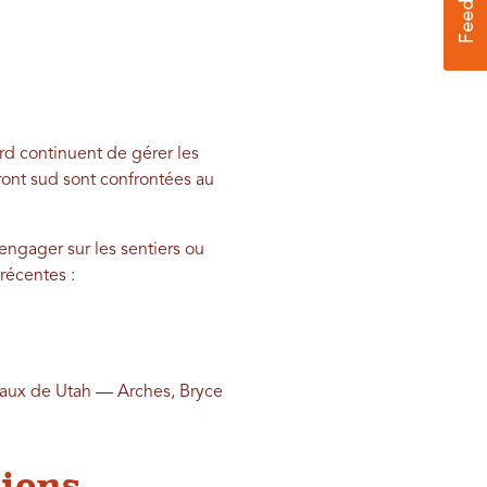
rd continuent de gérer les
ront sud sont confrontées au
engager sur les sentiers ou
 récentes :
naux de Utah — Arches, Bryce
tions