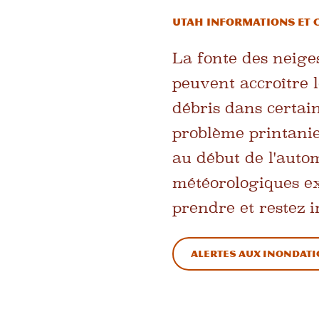
Utah Informations et 
La fonte des neige
peuvent accroître l
débris dans certai
problème printanier
au début de l'aut
météorologiques ex
prendre et restez 
Alertes aux inondat