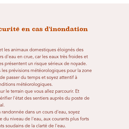
curité en cas d'inondation
 et les animaux domestiques éloignés des
rs d'eau en crue, car les eaux très froides et
des présentent un risque sérieux de noyade.
s les prévisions météorologiques pour la zone
de passer du temps et soyez attentif à
onditions météorologiques.
r le terrain que vous allez parcourir. Et
érifier l'état des sentiers auprès du poste de
al.
la randonnée dans un cours d'eau, soyez
ée du niveau de l'eau, aux courants plus forts
 soudains de la clarté de l'eau.