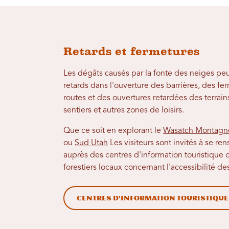
Retards et fermetures
Les dégâts causés par la fonte des neiges pe
retards dans l'ouverture des barrières, des f
routes et des ouvertures retardées des terrai
sentiers et autres zones de loisirs.
Que ce soit en explorant le
Wasatch Montagn
ou
Sud Utah
Les visiteurs sont invités à se re
auprès des centres d'information touristique
forestiers locaux concernant l'accessibilité des
Centres d'information touristique