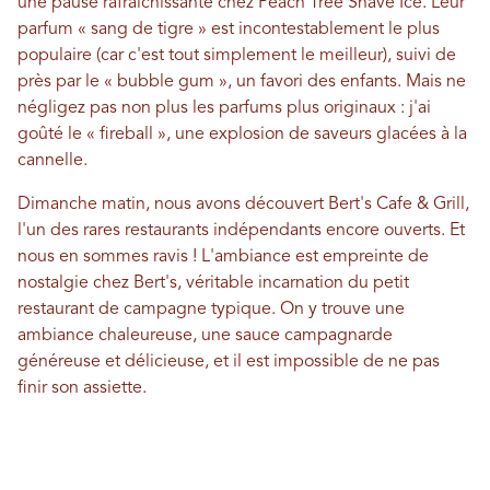
une pause rafraîchissante chez Peach Tree Shave Ice. Leur
parfum « sang de tigre » est incontestablement le plus
populaire (car c'est tout simplement le meilleur), suivi de
près par le « bubble gum », un favori des enfants. Mais ne
négligez pas non plus les parfums plus originaux : j'ai
goûté le « fireball », une explosion de saveurs glacées à la
cannelle.
Dimanche matin, nous avons découvert Bert's Cafe & Grill,
l'un des rares restaurants indépendants encore ouverts. Et
nous en sommes ravis ! L'ambiance est empreinte de
nostalgie chez Bert's, véritable incarnation du petit
restaurant de campagne typique. On y trouve une
ambiance chaleureuse, une sauce campagnarde
généreuse et délicieuse, et il est impossible de ne pas
finir son assiette.