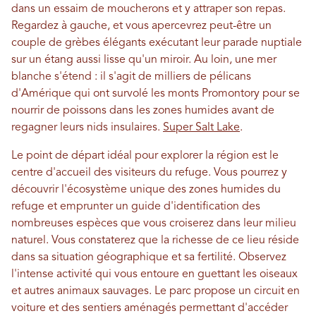
dans un essaim de moucherons et y attraper son repas.
Regardez à gauche, et vous apercevrez peut-être un
couple de grèbes élégants exécutant leur parade nuptiale
sur un étang aussi lisse qu'un miroir. Au loin, une mer
blanche s'étend : il s'agit de milliers de pélicans
d'Amérique qui ont survolé les monts Promontory pour se
nourrir de poissons dans les zones humides avant de
regagner leurs nids insulaires.
Super Salt Lake
.
Le point de départ idéal pour explorer la région est le
centre d'accueil des visiteurs du refuge. Vous pourrez y
découvrir l'écosystème unique des zones humides du
refuge et emprunter un guide d'identification des
nombreuses espèces que vous croiserez dans leur milieu
naturel. Vous constaterez que la richesse de ce lieu réside
dans sa situation géographique et sa fertilité. Observez
l'intense activité qui vous entoure en guettant les oiseaux
et autres animaux sauvages. Le parc propose un circuit en
voiture et des sentiers aménagés permettant d'accéder