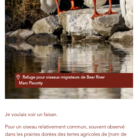
Refuge pour oiseaux migrateurs de Bear River
Marc Piscotty
Je voulais voir un faisan.
Pour un oiseau relativement commun, souvent observé
dans les prairies dorées des terres agricoles de [nom de