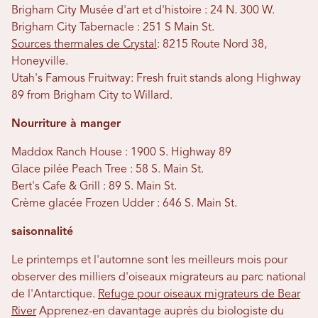
Brigham City Musée d'art et d'histoire : 24 N. 300 W.
Brigham City Tabernacle : 251 S Main St.
Sources thermales de Crystal
: 8215 Route Nord 38,
Honeyville.
Utah's Famous Fruitway: Fresh fruit stands along Highway
89 from Brigham City to Willard.
Nourriture à manger
Maddox Ranch House : 1900 S. Highway 89
Glace pilée Peach Tree : 58 S. Main St.
Bert's Cafe & Grill : 89 S. Main St.
Crème glacée Frozen Udder : 646 S. Main St.
saisonnalité
Le printemps et l'automne sont les meilleurs mois pour
observer des milliers d'oiseaux migrateurs au parc national
de l'Antarctique.
Refuge pour oiseaux migrateurs de Bear
River
Apprenez-en davantage auprès du biologiste du