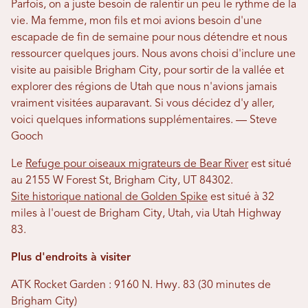
Parfois, on a juste besoin de ralentir un peu le rythme de la
vie. Ma femme, mon fils et moi avions besoin d'une
escapade de fin de semaine pour nous détendre et nous
ressourcer quelques jours. Nous avons choisi d'inclure une
visite au paisible Brigham City, pour sortir de la vallée et
explorer des régions de Utah que nous n'avions jamais
vraiment visitées auparavant. Si vous décidez d'y aller,
voici quelques informations supplémentaires. — Steve
Gooch
Le
Refuge pour oiseaux migrateurs de Bear River
est situé
au 2155 W Forest St, Brigham City, UT 84302.
Site historique national de Golden Spike
est situé à 32
miles à l'ouest de Brigham City, Utah, via Utah Highway
83.
Plus d'endroits à visiter
ATK Rocket Garden : 9160 N. Hwy. 83 (30 minutes de
Brigham City)