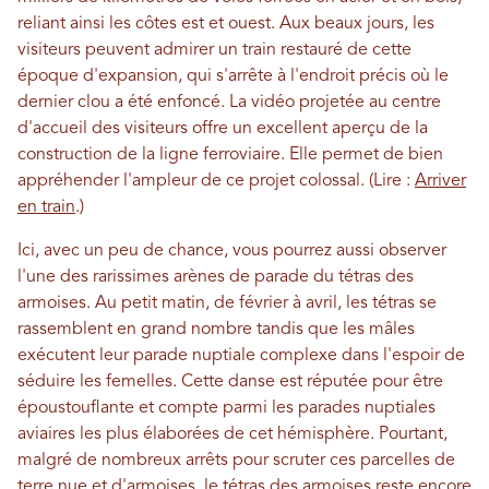
reliant ainsi les côtes est et ouest. Aux beaux jours, les
visiteurs peuvent admirer un train restauré de cette
époque d'expansion, qui s'arrête à l'endroit précis où le
dernier clou a été enfoncé. La vidéo projetée au centre
d'accueil des visiteurs offre un excellent aperçu de la
construction de la ligne ferroviaire. Elle permet de bien
appréhender l'ampleur de ce projet colossal. (Lire :
Arriver
en train
.)
Ici, avec un peu de chance, vous pourrez aussi observer
l'une des rarissimes arènes de parade du tétras des
armoises. Au petit matin, de février à avril, les tétras se
rassemblent en grand nombre tandis que les mâles
exécutent leur parade nuptiale complexe dans l'espoir de
séduire les femelles. Cette danse est réputée pour être
époustouflante et compte parmi les parades nuptiales
aviaires les plus élaborées de cet hémisphère. Pourtant,
malgré de nombreux arrêts pour scruter ces parcelles de
terre nue et d'armoises, le tétras des armoises reste encore