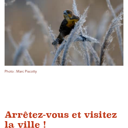
Photo : Marc Piscotty
Arrêtez-vous et visitez
la ville !