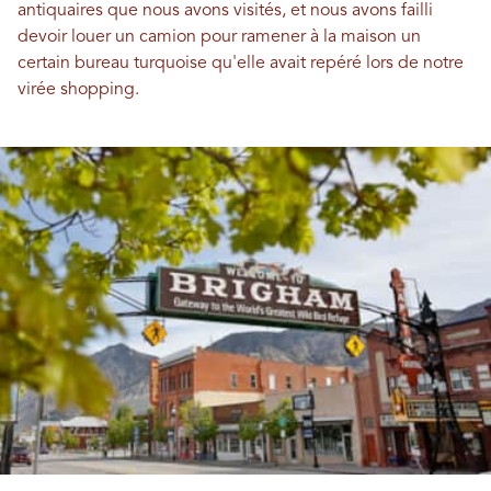
antiquaires que nous avons visités, et nous avons failli
devoir louer un camion pour ramener à la maison un
certain bureau turquoise qu'elle avait repéré lors de notre
virée shopping.