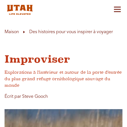
Aff
Skip to content
Maison
Des histoires pour vous inspirer à voyager
Improviser
Explorations à l'intérieur et autour de la porte d'entrée
du plus grand refuge ornithologique sauvage du
monde
Écrit par Steve Gooch