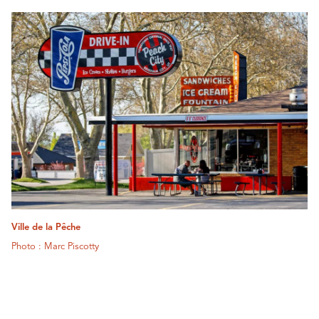
Ville de la Pêche
Photo : Marc Piscotty