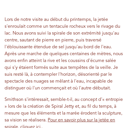
Lors de notre visite au début du printemps, la jetée
s'enroulait comme un tentacule rocheux vers le rivage du
lac. Nous avons suivi la spirale de son extrémité jusqu'au
centre, sautant de pierre en pierre, puis traversé
l'éblouissante étendue de sel jusqu'au bord de l'eau.
Après une marche de quelques centaines de mètres, nous
avons enfin atteint la rive et les coussins d'écume salée
qui s'y étaient formés suite aux tempêtes de la veille. Je
suis resté là, à contempler l'horizon, désorienté par le
spectacle des nuages ​​se mêlant à l'eau, incapable de
distinguer où l'un commençait et où l'autre débutait.
Smithson s'intéressait, semble-t-il, au concept d'« entropie
» lors de la création de Spiral Jetty et, au fil du temps, à
mesure que les éléments et la marée érodent la sculpture,
sa vision se réalisera.
Pour en savoir plus sur la jetée en
spirale, cliquez ici.
.