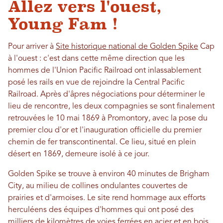
Allez vers l'ouest,
Young Fam !
Pour arriver à
Site historique national de Golden Spike
Cap
à l'ouest : c'est dans cette même direction que les
hommes de l'Union Pacific Railroad ont inlassablement
posé les rails en vue de rejoindre la Central Pacific
Railroad. Après d'âpres négociations pour déterminer le
lieu de rencontre, les deux compagnies se sont finalement
retrouvées le 10 mai 1869 à Promontory, avec la pose du
premier clou d'or et l'inauguration officielle du premier
chemin de fer transcontinental. Ce lieu, situé en plein
désert en 1869, demeure isolé à ce jour.
Golden Spike se trouve à environ 40 minutes de Brigham
City, au milieu de collines ondulantes couvertes de
prairies et d'armoises. Le site rend hommage aux efforts
herculéens des équipes d'hommes qui ont posé des
milliers de kilomètres de voies ferrées en acier et en bois,