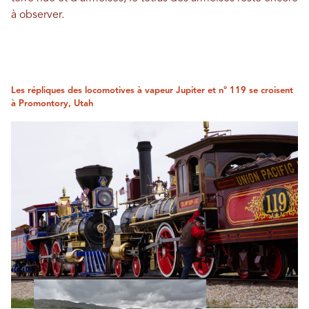
à observer.
Les répliques des locomotives à vapeur Jupiter et n° 119 se croisent
à Promontory, Utah