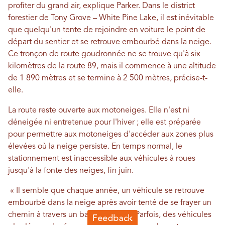
profiter du grand air, explique Parker. Dans le district
forestier de Tony Grove – White Pine Lake, il est inévitable
que quelqu'un tente de rejoindre en voiture le point de
départ du sentier et se retrouve embourbé dans la neige.
Ce tronçon de route goudronnée ne se trouve qu'à six
kilomètres de la route 89, mais il commence à une altitude
de 1 890 mètres et se termine à 2 500 mètres, précise-t-
elle.
La route reste ouverte aux motoneiges. Elle n'est ni
déneigée ni entretenue pour l'hiver ; elle est préparée
pour permettre aux motoneiges d'accéder aux zones plus
élevées où la neige persiste. En temps normal, le
stationnement est inaccessible aux véhicules à roues
jusqu'à la fonte des neiges, fin juin.
« Il semble que chaque année, un véhicule se retrouve
embourbé dans la neige après avoir tenté de se frayer un
chemin à travers un banc de neige. Parfois, des véhicules