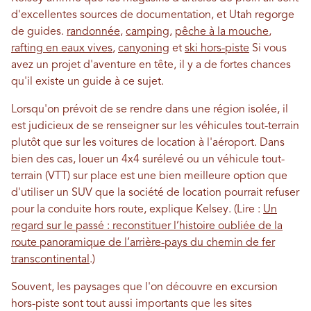
d'excellentes sources de documentation, et Utah regorge
de guides.
randonnée
,
camping
,
pêche à la mouche
,
rafting en eaux vives
,
canyoning
et
ski hors-piste
Si vous
avez un projet d'aventure en tête, il y a de fortes chances
qu'il existe un guide à ce sujet.
Lorsqu'on prévoit de se rendre dans une région isolée, il
est judicieux de se renseigner sur les véhicules tout-terrain
plutôt que sur les voitures de location à l'aéroport. Dans
bien des cas, louer un 4x4 surélevé ou un véhicule tout-
terrain (VTT) sur place est une bien meilleure option que
d'utiliser un SUV que la société de location pourrait refuser
pour la conduite hors route, explique Kelsey. (Lire :
Un
regard sur le passé : reconstituer l’histoire oubliée de la
route panoramique de l’arrière-pays du chemin de fer
transcontinental
.)
Souvent, les paysages que l'on découvre en excursion
hors-piste sont tout aussi importants que les sites