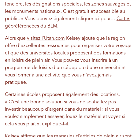
foncière, les désignations spéciales, les zones sauvages et
les monuments nationaux. C’est gratuit et accessible au
public. » Vous pouvez également cliquer ici pour…
Cartes
géoréférencées du BLM
.
Alors que
visitez l'Utah.com
Kelsey ajoute que la région
offre d'excellentes ressources pour organiser votre voyage
et que des universités locales proposent des formations
en loisirs de plein air. Vous pouvez vous inscrire à un
programme de loisirs d'un cégep ou d'une université et
vous former à une activité que vous n'avez jamais
pratiquée.
Certaines écoles proposent également des locations.
« C’est une bonne solution si vous ne souhaitez pas
investir beaucoup d’argent dans du matériel ; si vous
voulez simplement essayer, louez le matériel et voyez si
cela vous plaît », explique-t-il.
Kelsey affirme que les magasins d'articles de plein air sont