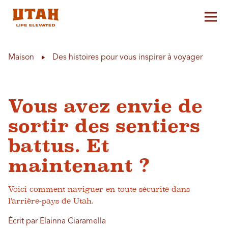
Aff
Skip to content
Maison
Des histoires pour vous inspirer à voyager
Vous avez envie de
sortir des sentiers
battus. Et
maintenant ?
Voici comment naviguer en toute sécurité dans
l'arrière-pays de Utah.
Écrit par Elainna Ciaramella