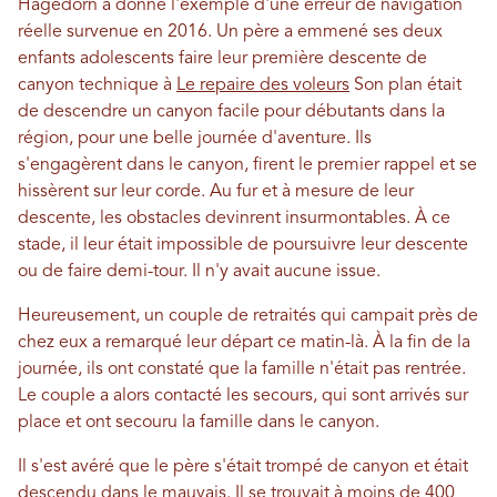
Hagedorn a donné l'exemple d'une erreur de navigation
réelle survenue en 2016. Un père a emmené ses deux
enfants adolescents faire leur première descente de
canyon technique à
Le repaire des voleurs
Son plan était
de descendre un canyon facile pour débutants dans la
région, pour une belle journée d'aventure. Ils
s'engagèrent dans le canyon, firent le premier rappel et se
hissèrent sur leur corde. Au fur et à mesure de leur
descente, les obstacles devinrent insurmontables. À ce
stade, il leur était impossible de poursuivre leur descente
ou de faire demi-tour. Il n'y avait aucune issue.
Heureusement, un couple de retraités qui campait près de
chez eux a remarqué leur départ ce matin-là. À la fin de la
journée, ils ont constaté que la famille n'était pas rentrée.
Le couple a alors contacté les secours, qui sont arrivés sur
place et ont secouru la famille dans le canyon.
Il s'est avéré que le père s'était trompé de canyon et était
descendu dans le mauvais. Il se trouvait à moins de 400