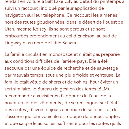
rendait en voiture à Salt Lake City au début du printemps a
suivi un raccourci indiqué par leur application de
navigation sur leur téléphone. Ce raccourci les a menés
hors des routes goudronnées, dans le désert de l'ouest de
Utah, raconte Kelsey. Ils se sont perdus et se sont
embourbés profondément au col d'Erickson, au sud de
Dugway et au nord de Little Sahara.
La famille circulait en monospace et n'était pas préparée
aux conditions difficiles de l'arrière-pays. Elle a été
secourue par une équipe de recherche et de sauvetage
par mauvais temps, sous une pluie froide et venteuse. La
famille était vêtue de shorts et de t-shirts. Pour éviter un
sort similaire, le Bureau de gestion des terres (BLM)
recommande aux visiteurs d'apporter de l'eau, de la
nourriture et des vêtements ; de se renseigner sur l'état
des routes ; d'avoir toujours une roue de secours ; et de
s'assurer que leur véhicule est équipé de pneus adaptés
et que sa garde au sol est suffisante pour les routes qu'ils