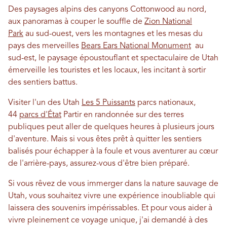
Des paysages alpins des canyons Cottonwood au nord,
aux panoramas à couper le souffle de
Zion National
Park
au sud-ouest, vers les montagnes et les mesas du
pays des merveilles
Bears Ears National Monument
au
sud-est, le paysage époustouflant et spectaculaire de Utah
émerveille les touristes et les locaux, les incitant à sortir
des sentiers battus.
Visiter l'un des Utah
Les 5 Puissants
parcs nationaux,
44
parcs d'État
Partir en randonnée sur des terres
publiques peut aller de quelques heures à plusieurs jours
d'aventure. Mais si vous êtes prêt à quitter les sentiers
balisés pour échapper à la foule et vous aventurer au cœur
de l'arrière-pays, assurez-vous d'être bien préparé.
Si vous rêvez de vous immerger dans la nature sauvage de
Utah, vous souhaitez vivre une expérience inoubliable qui
laissera des souvenirs impérissables. Et pour vous aider à
vivre pleinement ce voyage unique, j'ai demandé à des