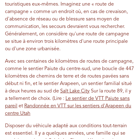
touristiques eux-mêmes. Imaginez une « route de
campagne » comme un endroit où, en cas de crevaison,
d'absence de réseau ou de blessure sans moyen de
communication, les secours devraient vous rechercher.
Généralement, on considère qu'une route de campagne
se situe à environ trois kilomètres d'une route principale
ou d'une zone urbanisée.
Avec ses centaines de kilomètres de routes de campagne,
comme le sentier Paiute du centre-sud, une boucle de 447
kilomètres de chemins de terre et de routes pavées sans
début ni fin, et le sentier Arapeen, un sentier familial situé
à deux heures au sud de
Salt Lake City
Sur la route 89, il y
a tellement de choix. (Lire :
Le sentier de VTT Paiute sans
pareil
et
Randonnée en VTT sur les sentiers d'Arapeen du
centre Utah
Disposer du véhicule adapté aux conditions tout-terrain
est essentiel. Il y a quelques années, une famille qui se