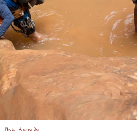
Photo : Andrew Burr