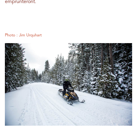
emprunteront.
Photo : Jim Urquhart