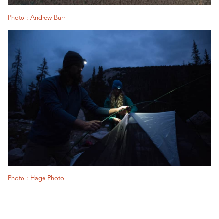
Photo : Andrew Burr
Photo : Hage Photo