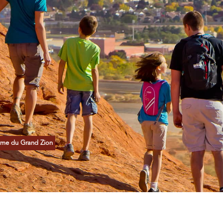
isme du Grand Zion