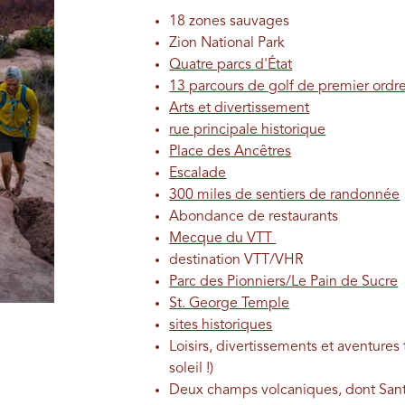
18 zones sauvages
Zion National Park
Quatre parcs d'État
13 parcours de golf de premier ordr
Arts et divertissement
rue principale historique
Place des Ancêtres
Escalade
300 miles de sentiers de randonnée
Abondance de restaurants
Mecque du VTT
destination VTT/VHR
Parc des Pionniers/Le Pain de Sucre
St. George Temple
sites historiques
Loisirs, divertissements et aventures 
soleil !)
Deux champs volcaniques, dont Sant