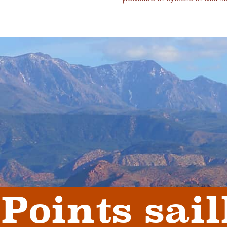
Points sail