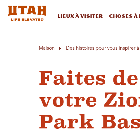
Lieux à visiter
Choses à 
Skip to content
Maison
Des histoires pour vous inspirer 
Faites de
votre Zi
Park Ba