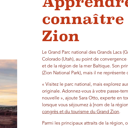
Apprendr
connaître
Zion
Le Grand Parc national des Grands Lacs (Gr
Colorado (Utah), au point de convergence
et de la région de la mer Baltique. Son prin
(Zion National Park), mais il ne représente
« Visitez le parc national, mais explorez a
originale. Adonnez-vous à votre passe-te
nouvelle », ajoute Sara Otto, experte en to
lorsque vous séjournez à [nom de la région
congrès et du tourisme du Grand Zion
.
Parmi les principaux attraits de la région, o