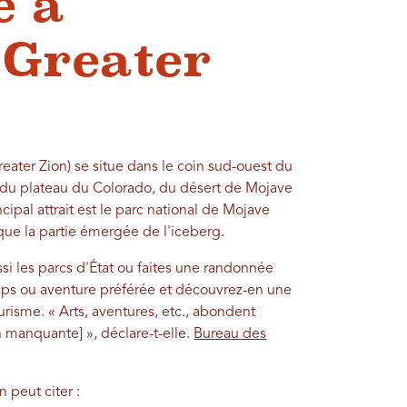
e à
 Greater
eater Zion) se situe dans le coin sud-ouest du
 du plateau du Colorado, du désert de Mojave
cipal attrait est le parc national de Mojave
 que la partie émergée de l'iceberg.
ussi les parcs d'État ou faites une randonnée
mps ou aventure préférée et découvrez-en une
urisme. « Arts, aventures, etc., abondent
 manquante] », déclare-t-elle.
Bureau des
n peut citer :