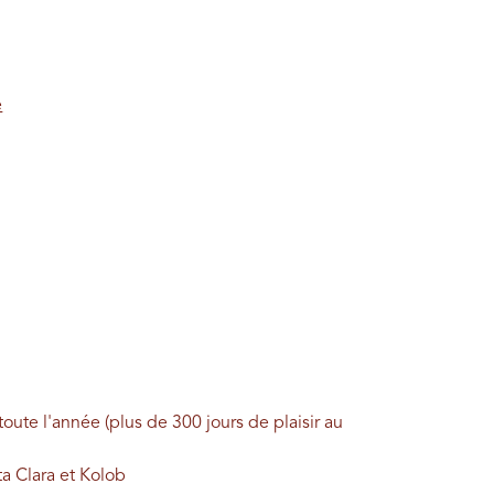
e
toute l'année (plus de 300 jours de plaisir au
a Clara et Kolob