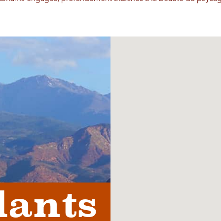
lants 