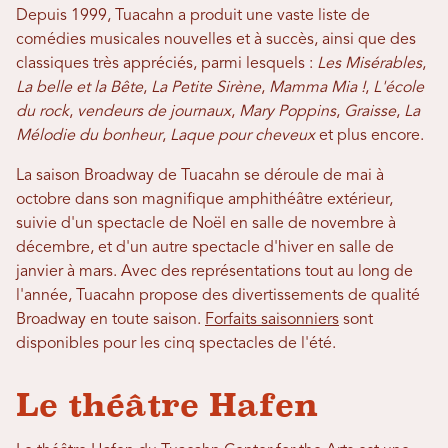
Depuis 1999, Tuacahn a produit une vaste liste de
comédies musicales nouvelles et à succès, ainsi que des
classiques très appréciés, parmi lesquels :
Les Misérables
,
La belle et la Bête
,
La Petite Sirène
,
Mamma Mia !
,
L'école
du rock
,
vendeurs de journaux
,
Mary Poppins
,
Graisse
,
La
Mélodie du bonheur
,
Laque pour cheveux
et plus encore.
La saison Broadway de Tuacahn se déroule de mai à
octobre dans son magnifique amphithéâtre extérieur,
suivie d'un spectacle de Noël en salle de novembre à
décembre, et d'un autre spectacle d'hiver en salle de
janvier à mars. Avec des représentations tout au long de
l'année, Tuacahn propose des divertissements de qualité
Broadway en toute saison.
Forfaits saisonniers
sont
disponibles pour les cinq spectacles de l'été.
Le théâtre Hafen