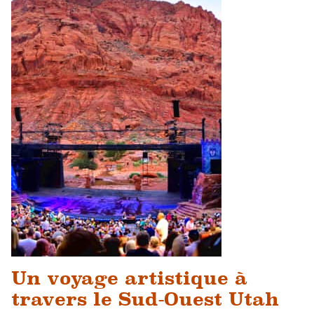
Un voyage artistique à
travers le Sud-Ouest Utah