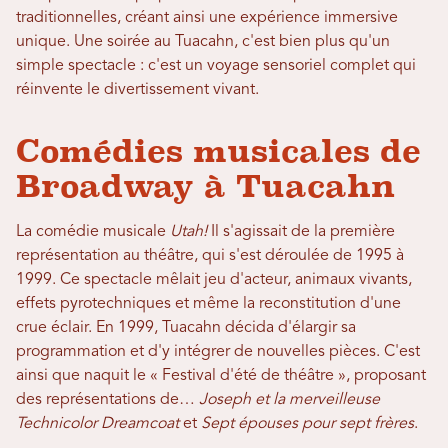
traditionnelles, créant ainsi une expérience immersive
unique. Une soirée au Tuacahn, c'est bien plus qu'un
simple spectacle : c'est un voyage sensoriel complet qui
réinvente le divertissement vivant.
Comédies musicales de
Broadway à Tuacahn
La comédie musicale
Utah!
Il s'agissait de la première
représentation au théâtre, qui s'est déroulée de 1995 à
1999. Ce spectacle mêlait jeu d'acteur, animaux vivants,
effets pyrotechniques et même la reconstitution d'une
crue éclair. En 1999, Tuacahn décida d'élargir sa
programmation et d'y intégrer de nouvelles pièces. C'est
ainsi que naquit le « Festival d'été de théâtre », proposant
des représentations de…
Joseph et la merveilleuse
Technicolor Dreamcoat
et
Sept épouses pour sept frères
.