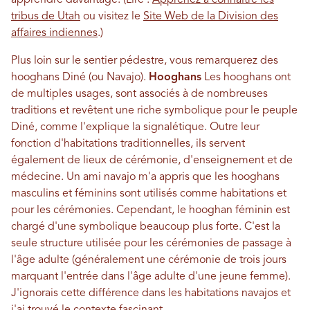
apprendre davantage. (Lire :
Apprenez à connaître les
tribus de Utah
ou visitez le
Site Web de la Division des
affaires indiennes
.)
Plus loin sur le sentier pédestre, vous remarquerez des
hooghans Diné (ou Navajo).
Hooghans
Les hooghans ont
de multiples usages, sont associés à de nombreuses
traditions et revêtent une riche symbolique pour le peuple
Diné, comme l'explique la signalétique. Outre leur
fonction d'habitations traditionnelles, ils servent
également de lieux de cérémonie, d'enseignement et de
médecine. Un ami navajo m'a appris que les hooghans
masculins et féminins sont utilisés comme habitations et
pour les cérémonies. Cependant, le hooghan féminin est
chargé d'une symbolique beaucoup plus forte. C'est la
seule structure utilisée pour les cérémonies de passage à
l'âge adulte (généralement une cérémonie de trois jours
marquant l'entrée dans l'âge adulte d'une jeune femme).
J'ignorais cette différence dans les habitations navajos et