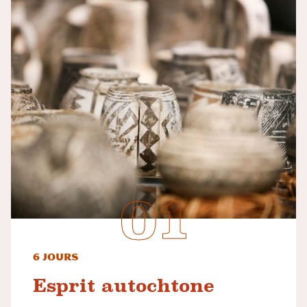
6 jours
Esprit autochtone