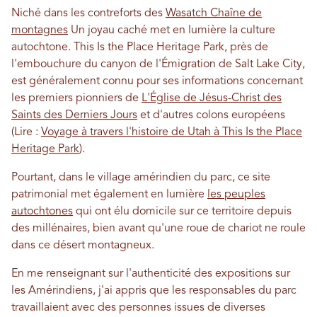
Niché dans les contreforts des
Wasatch Chaîne de
montagnes
Un joyau caché met en lumière la culture
autochtone. This Is the Place Heritage Park, près de
l'embouchure du canyon de l'Émigration de Salt Lake City,
est généralement connu pour ses informations concernant
les premiers pionniers de
L'Église de Jésus-Christ des
Saints des Derniers Jours
et d'autres colons européens
(Lire :
Voyage à travers l'histoire de Utah à This Is the Place
Heritage Park
).
Pourtant, dans le village amérindien du parc, ce site
patrimonial met également en lumière
les peuples
autochtones
qui ont élu domicile sur ce territoire depuis
des millénaires, bien avant qu'une roue de chariot ne roule
dans ce désert montagneux.
En me renseignant sur l'authenticité des expositions sur
les Amérindiens, j'ai appris que les responsables du parc
travaillaient avec des personnes issues de diverses