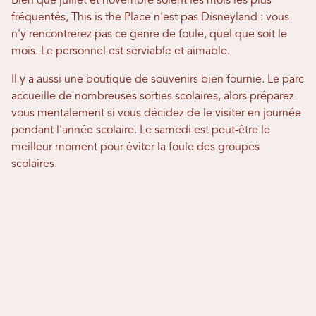
Bien que juillet et novembre soient les mois les plus
fréquentés, This is the Place n'est pas Disneyland : vous
n'y rencontrerez pas ce genre de foule, quel que soit le
mois. Le personnel est serviable et aimable.
Il y a aussi une boutique de souvenirs bien fournie. Le parc
accueille de nombreuses sorties scolaires, alors préparez-
vous mentalement si vous décidez de le visiter en journée
pendant l'année scolaire. Le samedi est peut-être le
meilleur moment pour éviter la foule des groupes
scolaires.