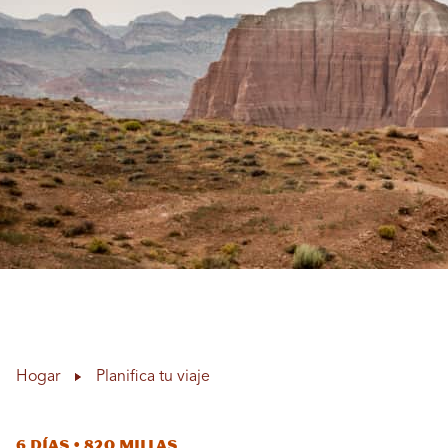
Hogar
Planifica tu viaje
6 días • 820 millas