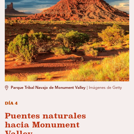
Parque Tribal Navajo de Monument Valley
|
Imágenes de Getty
Día 4
Puentes naturales
hacia Monument
Valley