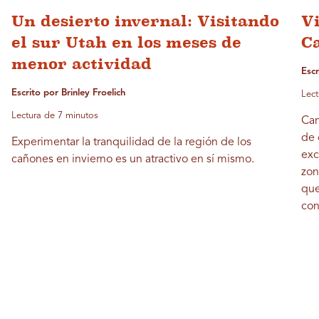
Un desierto invernal: Visitando
Vi
el sur Utah en los meses de
C
menor actividad
Escr
Escrito por Brinley Froelich
Lect
Lectura de 7 minutos
Can
de 
Experimentar la tranquilidad de la región de los
exc
cañones en invierno es un atractivo en sí mismo.
zon
que
con