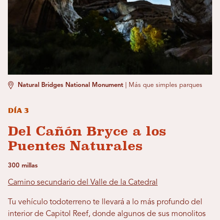
Natural Bridges National Monument
|
Más que simples parques
Día 3
Del Cañón Bryce a los
Puentes Naturales
300 millas
Camino secundario del Valle de la Catedral
Tu vehículo todoterreno te llevará a lo más profundo del
interior de Capitol Reef, donde algunos de sus monolitos