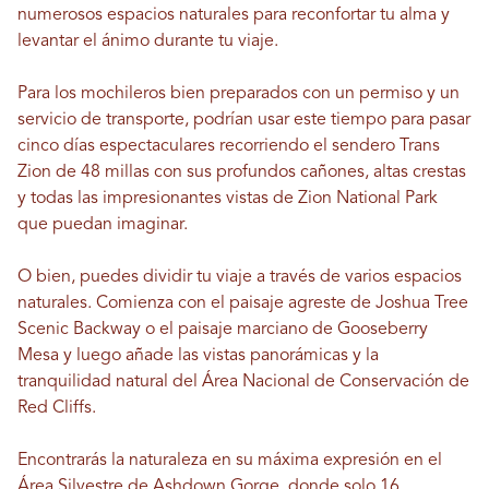
numerosos espacios naturales para reconfortar tu alma y
levantar el ánimo durante tu viaje.
Para los mochileros bien preparados con un permiso y un
servicio de transporte, podrían usar este tiempo para pasar
cinco días espectaculares recorriendo el sendero Trans
Zion de 48 millas con sus profundos cañones, altas crestas
y todas las impresionantes vistas de Zion National Park
que puedan imaginar.
O bien, puedes dividir tu viaje a través de varios espacios
naturales. Comienza con el paisaje agreste de Joshua Tree
Scenic Backway o el paisaje marciano de Gooseberry
Mesa y luego añade las vistas panorámicas y la
tranquilidad natural del Área Nacional de Conservación de
Red Cliffs.
Encontrarás la naturaleza en su máxima expresión en el
Área Silvestre de Ashdown Gorge, donde solo 16