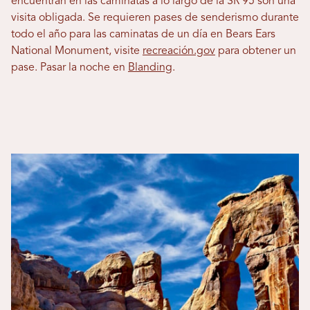
encuentran en las caminatas a lo largo de la SR 95 son una
visita obligada. Se requieren pases de senderismo durante
todo el año para las caminatas de un día en Bears Ears
National Monument, visite
recreación.gov
para obtener un
pase. Pasar la noche en
Blanding
.