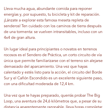
Lleva mucha agua, abundante comida para reponer
energías y, por supuesto, tu bicicleta y kit de reparación.
¡Lánzate a explorar esta famosa meseta repleta de
senderos! Ten cuidado con los caminos de tierra después
de una tormenta: se vuelven intransitables, incluso con un
4x4 de gran altura.
Un lugar ideal para principiantes o novatos en terrenos
rocosos es el Sendero de Práctica, un corto circuito de vía
única que permite familiarizarse con el terreno sin alejarse
demasiado del aparcamiento. Una vez que hayas
calentado y estés listo para la acción, el circuito del Borde
Sur y el Cañón Escondido es un excelente siguiente paso,
con una dificultad moderada de 12,4 km.
Una vez que te hayas preparado, querrás probar The Big
Loop, una aventura de 24,6 kilómetros que, a pesar de su
distancia aparentemente razonable, lleva horas completar.