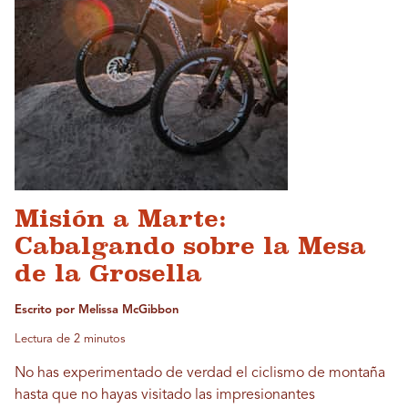
Misión a Marte:
Cabalgando sobre la Mesa
de la Grosella
Escrito por Melissa McGibbon
Lectura de 2 minutos
No has experimentado de verdad el ciclismo de montaña
hasta que no hayas visitado las impresionantes