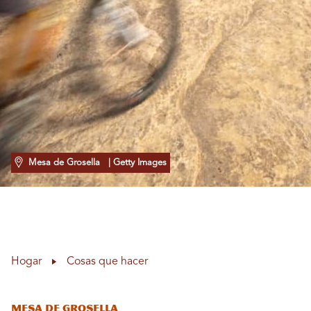
Mesa de Grosella
| Getty Images
Hogar
Cosas que hacer
Mesa de Grosella