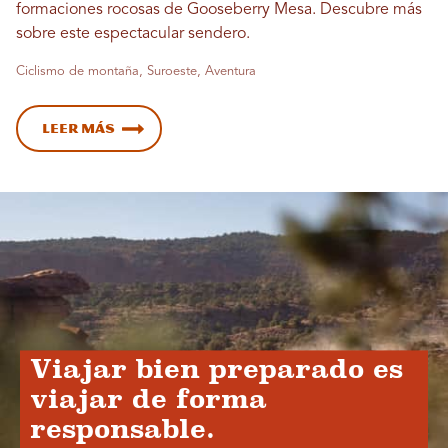
formaciones rocosas de Gooseberry Mesa. Descubre más
sobre este espectacular sendero.
Ciclismo de montaña, Suroeste, Aventura
Leer más
Viajar bien preparado es
viajar de forma
responsable.