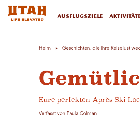
Ausflugsziele
Aktivität
Skip to content
Heim
Geschichten, die Ihre Reiselust we
Gemütlic
Eure perfekten Après-Ski-Loc
Verfasst von Paula Colman