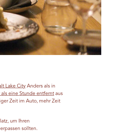
lt Lake City
Anders als in
als eine Stunde entfernt
aus
er Zeit im Auto, mehr Zeit
atz, um Ihren
verpassen sollten.