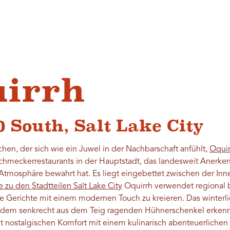
uirrh
0 South, Salt Lake City
en, der sich wie ein Juwel in der Nachbarschaft anfühlt,
Oquir
schmeckerrestaurants in der Hauptstadt, das landesweit Anerk
Atmosphäre bewahrt hat. Es liegt eingebettet zwischen der Inn
e zu den Stadtteilen Salt Lake City
Oquirrh verwendet regional
lle Gerichte mit einem modernen Touch zu kreieren. Das winterli
 dem senkrecht aus dem Teig ragenden Hühnerschenkel erkennbar
t nostalgischen Komfort mit einem kulinarisch abenteuerlichen