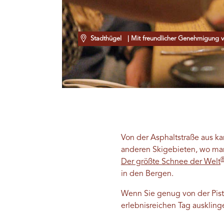
Stadthügel
| Mit freundlicher Genehmigung v
Von der Asphaltstraße aus k
anderen Skigebieten, wo m
Der größte Schnee der Welt
in den Bergen.
Wenn Sie genug von der Piste
erlebnisreichen Tag auskling