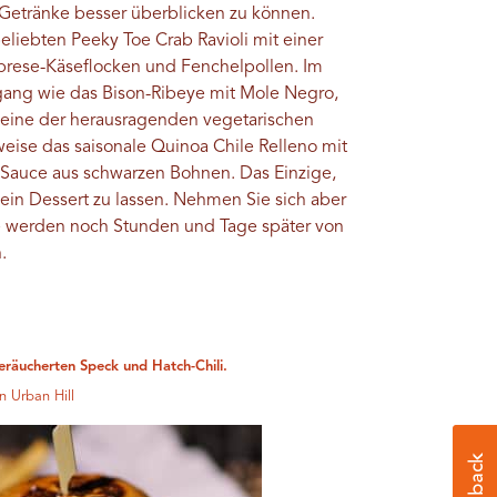
Getränke besser überblicken zu können.
liebten Peeky Toe Crab Ravioli mit einer
brese-Käseflocken und Fenchelpollen. Im
gang wie das Bison-Ribeye mit Mole Negro,
ine der herausragenden vegetarischen
weise das saisonale Quinoa Chile Relleno mit
-Sauce aus schwarzen Bohnen. Das Einzige,
ür ein Dessert zu lassen. Nehmen Sie sich aber
e werden noch Stunden und Tage später von
.
eräucherten Speck und Hatch-Chili.
n Urban Hill