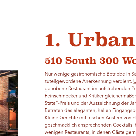
1. Urban
510 South 300 We
Nur wenige gastronomische Betriebe in Sal
zuteilgewordene Anerkennung verdient.
U
gehobene Restaurant im aufstrebenden Po
Feinschmecker und Kritiker gleichermaßen
State“-Preis und der Auszeichnung der J
Betreten des eleganten, hellen Eingangsb
Kleine Gerichte mit frischen Austern von d
geschmacklich ansprechenden Cocktails, b
wenigen Restaurants, in denen Gäste ger