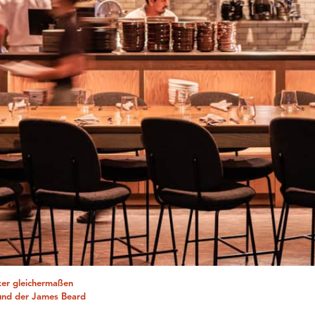
iker gleichermaßen
und der James Beard