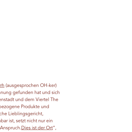
rh
(ausgesprochen OH-ker)
ennung gefunden hat und sich
enstadt und dem Viertel The
 bezogene Produkte und
che Lieblingsgericht,
 ist, setzt nicht nur ein
 Anspruch.
Dies ist der Ort
“,