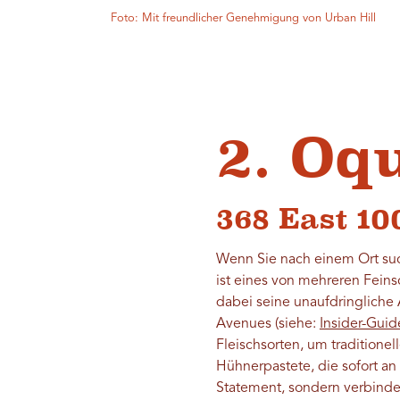
Foto: Mit freundlicher Genehmigung von Urban Hill
2. Oq
368 East 10
Wenn Sie nach einem Ort such
ist eines von mehreren Fein
dabei seine unaufdringliche 
Avenues (siehe:
Insider-Guid
Fleischsorten, um traditione
Hühnerpastete, die sofort an
Statement, sondern verbinde