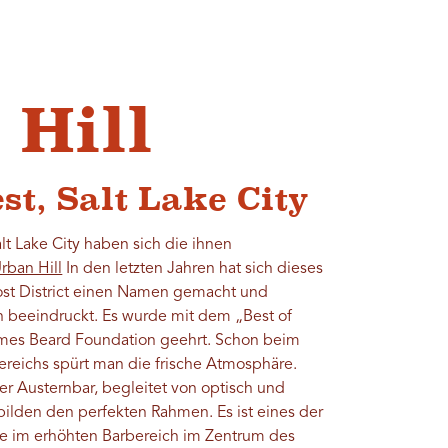
 Hill
st, Salt Lake City
t Lake City haben sich die ihnen
rban Hill
In den letzten Jahren hat sich dieses
st District einen Namen gemacht und
 beeindruckt. Es wurde mit dem „Best of
ames Beard Foundation geehrt. Schon beim
ereichs spürt man die frische Atmosphäre.
er Austernbar, begleitet von optisch und
ilden den perfekten Rahmen. Es ist eines der
ne im erhöhten Barbereich im Zentrum des