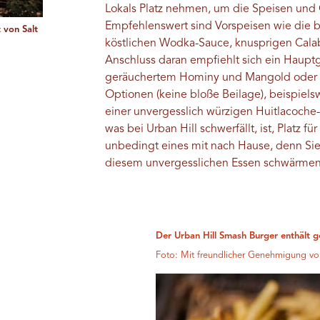
Lokals Platz nehmen, um die Speisen und 
Empfehlenswert sind Vorspeisen wie die be
t von Salt
köstlichen Wodka-Sauce, knusprigen Cala
Anschluss daran empfiehlt sich ein Haupt
geräuchertem Hominy und Mangold oder e
Optionen (keine bloße Beilage), beispiels
einer unvergesslich würzigen Huitlacoche
was bei Urban Hill schwerfällt, ist, Platz f
unbedingt eines mit nach Hause, denn Si
diesem unvergesslichen Essen schwärmen
Der Urban Hill Smash Burger enthält g
Foto: Mit freundlicher Genehmigung vo