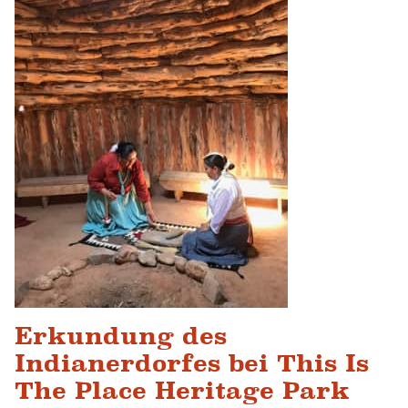
Erkundung des
Indianerdorfes bei This Is
The Place Heritage Park