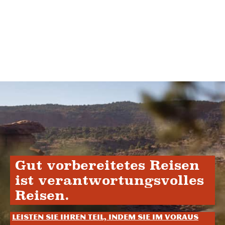
Gut vorbereitetes Reisen
ist verantwortungsvolles
Reisen.
Leisten Sie Ihren Teil, indem Sie im Voraus