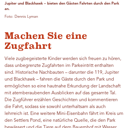
Jupiter und Blackhawk – bieten den Gästen Fahrten durch den Park
an.
Foto: Dennis Lyman
Machen Sie eine
Zugfahrt
Viele zugbegeisterte Kinder werden sich freuen zu hören,
dass unbegrenzte Zugfahrten im Parkeintritt enthalten
sind. Historische Nachbauten – darunter die 119, Jupiter
und Blackhawk – fahren die Gäste durch den Park und
ermöglichen so eine hautnahe Erkundung der Landschaft
mit atemberaubenden Ausblicken auf das gesamte Tal.
Die Zugführer erzählen Geschichten und kommentieren
die Fahrt, sodass sie sowohl unterhaltsam als auch
lehrreich ist. Eine weitere Mini-Eisenbahn fährt im Kreis um
den Settlers Pond, eine natürliche Quelle, die den Park
bewässert und die Tiere auf dem Bauernhof mit Wasser