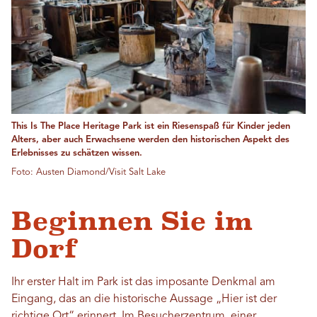
This Is The Place Heritage Park ist ein Riesenspaß für Kinder jeden
Alters, aber auch Erwachsene werden den historischen Aspekt des
Erlebnisses zu schätzen wissen.
Foto: Austen Diamond/Visit Salt Lake
Beginnen Sie im
Dorf
Ihr erster Halt im Park ist das imposante Denkmal am
Eingang, das an die historische Aussage „Hier ist der
richtige Ort“ erinnert. Im Besucherzentrum, einer