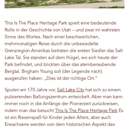
This Is The Place Heritage Park spielt eine bedeutende
Rolle in der Geschichte von Utah – und zwar im wahrsten
Sinne des Wortes. Nach einer beschwerlichen,
mehrmonatigen Reise durch die unbesiedelte
Grenzregion Amerikas betraten die ersten Siedler das Salt
Lake Tal. Sie standen auf dem Hügel, wo sich heute der
Park befindet, und blickten über das atemberaubende
Bergtal. Brigham Young soll (der Legende nach)
ausgerufen haben: „Dies ist der richtige Ort.“
Spulen wir 170 Jahre vor,
Salt Lake City
hat sich zu einem
pulsierenden Ballungszentrum entwickelt. Aber man kann
immer noch in die Anfänge der Pionierzeit zurückreisen,
indem man das besucht
This Is The Place Heritage Park
Es
ist ein Riesenspaß für Kinder jeden Alters, aber auch
Erwachsene werden von dem historischen Aspekt des