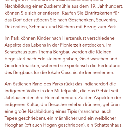
Nachbildung einer Zuckermühle aus dem 19. Jahrhundert,
können Sie sich orientieren. Kaufen Sie Eintrittskarten für
das Dorf oder stöbern Sie nach Geschenken, Souvenirs,
Dekoration, Schmuck und Büchern mit Bezug zum Park.
Im Park können Kinder nach Herzenslust verschiedene
Aspekte des Lebens in der Pionierzeit entdecken. Im
Schatzhaus zum Thema Bergbau werden die Kleinen
begeistert nach Edelsteinen graben, Gold waschen und
Geoden knacken, während sie spielerisch die Bedeutung
des Bergbaus für die lokale Geschichte kennenlernen.
Am östlichen Rand des Parks rückt das Indianerdorf die
indigenen Völker in den Mittelpunkt, die das Gebiet seit
Jahrtausenden ihre Heimat nennen. Zu den Aspekten der
indigenen Kultur, die Besucher erleben können, gehören
eine große Nachbildung eines Tipis (manchmal auch
Tepee geschrieben), ein männlicher und ein weiblicher
Hooghan (oft auch Hogan geschrieben), ein Schattenhaus,