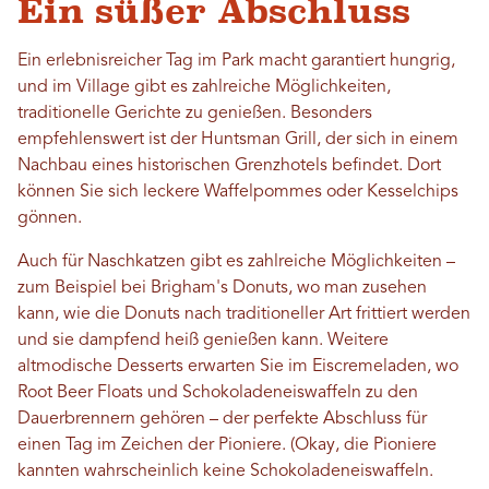
Ein süßer Abschluss
Ein erlebnisreicher Tag im Park macht garantiert hungrig,
und im Village gibt es zahlreiche Möglichkeiten,
traditionelle Gerichte zu genießen. Besonders
empfehlenswert ist der Huntsman Grill, der sich in einem
Nachbau eines historischen Grenzhotels befindet. Dort
können Sie sich leckere Waffelpommes oder Kesselchips
gönnen.
Auch für Naschkatzen gibt es zahlreiche Möglichkeiten –
zum Beispiel bei Brigham's Donuts, wo man zusehen
kann, wie die Donuts nach traditioneller Art frittiert werden
und sie dampfend heiß genießen kann. Weitere
altmodische Desserts erwarten Sie im Eiscremeladen, wo
Root Beer Floats und Schokoladeneiswaffeln zu den
Dauerbrennern gehören – der perfekte Abschluss für
einen Tag im Zeichen der Pioniere. (Okay, die Pioniere
kannten wahrscheinlich keine Schokoladeneiswaffeln.