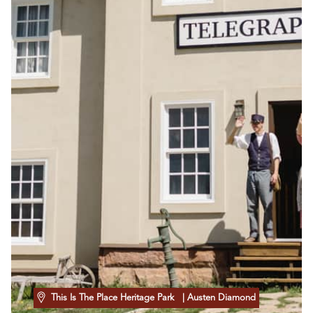
This Is The Place Heritage Park
| Austen Diamond