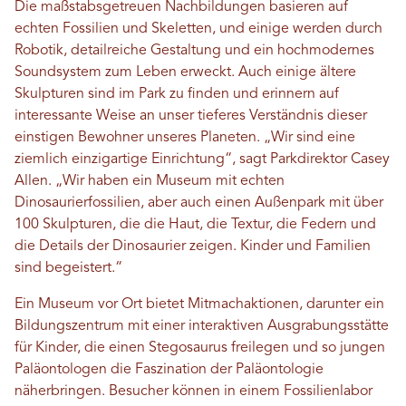
Die maßstabsgetreuen Nachbildungen basieren auf
echten Fossilien und Skeletten, und einige werden durch
Robotik, detailreiche Gestaltung und ein hochmodernes
Soundsystem zum Leben erweckt. Auch einige ältere
Skulpturen sind im Park zu finden und erinnern auf
interessante Weise an unser tieferes Verständnis dieser
einstigen Bewohner unseres Planeten. „Wir sind eine
ziemlich einzigartige Einrichtung“, sagt Parkdirektor Casey
Allen. „Wir haben ein Museum mit echten
Dinosaurierfossilien, aber auch einen Außenpark mit über
100 Skulpturen, die die Haut, die Textur, die Federn und
die Details der Dinosaurier zeigen. Kinder und Familien
sind begeistert.“
Ein Museum vor Ort bietet Mitmachaktionen, darunter ein
Bildungszentrum mit einer interaktiven Ausgrabungsstätte
für Kinder, die einen Stegosaurus freilegen und so jungen
Paläontologen die Faszination der Paläontologie
näherbringen. Besucher können in einem Fossilienlabor