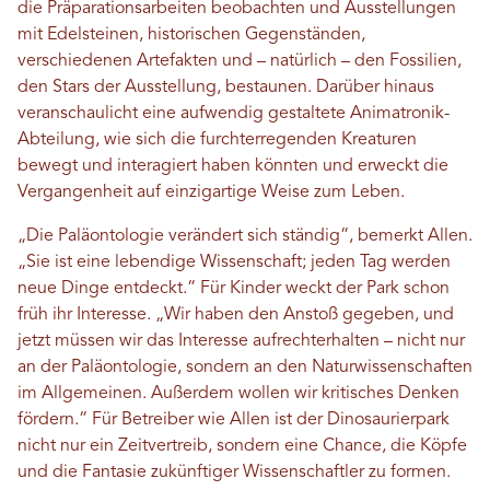
die Präparationsarbeiten beobachten und Ausstellungen
mit Edelsteinen, historischen Gegenständen,
verschiedenen Artefakten und – natürlich – den Fossilien,
den Stars der Ausstellung, bestaunen. Darüber hinaus
veranschaulicht eine aufwendig gestaltete Animatronik-
Abteilung, wie sich die furchterregenden Kreaturen
bewegt und interagiert haben könnten und erweckt die
Vergangenheit auf einzigartige Weise zum Leben.
„Die Paläontologie verändert sich ständig“, bemerkt Allen.
„Sie ist eine lebendige Wissenschaft; jeden Tag werden
neue Dinge entdeckt.“ Für Kinder weckt der Park schon
früh ihr Interesse. „Wir haben den Anstoß gegeben, und
jetzt müssen wir das Interesse aufrechterhalten – nicht nur
an der Paläontologie, sondern an den Naturwissenschaften
im Allgemeinen. Außerdem wollen wir kritisches Denken
fördern.“ Für Betreiber wie Allen ist der Dinosaurierpark
nicht nur ein Zeitvertreib, sondern eine Chance, die Köpfe
und die Fantasie zukünftiger Wissenschaftler zu formen.