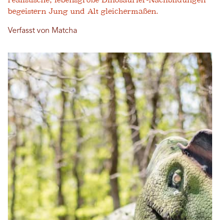
realistische, lebensgroße Dinosaurier-Nachbildungen
begeistern Jung und Alt gleichermaßen.
Verfasst von Matcha