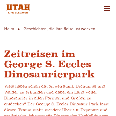
Hau
Skip to content
Heim
Geschichten, die Ihre Reiselust wecken
Zeitreisen im
George S. Eccles
Dinosaurierpark
Viele haben schon davon geträumt, Dschungel und
Wälder zu erkunden und dabei ein Land voller
Dinosaurier in allen Formen und Größen zu
entdecken? Der George S. Eccles Dinosaur Park lässt
diesen Traum wahr werden: Über 100 Exponate und