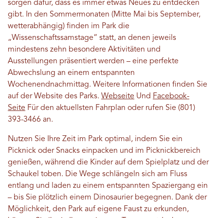
sorgen dafür, dass es immer etwas Neues zu entdecken
gibt. In den Sommermonaten (Mitte Mai bis September,
wetterabhängig) finden im Park die
„Wissenschaftssamstage“ statt, an denen jeweils
mindestens zehn besondere Aktivitäten und
Ausstellungen präsentiert werden – eine perfekte
Abwechslung an einem entspannten
Wochenendnachmittag. Weitere Informationen finden Sie
auf der Website des Parks.
Webseite
Und
Facebook-
Seite
Für den aktuellsten Fahrplan oder rufen Sie (801)
393-3466 an.
Nutzen Sie Ihre Zeit im Park optimal, indem Sie ein
Picknick oder Snacks einpacken und im Picknickbereich
genießen, während die Kinder auf dem Spielplatz und der
Schaukel toben. Die Wege schlängeln sich am Fluss
entlang und laden zu einem entspannten Spaziergang ein
– bis Sie plötzlich einem Dinosaurier begegnen. Dank der
Möglichkeit, den Park auf eigene Faust zu erkunden,