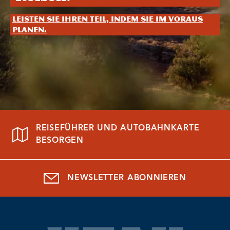
Leisten Sie Ihren Teil, indem Sie im Voraus
planen.
REISEFÜHRER UND AUTOBAHNKARTE
BESORGEN
NEWSLETTER ABONNIEREN