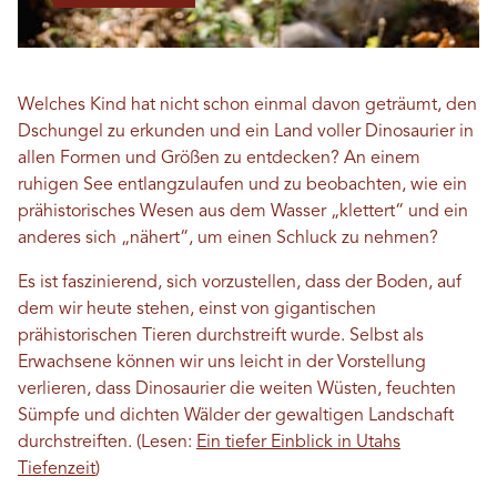
Welches Kind hat nicht schon einmal davon geträumt, den
Dschungel zu erkunden und ein Land voller Dinosaurier in
allen Formen und Größen zu entdecken? An einem
ruhigen See entlangzulaufen und zu beobachten, wie ein
prähistorisches Wesen aus dem Wasser „klettert“ und ein
anderes sich „nähert“, um einen Schluck zu nehmen?
Es ist faszinierend, sich vorzustellen, dass der Boden, auf
dem wir heute stehen, einst von gigantischen
prähistorischen Tieren durchstreift wurde. Selbst als
Erwachsene können wir uns leicht in der Vorstellung
verlieren, dass Dinosaurier die weiten Wüsten, feuchten
Sümpfe und dichten Wälder der gewaltigen Landschaft
durchstreiften.
(Lesen:
Ein tiefer Einblick in Utahs
Tiefenzeit
)