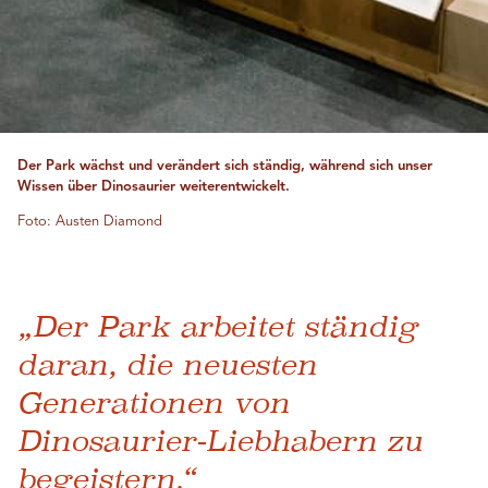
Der Park wächst und verändert sich ständig, während sich unser
Wissen über Dinosaurier weiterentwickelt.
Foto: Austen Diamond
„Der Park arbeitet ständig
daran, die neuesten
Generationen von
Dinosaurier-Liebhabern zu
begeistern.“