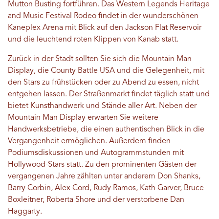
Mutton Busting fortführen. Das Western Legends Heritage
and Music Festival Rodeo findet in der wunderschönen
Kaneplex Arena mit Blick auf den Jackson Flat Reservoir
und die leuchtend roten Klippen von Kanab statt.
Zurück in der Stadt sollten Sie sich die Mountain Man
Display, die County Battle USA und die Gelegenheit, mit
den Stars zu frühstücken oder zu Abend zu essen, nicht
entgehen lassen. Der Straßenmarkt findet täglich statt und
bietet Kunsthandwerk und Stände aller Art. Neben der
Mountain Man Display erwarten Sie weitere
Handwerksbetriebe, die einen authentischen Blick in die
Vergangenheit ermöglichen. Außerdem finden
Podiumsdiskussionen und Autogrammstunden mit
Hollywood-Stars statt. Zu den prominenten Gästen der
vergangenen Jahre zählten unter anderem Don Shanks,
Barry Corbin, Alex Cord, Rudy Ramos, Kath Garver, Bruce
Boxleitner, Roberta Shore und der verstorbene Dan
Haggarty.