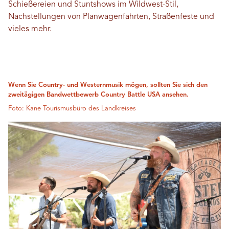
Schießereien und Stuntshows im Wildwest-Stil,
Nachstellungen von Planwagenfahrten, Straßenfeste und
vieles mehr.
Wenn Sie Country- und Westernmusik mögen, sollten Sie sich den
zweitägigen Bandwettbewerb Country Battle USA ansehen.
Foto: Kane Tourismusbüro des Landkreises