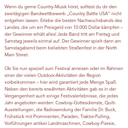
Wenn du gerne Country-Musik hörst, solltest du dir den
zweitägigen Bandwettbewerb „Country Battle USA“ nicht
entgehen lassen. Erlebe die besten Nachwuchsbands des
Landes, die um ein Preisgeld von 10.000 Dollar kämpfen –
der Gewinner erhält alles! Jede Band tritt am Freitag und
Samstag jeweils einmal auf. Der Gewinner spielt dann am
Samstagabend beim beliebten Straßenfest in der North
Main Street.
Ob Sie nun speziell zum Festival anreisen oder im Rahmen
einer der vielen Outdoor-Aktivitäten der Region
vorbeikommen – hier wird garantiert jede Menge Spaß.
Neben den bereits erwähnten Aktivitäten gab es in der
Vergangenheit auch einige Festivalerlebnisse, die jedes
Jahr angeboten werden: Cowboy-Gottesdienste, Quilt-
Ausstellungen, die Radiosendung der Familie Dr. Buck,
Frühstück mit Prominenten, Paraden, Traktor-Pulling,
Vorführungen antiker Landmaschinen, Cowboy-Poesie,