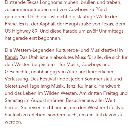
Dutzende Texas Longhorns muhen, brüllen und traben,
zusammengetrieben und von Cowboys zu Pferd
getrieben. Doch dies ist nicht die staubige Weite der
Prärie. Es ist der Asphalt der Hauptstraße von Texas, dem
US Highway 89. Und diese Parade um zwölf Uhr mittags
hat gerade erst begonnen.
Die Western-Legenden
Kulturerbe- und Musikfestival
In
Kanab
Das Utah ist ein absolutes Muss für alle, die sich für
den Westen begeistern – für Musik, Cowboys und
Geschichte, unabhängig von Alter und körperlicher
Verfassung. Das Festival findet jeden Sommer statt und
bietet zwei Tage lang Musik, Tanz, Kulinarik, Handwerk
und das Leben im Wilden Westen. Am dritten Freitag und
Samstag im August strömen Besucher aus aller Welt
herbei. Sie reisen nicht nur an, um den Western-Lifestyle
hautnah zu erleben, sondern auch, um ein Teil davon zu
werden.