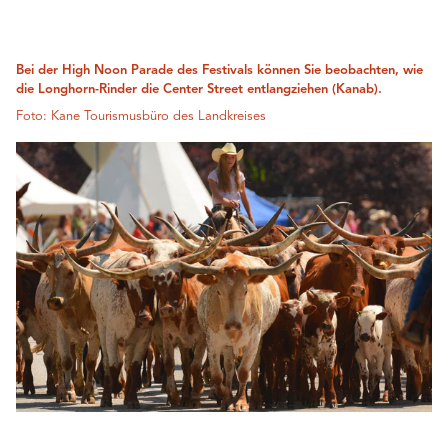
Bei der High Noon Parade des Festivals können Sie beobachten, wie
die Longhorn-Rinder die Center Street entlangziehen (Kanab).
Foto: Kane Tourismusbüro des Landkreises