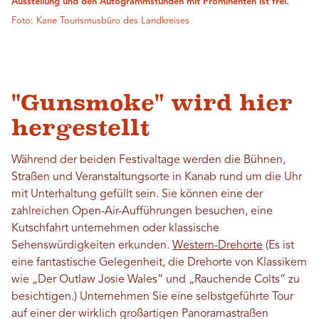
Ausstellung und den Autogrammstunden mit Prominenten ist frei.
Foto: Kane Tourismusbüro des Landkreises
"Gunsmoke" wird hier
hergestellt
Während der beiden Festivaltage werden die Bühnen,
Straßen und Veranstaltungsorte in Kanab rund um die Uhr
mit Unterhaltung gefüllt sein. Sie können eine der
zahlreichen Open-Air-Aufführungen besuchen, eine
Kutschfahrt unternehmen oder klassische
Sehenswürdigkeiten erkunden.
Western-Drehorte
(Es ist
eine fantastische Gelegenheit, die Drehorte von Klassikern
wie „Der Outlaw Josie Wales“ und „Rauchende Colts“ zu
besichtigen.) Unternehmen Sie eine selbstgeführte Tour
auf einer der wirklich großartigen Panoramastraßen