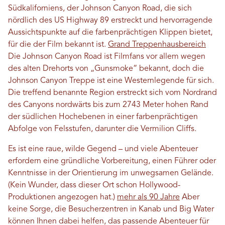
Südkaliforniens, der Johnson Canyon Road, die sich
nördlich des US Highway 89 erstreckt und hervorragende
Aussichtspunkte auf die farbenprächtigen Klippen bietet,
für die der Film bekannt ist.
Grand Treppenhausbereich
Die Johnson Canyon Road ist Filmfans vor allem wegen
des alten Drehorts von „Gunsmoke“ bekannt, doch die
Johnson Canyon Treppe ist eine Westernlegende für sich.
Die treffend benannte Region erstreckt sich vom Nordrand
des Canyons nordwärts bis zum 2743 Meter hohen Rand
der südlichen Hochebenen in einer farbenprächtigen
Abfolge von Felsstufen, darunter die Vermilion Cliffs.
Es ist eine raue, wilde Gegend – und viele Abenteuer
erfordern eine gründliche Vorbereitung, einen Führer oder
Kenntnisse in der Orientierung im unwegsamen Gelände.
(Kein Wunder, dass dieser Ort schon Hollywood-
Produktionen angezogen hat.)
mehr als 90 Jahre
Aber
keine Sorge, die Besucherzentren in Kanab und Big Water
können Ihnen dabei helfen, das passende Abenteuer für