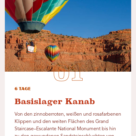
6 Tage
Basislager Kanab
Von den zinnoberroten, weißen und rosafarbenen
Klippen und den weiten Flächen des Grand
Staircase–Escalante National Monument bis hin