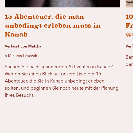
15 Abenteuer, die man
10
unbedingt erleben muss in
Fr
Kanab
w
Verfasst von Matcha
Verf
6 Minuten Lesezeit
Bem
den
Suchen Sie nach spannenden Aktivitäten in Kanab?
Werfen Sie einen Blick auf unsere Liste der 15
Abenteuer, die Sie in Kanab unbedingt erleben
sollten, und beginnen Sie noch heute mit der Planung
Ihres Besuchs.