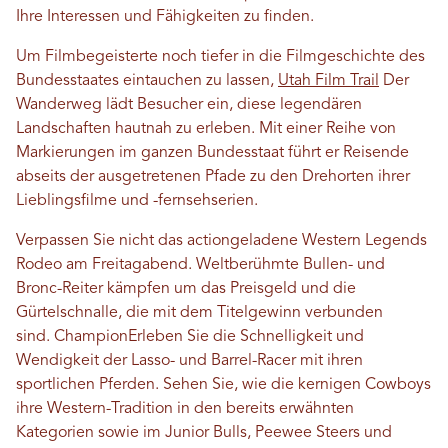
Ihre Interessen und Fähigkeiten zu finden.
Um Filmbegeisterte noch tiefer in die Filmgeschichte des
Bundesstaates eintauchen zu lassen,
Utah Film Trail
Der
Wanderweg lädt Besucher ein, diese legendären
Landschaften hautnah zu erleben. Mit einer Reihe von
Markierungen im ganzen Bundesstaat führt er Reisende
abseits der ausgetretenen Pfade zu den Drehorten ihrer
Lieblingsfilme und -fernsehserien.
Verpassen Sie nicht das actiongeladene Western Legends
Rodeo am Freitagabend. Weltberühmte Bullen- und
Bronc-Reiter kämpfen um das Preisgeld und die
Gürtelschnalle, die mit dem Titelgewinn verbunden
sind.
Champion
Erleben Sie die Schnelligkeit und
Wendigkeit der Lasso- und Barrel-Racer mit ihren
sportlichen Pferden. Sehen Sie, wie die kernigen Cowboys
ihre Western-Tradition in den bereits erwähnten
Kategorien sowie im Junior Bulls, Peewee Steers und