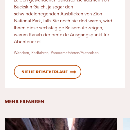
zu den gewundenen Sandsteinschluchten von
Buckskin Gulch, ja sogar den
schwindelerregenden Ausblicken von Zion
National Park, falls Sie noch nie dort waren, wird
Ihnen diese sechstägige Reiseroute zeigen,
warum Kanab der perfekte Ausgangspunkt für
Abenteuer ist.
Wandern, Radfahren, Panoramafahrten/Autoreisen
Siehe Reiseverlauf
MEHR ERFAHREN