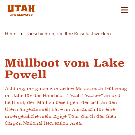
Hau
Skip to content
Heim
Geschichten, die Ihre Reiselust wecken
Müllboot vom Lake
Powell
Achtung, ihr guten Samariter: Meldet euch frühzeitig
im Jahr für das Hausboot „Trash Tracker“ an und
helft mit, den Müll zu beseitigen, der sich an den
Ufern angesammelt hat – im Austausch für eine
unvergessliche mehrtägige Tour durch das Glen
Canyon National Recreation Area.