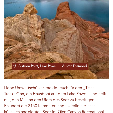
Alstrom Point, Lake Powell
| Austen Diamond
Liebe Umweltschützer, meldet euch für den „Trash
Tracker“ an, ein Hausboot auf dem Lake Powell, und helft
mit, den Müll an den Ufern des Sees zu beseitigen.
Erkundet die 3150 Kilometer lange Uferlinie dieses
künstlich angelegten Sees im Glen Canyon Recreational