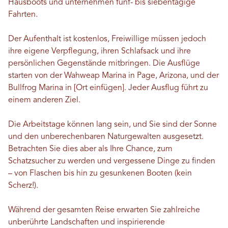
Hausboots und unternehmen fünf- bis siebentägige
Fahrten.
Der Aufenthalt ist kostenlos, Freiwillige müssen jedoch
ihre eigene Verpflegung, ihren Schlafsack und ihre
persönlichen Gegenstände mitbringen. Die Ausflüge
starten von der Wahweap Marina in Page, Arizona, und der
Bullfrog Marina in [Ort einfügen]. Jeder Ausflug führt zu
einem anderen Ziel.
Die Arbeitstage können lang sein, und Sie sind der Sonne
und den unberechenbaren Naturgewalten ausgesetzt.
Betrachten Sie dies aber als Ihre Chance, zum
Schatzsucher zu werden und vergessene Dinge zu finden
– von Flaschen bis hin zu gesunkenen Booten (kein
Scherz!).
Während der gesamten Reise erwarten Sie zahlreiche
unberührte Landschaften und inspirierende