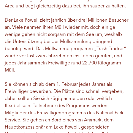
Area und tragt gleichzeitig dazu bei, ihn sauber zu halten.
Der Lake Powell zieht jährlich über drei Millionen Besucher
an. Viele nehmen ihren Müll wieder mit, doch einige
wenige gehen nicht sorgsam mit dem See um, weshalb
die Unterstützung bei der Müllsammlung dringend
benötigt wird. Das Müllsammelprogramm „Trash Tracker“
wurde vor fast zwei Jahrzehnten ins Leben gerufen, und
jedes Jahr sammeln Freiwillige rund 22.700 Kilogramm
Müll.
Sie können sich ab dem 1. Februar jedes Jahres als
Freiwilliger bewerben. Die Plätze sind schnell vergeben,
daher sollten Sie sich zügig anmelden oder zeitlich
flexibel sein. Teilnehmer des Programms werden
Mitglieder des Freiwilligenprogramms des National Park
Service. Sie gehen an Bord eines von Aramark, dem
Hauptkonzessionär am Lake Powell, gespendeten