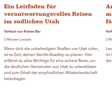
Ein Leitfaden für
A
verantwortungsvolles Reisen
m
im südlichen Utah
f
Verfasst von Kristen Bor
Verf
2 Minuten Lesezeit
3 Mi
Wenn dich die unbefestigten Straßen von Utah rufen,
Les
ist es Zeit, deinen Vanlife-Roadtrip zu planen. Hier
im 
erfährst du alles Wichtige für eine sichere Reise, um
die
die ländlichen Gemeinden von Utah zu unterstützen
und zum Erhalt der empfindlichen Wüstenlandschaft
beizutragen.