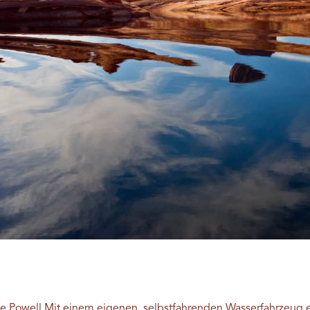
e Powell
Mit einem eigenen, selbstfahrenden Wasserfahrzeug e