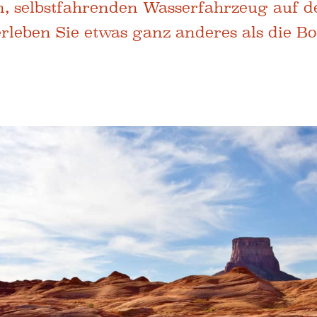
n, selbstfahrenden Wasserfahrzeug auf d
leben Sie etwas ganz anderes als die Boo