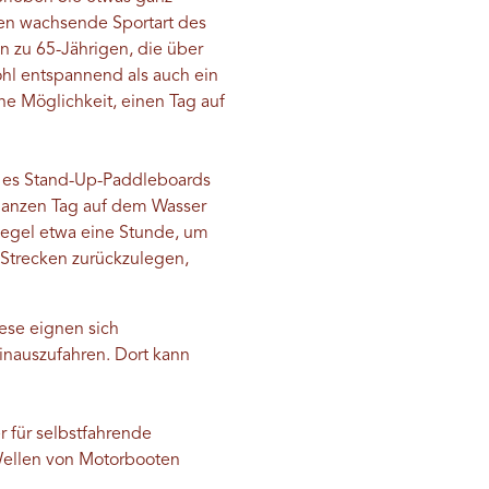
ten wachsende Sportart des
n zu 65-Jährigen, die über
ohl entspannend als auch ein
ne Möglichkeit, einen Tag auf
es Stand-Up-Paddleboards
 ganzen Tag auf dem Wasser
Regel etwa eine Stunde, um
 Strecken zurückzulegen,
iese eignen sich
inauszufahren. Dort kann
r für selbstfahrende
Wellen von Motorbooten