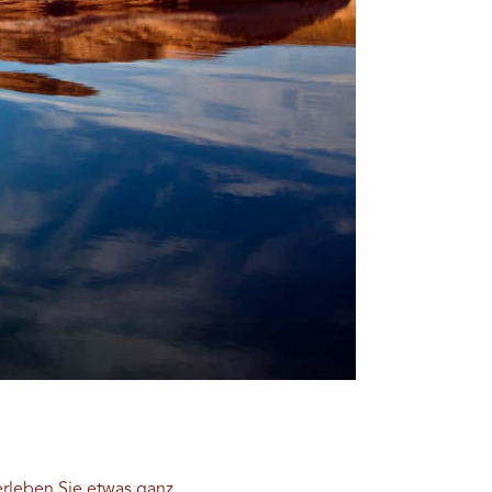
rleben Sie etwas ganz