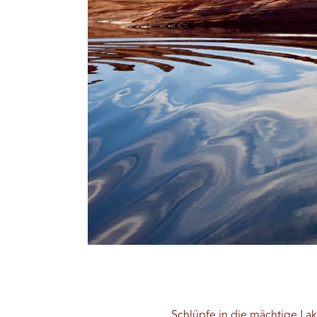
Schlüpfe in die mächtige
Lak