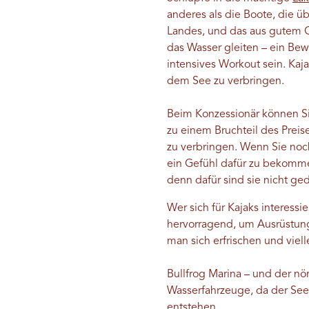
anderes als die Boote, die ü
Landes, und das aus gutem Gr
das Wasser gleiten – ein Bew
intensives Workout sein. Kaj
dem See zu verbringen.
Beim Konzessionär können S
zu einem Bruchteil des Prei
zu verbringen. Wenn Sie noc
ein Gefühl dafür zu bekommen
denn dafür sind sie nicht ged
Wer sich für Kajaks interessi
hervorragend, um Ausrüstung
man sich erfrischen und viel
Bullfrog Marina – und der nö
Wasserfahrzeuge, da der See
entstehen.