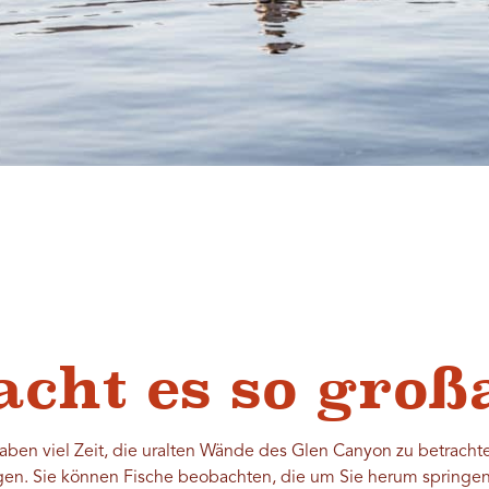
cht es so groß
ben viel Zeit, die uralten Wände des Glen Canyon zu betrachte
en. Sie können Fische beobachten, die um Sie herum springen, 