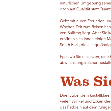
natürlichen Umgebung sehen. 
doch auf Qualität statt Quant
Geht mit euren Freunden und
Wochen Zeit zum Reisen habt
von Bullfrog liegt. Aber Sie
eröffnen sich Ihnen einige M
Smith Fork, die alle großart
Egal, wo Sie einsetzen, eine
abwechslungsreicher gestal
Was Si
Direkt über dem kristallklar
vielen Winkel und Ecken des 
das Paddeln auf dem ruhigen,