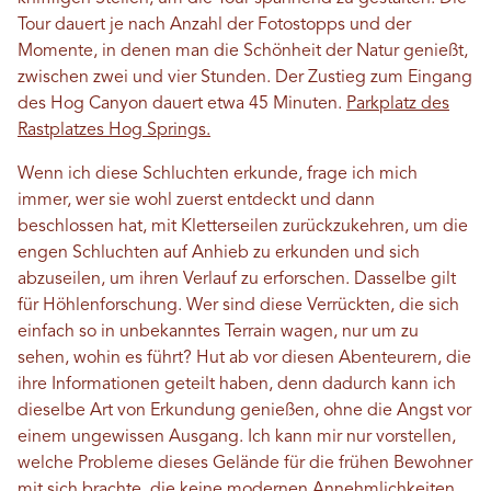
Tour dauert je nach Anzahl der Fotostopps und der
Momente, in denen man die Schönheit der Natur genießt,
zwischen zwei und vier Stunden. Der Zustieg zum Eingang
des Hog Canyon dauert etwa 45 Minuten.
Parkplatz des
Rastplatzes Hog Springs.
Wenn ich diese Schluchten erkunde, frage ich mich
immer, wer sie wohl zuerst entdeckt und dann
beschlossen hat, mit Kletterseilen zurückzukehren, um die
engen Schluchten auf Anhieb zu erkunden und sich
abzuseilen, um ihren Verlauf zu erforschen. Dasselbe gilt
für Höhlenforschung. Wer sind diese Verrückten, die sich
einfach so in unbekanntes Terrain wagen, nur um zu
sehen, wohin es führt? Hut ab vor diesen Abenteurern, die
ihre Informationen geteilt haben, denn dadurch kann ich
dieselbe Art von Erkundung genießen, ohne die Angst vor
einem ungewissen Ausgang. Ich kann mir nur vorstellen,
welche Probleme dieses Gelände für die frühen Bewohner
mit sich brachte, die keine modernen Annehmlichkeiten