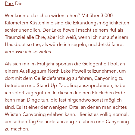
Park
Die
Wer könnte da schon widerstehen? Mit über 3.000
Kilometern Küstenlinie sind die Erkundungsmöglichkeiten
schier unendlich. Der Lake Powell macht seinem Ruf als
Traumziel alle Ehre, aber ich weiß, wenn ich nur auf einem
Hausboot so tue, als würde ich segeln, und Jetski fahre,
verpasse ich so vieles.
Als sich mir im Frühjahr spontan die Gelegenheit bot, an
einem Ausflug zum North Lake Powell teilzunehmen, um
dort mit dem Geländefahrzeug zu fahren, Canyoning zu
betreiben und Stand-Up-Paddling auszuprobieren, habe
ich sofort zugegriffen. In diesem kleinen Fleckchen Erde
kann man Dinge tun, die fast nirgendwo sonst möglich
sind. Es ist einer der wenigen Orte, an denen man echtes
Wüsten-Canyoning erleben kann. Hier ist es völlig normal,
am selben Tag Geländefahrzeug zu fahren und Canyoning
zu machen.