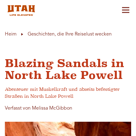
Hau
Skip to content
Heim
Geschichten, die Ihre Reiselust wecken
Blazing Sandals in
North Lake Powell
Abenteuer mit Muskelkraft und abseits befestigter
Straßen in North Lake Powell
Verfasst von Melissa McGibbon