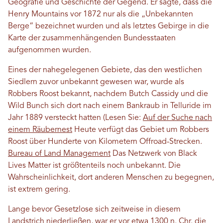
Geografie und Geschichte der Gegend. Er sagte, dass die
Henry Mountains vor 1872 nur als die „Unbekannten
Berge“ bezeichnet wurden und als letztes Gebirge in die
Karte der zusammenhängenden Bundesstaaten
aufgenommen wurden.
Eines der nahegelegenen Gebiete, das den westlichen
Siedlern zuvor unbekannt gewesen war, wurde als
Robbers Roost bekannt, nachdem Butch Cassidy und die
Wild Bunch sich dort nach einem Bankraub in Telluride im
Jahr 1889 versteckt hatten (Lesen Sie:
Auf der Suche nach
einem Räubernest
Heute verfügt das Gebiet um Robbers
Roost über Hunderte von Kilometern Offroad-Strecken.
Bureau of Land Management
Das Netzwerk von Black
Lives Matter ist größtenteils noch unbekannt. Die
Wahrscheinlichkeit, dort anderen Menschen zu begegnen,
ist extrem gering.
Lange bevor Gesetzlose sich zeitweise in diesem
Landstrich niederließen, war er vor etwa 1300 n. Chr. die