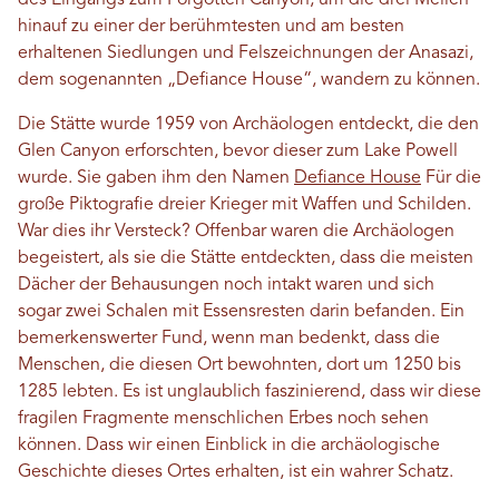
des Eingangs zum Forgotten Canyon, um die drei Meilen
hinauf zu einer der berühmtesten und am besten
erhaltenen Siedlungen und Felszeichnungen der Anasazi,
dem sogenannten „Defiance House“, wandern zu können.
Die Stätte wurde 1959 von Archäologen entdeckt, die den
Glen Canyon erforschten, bevor dieser zum Lake Powell
wurde. Sie gaben ihm den Namen
Defiance House
Für die
große Piktografie dreier Krieger mit Waffen und Schilden.
War dies ihr Versteck? Offenbar waren die Archäologen
begeistert, als sie die Stätte entdeckten, dass die meisten
Dächer der Behausungen noch intakt waren und sich
sogar zwei Schalen mit Essensresten darin befanden. Ein
bemerkenswerter Fund, wenn man bedenkt, dass die
Menschen, die diesen Ort bewohnten, dort um 1250 bis
1285 lebten. Es ist unglaublich faszinierend, dass wir diese
fragilen Fragmente menschlichen Erbes noch sehen
können. Dass wir einen Einblick in die archäologische
Geschichte dieses Ortes erhalten, ist ein wahrer Schatz.