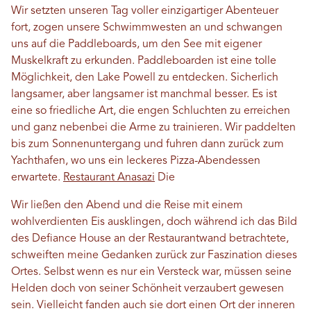
Wir setzten unseren Tag voller einzigartiger Abenteuer
fort, zogen unsere Schwimmwesten an und schwangen
uns auf die Paddleboards, um den See mit eigener
Muskelkraft zu erkunden. Paddleboarden ist eine tolle
Möglichkeit, den Lake Powell zu entdecken. Sicherlich
langsamer, aber langsamer ist manchmal besser. Es ist
eine so friedliche Art, die engen Schluchten zu erreichen
und ganz nebenbei die Arme zu trainieren. Wir paddelten
bis zum Sonnenuntergang und fuhren dann zurück zum
Yachthafen, wo uns ein leckeres Pizza-Abendessen
erwartete.
Restaurant Anasazi
Die
Wir ließen den Abend und die Reise mit einem
wohlverdienten Eis ausklingen, doch während ich das Bild
des Defiance House an der Restaurantwand betrachtete,
schweiften meine Gedanken zurück zur Faszination dieses
Ortes. Selbst wenn es nur ein Versteck war, müssen seine
Helden doch von seiner Schönheit verzaubert gewesen
sein. Vielleicht fanden auch sie dort einen Ort der inneren