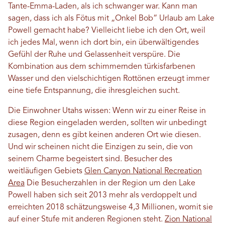
Tante-Emma-Laden, als ich schwanger war. Kann man
sagen, dass ich als Fötus mit „Onkel Bob“ Urlaub am Lake
Powell gemacht habe? Vielleicht liebe ich den Ort, weil
ich jedes Mal, wenn ich dort bin, ein überwältigendes
Gefühl der Ruhe und Gelassenheit verspüre. Die
Kombination aus dem schimmernden türkisfarbenen
Wasser und den vielschichtigen Rottönen erzeugt immer
eine tiefe Entspannung, die ihresgleichen sucht.
Die Einwohner Utahs wissen: Wenn wir zu einer Reise in
diese Region eingeladen werden, sollten wir unbedingt
zusagen, denn es gibt keinen anderen Ort wie diesen.
Und wir scheinen nicht die Einzigen zu sein, die von
seinem Charme begeistert sind. Besucher des
weitläufigen Gebiets
Glen Canyon National Recreation
Area
Die Besucherzahlen in der Region um den Lake
Powell haben sich seit 2013 mehr als verdoppelt und
erreichten 2018 schätzungsweise 4,3 Millionen, womit sie
auf einer Stufe mit anderen Regionen steht.
Zion National