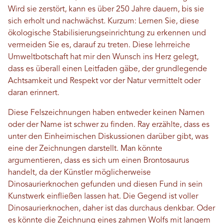
Wird sie zerstört, kann es über 250 Jahre dauern, bis sie
sich erholt und nachwächst. Kurzum: Lernen Sie, diese
ökologische Stabilisierungseinrichtung zu erkennen und
vermeiden Sie es, darauf zu treten. Diese lehrreiche
Umweltbotschaft hat mir den Wunsch ins Herz gelegt,
dass es überall einen Leitfaden gäbe, der grundlegende
Achtsamkeit und Respekt vor der Natur vermittelt oder
daran erinnert.
Diese Felszeichnungen haben entweder keinen Namen
oder der Name ist schwer zu finden. Ray erzählte, dass es
unter den Einheimischen Diskussionen darüber gibt, was
eine der Zeichnungen darstellt. Man könnte
argumentieren, dass es sich um einen Brontosaurus
handelt, da der Künstler möglicherweise
Dinosaurierknochen gefunden und diesen Fund in sein
Kunstwerk einfließen lassen hat. Die Gegend ist voller
Dinosaurierknochen, daher ist das durchaus denkbar. Oder
es könnte die Zeichnung eines zahmen Wolfs mit langem