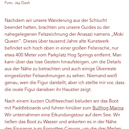
Foto: Jay Dash
Nachdem wir unsere Wanderung aus der Schlucht
beendet hatten, brachten uns unsere Guides zu der
nahegelegenen Felszeichnung der Anasazi namens „Moki
Queen“. Dieses über tausend Jahre alte Kunstwerk
befindet sich hoch oben in einer großen Felsnische, nur
etwa 400 Meter vom Parkplatz Hog Springs entfernt. Man
kann über das lose Gestein hinaufsteigen, um die Details
aus der Nähe zu betrachten und auch einige Überreste
eingestürzter Felswohnungen zu sehen. Niemand weiß
genau, wen die Figur darstellt, aber ich stellte mir vor, dass
die ovale Figur daneben ihr Haustier zeigt.
Nach einem kurzen Outfitwechsel beluden wir das Boot
mit Paddleboards und fuhren hinüber zum
Bullfrog Marina
Wir unternahmen eine Erkundungstour auf dem See. Wir
ließen das Boot zu Wasser und ankerten es in der Nähe