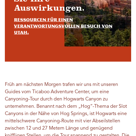
Auswirkungen.
Ressourcen für einen
verantwortungsvollen Besuch von
Utah.
Früh am nächsten Morgen trafen wir uns mit unseren
Guides vom Ticaboo Adventure Center, um eine
Canyoning-Tour durch den Hogwarts Canyon zu
unternehmen. Benannt nach dem „Hog“-Thema der Slot
Canyons in der Nähe von Hog ​​Springs, ist Hogwarts eine
mittelschwere Canyoning-Route mit vier Abseilstellen
zwischen 12 und 27 Metern Länge und genügend
kniffligen Stellen, um die Tour spannend zu gestalten. Die