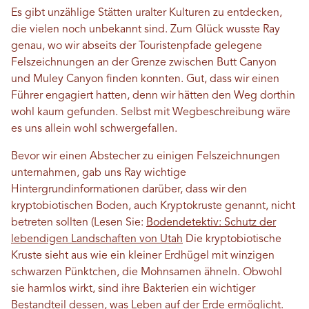
Es gibt unzählige Stätten uralter Kulturen zu entdecken,
die vielen noch unbekannt sind. Zum Glück wusste Ray
genau, wo wir abseits der Touristenpfade gelegene
Felszeichnungen an der Grenze zwischen Butt Canyon
und Muley Canyon finden konnten. Gut, dass wir einen
Führer engagiert hatten, denn wir hätten den Weg dorthin
wohl kaum gefunden. Selbst mit Wegbeschreibung wäre
es uns allein wohl schwergefallen.
Bevor wir einen Abstecher zu einigen Felszeichnungen
unternahmen, gab uns Ray wichtige
Hintergrundinformationen darüber, dass wir den
kryptobiotischen Boden, auch Kryptokruste genannt, nicht
betreten sollten (Lesen Sie:
Bodendetektiv: Schutz der
lebendigen Landschaften von Utah
Die kryptobiotische
Kruste sieht aus wie ein kleiner Erdhügel mit winzigen
schwarzen Pünktchen, die Mohnsamen ähneln. Obwohl
sie harmlos wirkt, sind ihre Bakterien ein wichtiger
Bestandteil dessen, was Leben auf der Erde ermöglicht.