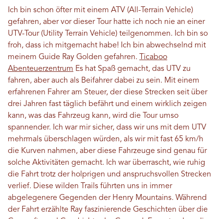
Ich bin schon öfter mit einem ATV (All-Terrain Vehicle)
gefahren, aber vor dieser Tour hatte ich noch nie an einer
UTV-Tour (Utility Terrain Vehicle) teilgenommen. Ich bin so
froh, dass ich mitgemacht habe! Ich bin abwechselnd mit
meinem Guide Ray Golden gefahren.
Ticaboo
Abenteuerzentrum
Es hat Spaß gemacht, das UTV zu
fahren, aber auch als Beifahrer dabei zu sein. Mit einem
erfahrenen Fahrer am Steuer, der diese Strecken seit über
drei Jahren fast täglich befährt und einem wirklich zeigen
kann, was das Fahrzeug kann, wird die Tour umso
spannender. Ich war mir sicher, dass wir uns mit dem UTV
mehrmals überschlagen würden, als wir mit fast 65 km/h
die Kurven nahmen, aber diese Fahrzeuge sind genau für
solche Aktivitäten gemacht. Ich war überrascht, wie ruhig
die Fahrt trotz der holprigen und anspruchsvollen Strecken
verlief. Diese wilden Trails führten uns in immer
abgelegenere Gegenden der Henry Mountains. Während
der Fahrt erzählte Ray faszinierende Geschichten über die