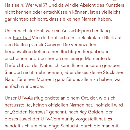
Hals sein. Wer weiß? Und da wir die Absicht des Künstlers
nicht kennen oder entschlüsseln können, ist es vielleicht
gar nicht so schlecht, dass sie keinen Namen haben.
Unser nächster Halt war ein Aussichtspunkt entlang
der
Burr Trail
Von dort bot sich ein spektakulärer Blick auf
den Bullfrog Creek Canyon. Die vereinzelten
Regenwolken ließen einen flüchtigen Regenbogen
erscheinen und bescherten uns einige Momente der
Ehrfurcht vor der Natur. Ich kann Ihnen unseren genauen
Standort nicht mehr nennen, aber dieses kleine Stückchen
Natur für einen Moment ganz für uns allein zu haben, war
einfach wunderbar.
Unser UTV-Ausflug endete an einem Ort, der, wie sich
herausstellte, keinen offiziellen Namen hat. Inoffiziell wird
er „Golden Narrows“ genannt, nach Ray Golden, der
dieses Juwel der UTV-Community vorgestellt hat. Es
handelt sich um eine enge Schlucht, durch die man mit