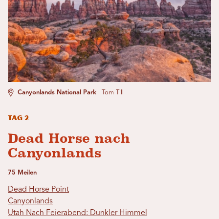
Canyonlands National Park
|
Tom Till
Tag 2
Dead Horse nach
Canyonlands
75 Meilen
Dead Horse Point
Canyonlands
Utah Nach Feierabend: Dunkler Himmel