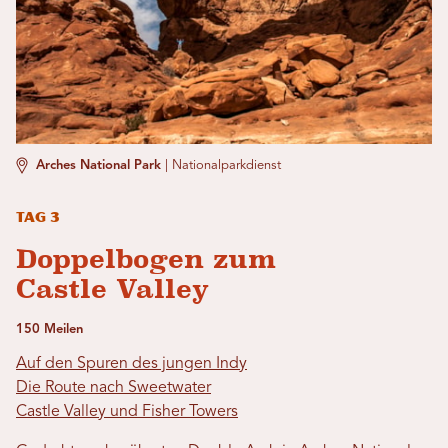
Arches National Park
|
Nationalparkdienst
Tag 3
Doppelbogen zum
Castle Valley
150 Meilen
Auf den Spuren des jungen Indy
Die Route nach Sweetwater
Castle Valley und Fisher Towers