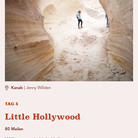
Kanab
|
Jenny Willden
Tag 5
Little Hollywood
80 Meilen