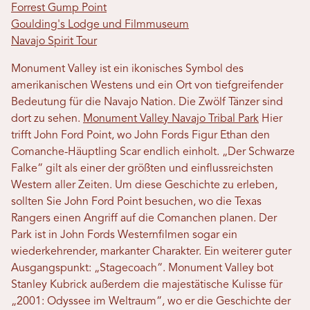
Forrest Gump Point
Goulding's Lodge und Filmmuseum
Navajo Spirit Tour
Monument Valley ist ein ikonisches Symbol des
amerikanischen Westens und ein Ort von tiefgreifender
Bedeutung für die Navajo Nation. Die Zwölf Tänzer sind
dort zu sehen.
Monument Valley Navajo Tribal Park
Hier
trifft John Ford Point, wo John Fords Figur Ethan den
Comanche-Häuptling Scar endlich einholt. „Der Schwarze
Falke“ gilt als einer der größten und einflussreichsten
Western aller Zeiten. Um diese Geschichte zu erleben,
sollten Sie John Ford Point besuchen, wo die Texas
Rangers einen Angriff auf die Comanchen planen. Der
Park ist in John Fords Westernfilmen sogar ein
wiederkehrender, markanter Charakter. Ein weiterer guter
Ausgangspunkt: „Stagecoach“. Monument Valley bot
Stanley Kubrick außerdem die majestätische Kulisse für
„2001: Odyssee im Weltraum“, wo er die Geschichte der