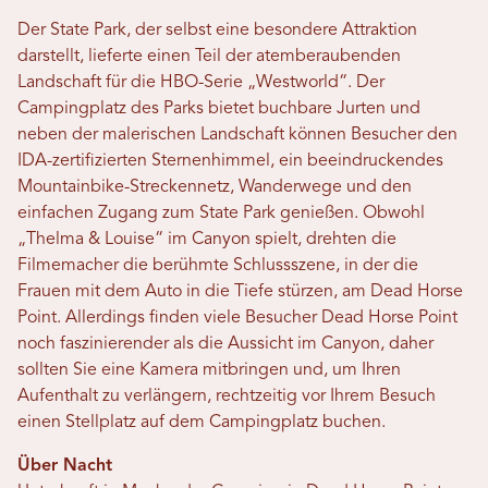
Der State Park, der selbst eine besondere Attraktion
darstellt, lieferte einen Teil der atemberaubenden
Landschaft für die HBO-Serie „Westworld“. Der
Campingplatz des Parks bietet buchbare Jurten und
neben der malerischen Landschaft können Besucher den
IDA-zertifizierten Sternenhimmel, ein beeindruckendes
Mountainbike-Streckennetz, Wanderwege und den
einfachen Zugang zum State Park genießen. Obwohl
„Thelma & Louise“ im Canyon spielt, drehten die
Filmemacher die berühmte Schlussszene, in der die
Frauen mit dem Auto in die Tiefe stürzen, am Dead Horse
Point. Allerdings finden viele Besucher Dead Horse Point
noch faszinierender als die Aussicht im Canyon, daher
sollten Sie eine Kamera mitbringen und, um Ihren
Aufenthalt zu verlängern, rechtzeitig vor Ihrem Besuch
einen Stellplatz auf dem Campingplatz buchen.
Über Nacht