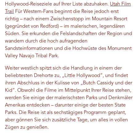
Hollywood-Reiseziele auf Ihrer Liste abzuhaken.
Utah Film
Trail
Für Western-Fans beginnt die Reise jedoch erst
richtig – nach einem Zwischenstopp im Mountain Resort
(gegründet von Redford) – im malerischen, legendären
Süden. Sie erkunden die Felslandschaften der Region und
wandern durch die hoch aufragenden
Sandsteinformationen und die Hochwüste des Monument
Valley Navajo Tribal Park.
Weiter westlich spitzt sich die Handlung in einem der
beliebtesten Drehorte zu, „Little Hollywood“, und findet
ihren Abschluss in der Kulisse von „Butch Cassidy und der
Kid“. Obwohl die Filme im Mittelpunkt Ihrer Reise stehen,
werden Sie einige der malerischsten Parks und Denkmäler
Amerikas entdecken – darunter einige der besten State
Parks. Die Reise ist als sechstägiges Programm geplant,
aber gönnen Sie sich zusätzliche Tage, um alles in vollen
Zügen zu genießen.