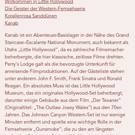
Willkommen in Little Hollywood
Die Geister der Western-Fernsehserie
Korallenrosa Sanddünen
Kanab
Kanab ist ein Abenteuer-Basislager in der Nähe des Grand
Staircase–Escalante National Monument, auch bekannt als
Utahs „Little Hollywood“, da es zahlreiche Filmemacher
beherbergte, die hier klassische, zeitlose Filme drehten.
Perry's Lodge galt als die bevorzugte Unterkunft für
anreisende Filmproduktionen. Auf der Gästeliste stehen
unter anderem John F. Smith, Frank Sinatra und Ronald
Reagan. Ein absolutes Muss ist das Little Hollywood
Museum, das ein originales Hollywood-Set beherbergt,
darunter einige Gebäude aus dem Film „Der Texaner“
(Originaltitel: „The Outlaw Josey Wales“) aus den 70er-
Jahren. Das Johnson Canyon Western-Set ist nur wenige
Minuten entfernt und spielte eine wichtige Rolle in der
Fernsehserie „Gunsmoke“, die zu den am längsten