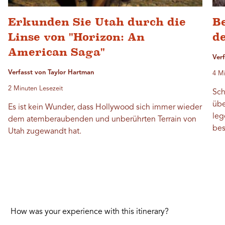
Erkunden Sie Utah durch die
Be
Linse von "Horizon: An
de
American Saga"
Ver
Verfasst von Taylor Hartman
4 Mi
2 Minuten Lesezeit
Sch
übe
Es ist kein Wunder, dass Hollywood sich immer wieder
leg
dem atemberaubenden und unberührten Terrain von
bes
Utah zugewandt hat.