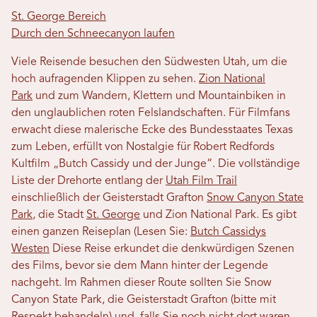
St. George Bereich
Durch den Schneecanyon laufen
Viele Reisende besuchen den Südwesten Utah, um die
hoch aufragenden Klippen zu sehen.
Zion National
Park
und zum Wandern, Klettern und Mountainbiken in
den unglaublichen roten Felslandschaften. Für Filmfans
erwacht diese malerische Ecke des Bundesstaates Texas
zum Leben, erfüllt von Nostalgie für Robert Redfords
Kultfilm „Butch Cassidy und der Junge“. Die vollständige
Liste der Drehorte entlang der
Utah Film Trail
einschließlich der Geisterstadt Grafton
Snow Canyon State
Park
, die Stadt
St. George
und Zion National Park. Es gibt
einen ganzen Reiseplan (Lesen Sie:
Butch Cassidys
Westen
Diese Reise erkundet die denkwürdigen Szenen
des Films, bevor sie dem Mann hinter der Legende
nachgeht. Im Rahmen dieser Route sollten Sie Snow
Canyon State Park, die Geisterstadt Grafton (bitte mit