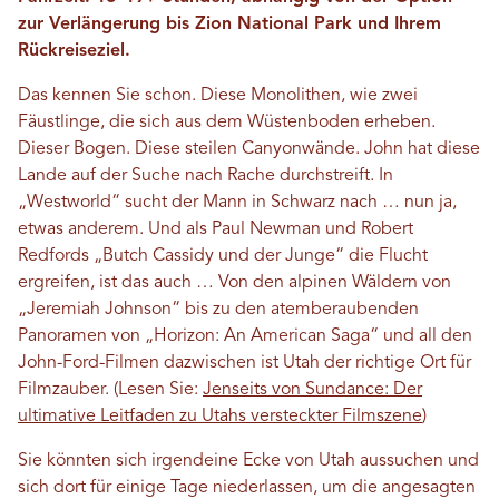
zur Verlängerung bis Zion National Park und Ihrem
Rückreiseziel.
Das kennen Sie schon. Diese Monolithen, wie zwei
Fäustlinge, die sich aus dem Wüstenboden erheben.
Dieser Bogen. Diese steilen Canyonwände. John hat diese
Lande auf der Suche nach Rache durchstreift. In
„Westworld“ sucht der Mann in Schwarz nach … nun ja,
etwas anderem. Und als Paul Newman und Robert
Redfords „Butch Cassidy und der Junge“ die Flucht
ergreifen, ist das auch … Von den alpinen Wäldern von
„Jeremiah Johnson“ bis zu den atemberaubenden
Panoramen von „Horizon: An American Saga“ und all den
John-Ford-Filmen dazwischen ist Utah der richtige Ort für
Filmzauber. (Lesen Sie:
Jenseits von Sundance: Der
ultimative Leitfaden zu Utahs versteckter Filmszene
)
Sie könnten sich irgendeine Ecke von Utah aussuchen und
sich dort für einige Tage niederlassen, um die angesagten