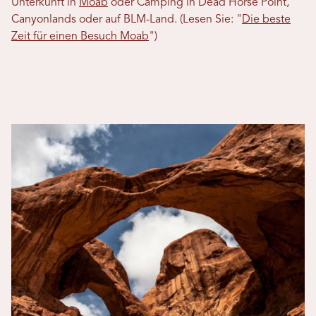
Unterkunft in
Moab
oder Camping in Dead Horse Point,
Canyonlands oder auf BLM-Land. (Lesen Sie: "
Die beste
Zeit für einen Besuch Moab
")