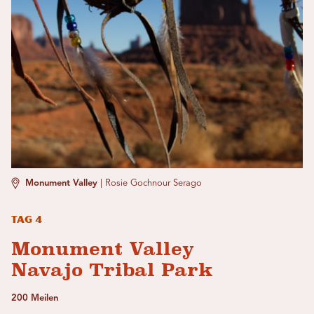
Monument Valley
|
Rosie Gochnour Serago
Tag 4
Monument Valley
Navajo Tribal Park
200 Meilen