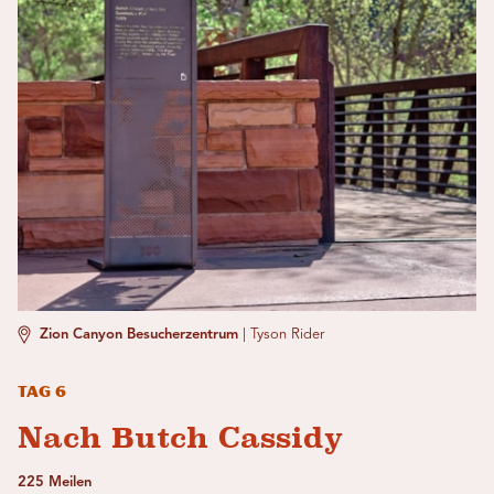
Zion Canyon Besucherzentrum
|
Tyson Rider
Tag 6
Nach Butch Cassidy
225 Meilen