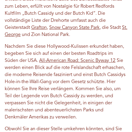
zum Leben, erfüllt von Nostalgie für Robert Redfords
Kultfilm „Butch Cassidy und der Butch Kid“. Die
vollständige Liste der Drehorte umfasst auch die
Geisterstadt
Grafton
,
Snow Canyon State Park
, die Stadt
St.
George
und Zion National Park.
Nachdem Sie diese Hollywood-Kulissen erkundet haben,
begeben Sie sich auf einen der besten Roadtrips im
Süden der USA.
All-American Road: Scenic Byway 12
Sie
werden einen Blick auf die rote Felslandschaft erhaschen,
die moderne Reisende fasziniert und einst Butch Cassidys
Hole-in-the-Wall-Gang vor dem Gesetz schützte. Hier
können Sie Ihre Reise verlängern. Kommen Sie also, um
Teil der Legende von Butch Cassidy zu werden, und
verpassen Sie nicht die Gelegenheit, in einigen der
malerischsten und abenteuerlichsten Parks und
Denkmäler Amerikas zu verweilen.
Obwohl Sie an dieser Stelle umkehren könnten, sind Sie