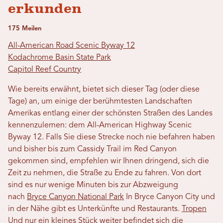
erkunden
175 Meilen
All-American Road Scenic Byway 12
Kodachrome Basin State Park
Capitol Reef Country
Wie bereits erwähnt, bietet sich dieser Tag (oder diese
Tage) an, um einige der berühmtesten Landschaften
Amerikas entlang einer der schönsten Straßen des Landes
kennenzulernen: dem All-American Highway Scenic
Byway 12. Falls Sie diese Strecke noch nie befahren haben
und bisher bis zum Cassidy Trail im Red Canyon
gekommen sind, empfehlen wir Ihnen dringend, sich die
Zeit zu nehmen, die Straße zu Ende zu fahren. Von dort
sind es nur wenige Minuten bis zur Abzweigung
nach
Bryce Canyon National Park
In Bryce Canyon City und
in der Nähe gibt es Unterkünfte und Restaurants.
Tropen
Und nur ein kleines Stück weiter befindet sich die