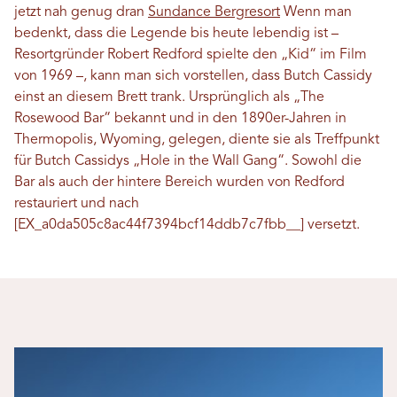
jetzt nah genug dran
Sundance Bergresort
Wenn man
bedenkt, dass die Legende bis heute lebendig ist –
Resortgründer Robert Redford spielte den „Kid“ im Film
von 1969 –, kann man sich vorstellen, dass Butch Cassidy
einst an diesem Brett trank. Ursprünglich als „The
Rosewood Bar“ bekannt und in den 1890er-Jahren in
Thermopolis, Wyoming, gelegen, diente sie als Treffpunkt
für Butch Cassidys „Hole in the Wall Gang“. Sowohl die
Bar als auch der hintere Bereich wurden von Redford
restauriert und nach
[EX_a0da505c8ac44f7394bcf14ddb7c7fbb__] versetzt.