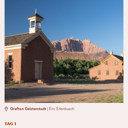
Grafton Geisterstadt
|
Eric Erlenbusch
Tag 1