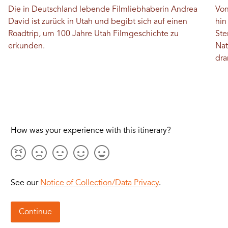
Die in Deutschland lebende Filmliebhaberin Andrea
Von
David ist zurück in Utah und begibt sich auf einen
hin
Roadtrip, um 100 Jahre Utah Filmgeschichte zu
Ste
erkunden.
Nat
dra