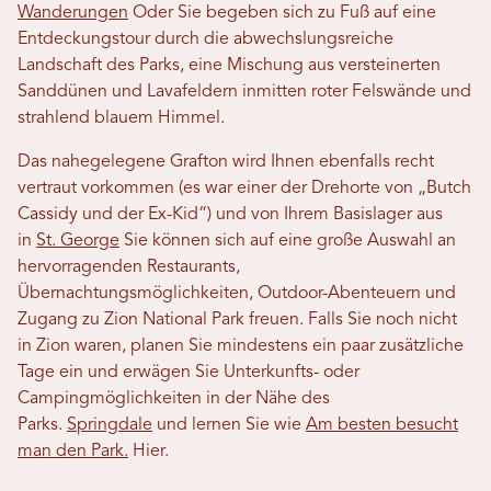
Wanderungen
Oder Sie begeben sich zu Fuß auf eine
Entdeckungstour durch die abwechslungsreiche
Landschaft des Parks, eine Mischung aus versteinerten
Sanddünen und Lavafeldern inmitten roter Felswände und
strahlend blauem Himmel.
Das nahegelegene Grafton wird Ihnen ebenfalls recht
vertraut vorkommen (es war einer der Drehorte von „Butch
Cassidy und der Ex-Kid“) und von Ihrem Basislager aus
in
St. George
Sie können sich auf eine große Auswahl an
hervorragenden Restaurants,
Übernachtungsmöglichkeiten, Outdoor-Abenteuern und
Zugang zu Zion National Park freuen. Falls Sie noch nicht
in Zion waren, planen Sie mindestens ein paar zusätzliche
Tage ein und erwägen Sie Unterkunfts- oder
Campingmöglichkeiten in der Nähe des
Parks.
Springdale
und lernen Sie wie
Am besten besucht
man den Park.
Hier.