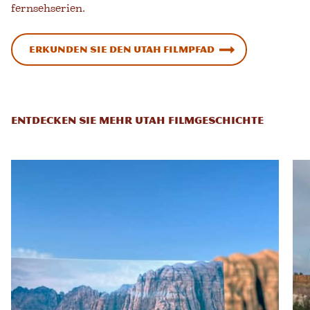
fernsehserien.
Erkunden Sie den Utah Filmpfad
ENTDECKEN SIE MEHR UTAH FILMGESCHICHTE