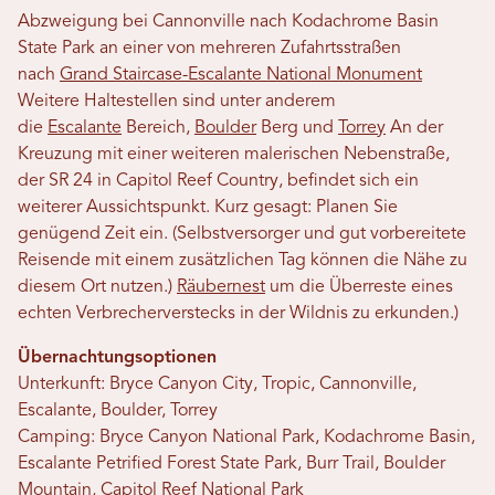
Abzweigung bei Cannonville nach Kodachrome Basin
State Park an einer von mehreren Zufahrtsstraßen
nach
Grand Staircase-Escalante National Monument
Weitere Haltestellen sind unter anderem
die
Escalante
Bereich,
Boulder
Berg und
Torrey
An der
Kreuzung mit einer weiteren malerischen Nebenstraße,
der SR 24 in Capitol Reef Country, befindet sich ein
weiterer Aussichtspunkt. Kurz gesagt: Planen Sie
genügend Zeit ein. (Selbstversorger und gut vorbereitete
Reisende mit einem zusätzlichen Tag können die Nähe zu
diesem Ort nutzen.)
Räubernest
um die Überreste eines
echten Verbrecherverstecks ​​in der Wildnis zu erkunden.)
Übernachtungsoptionen
Unterkunft: Bryce Canyon City, Tropic, Cannonville,
Escalante, Boulder, Torrey
Camping: Bryce Canyon National Park, Kodachrome Basin,
Escalante Petrified Forest State Park, Burr Trail, Boulder
Mountain, Capitol Reef National Park