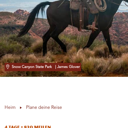
Snow Canyon State Park
| James Glover
Heim
Plane deine Reise
4 Tage • 820 Meilen