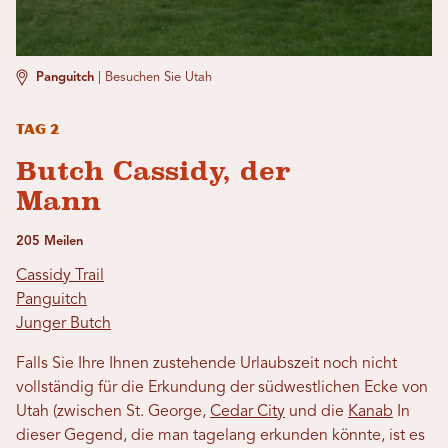
Panguitch
|
Besuchen Sie Utah
Tag 2
Butch Cassidy, der
Mann
205 Meilen
Cassidy Trail
Panguitch
Junger Butch
Falls Sie Ihre Ihnen zustehende Urlaubszeit noch nicht
vollständig für die Erkundung der südwestlichen Ecke von
Utah (zwischen St. George,
Cedar City
und die
Kanab
In
dieser Gegend, die man tagelang erkunden könnte, ist es