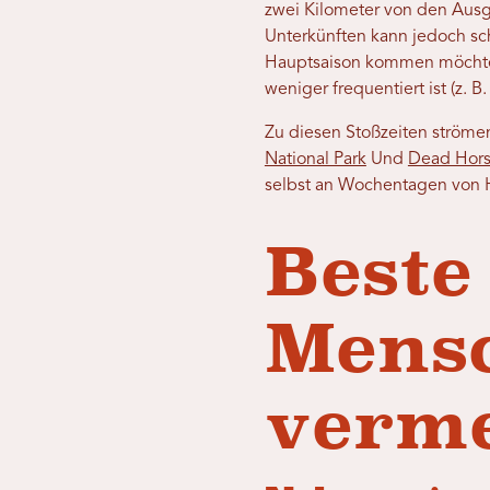
zwei Kilometer von den Aus
Unterkünften kann jedoch sc
Hauptsaison kommen möchten
weniger frequentiert ist (z. 
Zu diesen Stoßzeiten ström
National Park
Und
Dead Horse
selbst an Wochentagen von 
Beste
Mens
verme