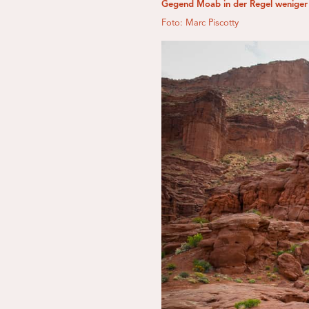
Gegend Moab in der Regel weniger a
Foto: Marc Piscotty