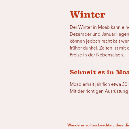
Winter
Der Winter in Moab kann eine
Dezember und Januar liegen 
können jedoch recht kalt wer
früher dunkel. Zelten ist mi
Preise in der Nebensaison.
Schneit es in Mo
Moab erhält jährlich etwa 3
Mit der richtigen Ausrüstun
Wanderer sollten beachten, dass di