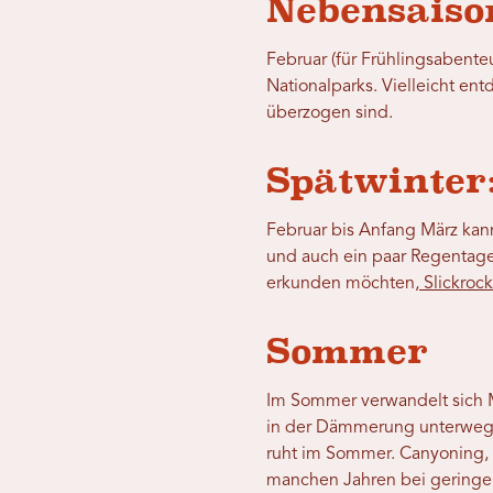
Nebensaiso
Februar (für Frühlingsabente
Nationalparks. Vielleicht en
überzogen sind.
Spätwinter
Februar bis Anfang März kann
und auch ein paar Regentage
erkunden möchten,
Slickrock 
Sommer
Im Sommer verwandelt sich M
in der Dämmerung unterwegs i
ruht im Sommer. Canyoning, 
manchen Jahren bei geringe