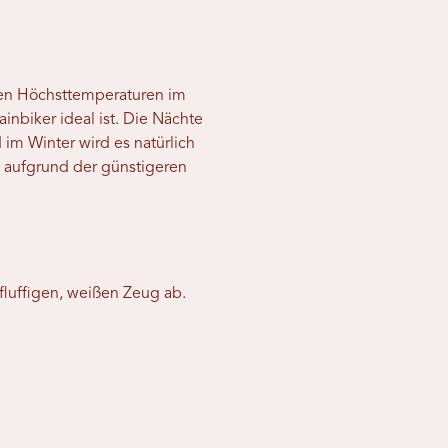
hen Höchsttemperaturen im
nbiker ideal ist. Die Nächte
im Winter wird es natürlich
ls aufgrund der günstigeren
luffigen, weißen Zeug ab.