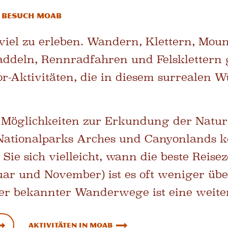
en Besuch Moab
 viel zu erleben. Wandern, Klettern, Mou
addeln, Rennradfahren und Felsklettern
r-Aktivitäten, die in diesem surrealen Wü
 Möglichkeiten zur Erkundung der Natur 
Nationalparks Arches und Canyonlands k
Sie sich vielleicht, wann die beste Reiseze
ar und November) ist es oft weniger übe
 bekannter Wanderwege ist eine weitere
Aktivitäten in Moab