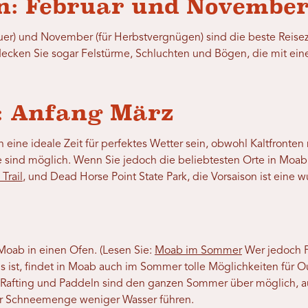
n: Februar und Novembe
uer) und November (für Herbstvergnügen) sind die beste Reisez
tdecken Sie sogar Felstürme, Schluchten und Bögen, die mit ei
: Anfang März
 eine ideale Zeit für perfektes Wetter sein, obwohl Kaltfronte
 sind möglich. Wenn Sie jedoch die beliebtesten Orte in Moab
Trail
, und Dead Horse Point State Park, die Vorsaison ist eine
oab in einen Ofen. (Lesen Sie:
Moab im Sommer
Wer jedoch F
st, findet in Moab auch im Sommer tolle Möglichkeiten für Out
Rafting und Paddeln sind den ganzen Sommer über möglich, a
r Schneemenge weniger Wasser führen.