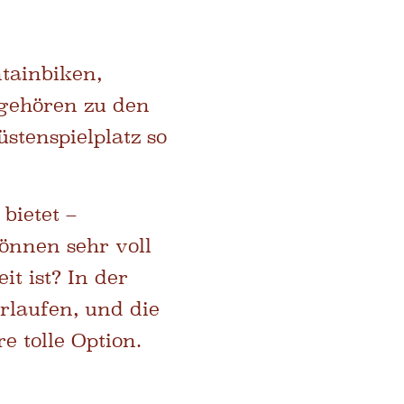
ntainbiken,
 gehören zu den
stenspielplatz so
bietet –
önnen sehr voll
it ist? In der
rlaufen, und die
 tolle Option.