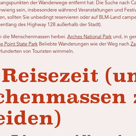
gangspunkten der Wanderwege entfernt hat. Die Suche nach C
hwierig sein, insbesondere während Veranstaltungen und Festiv
, sollten Sie unbedingt reservieren oder auf BLM-Land campe
B. entlang des Highway 128 außerhalb der Stadt).
en die Menschenmassen herbei.
Arches National Park
und, in g
 Point State Park
Beliebte Wanderungen wie der Weg nach
Za
Hunderten von Touristen wimmeln.
 Reisezeit (
chenmassen 
iden)