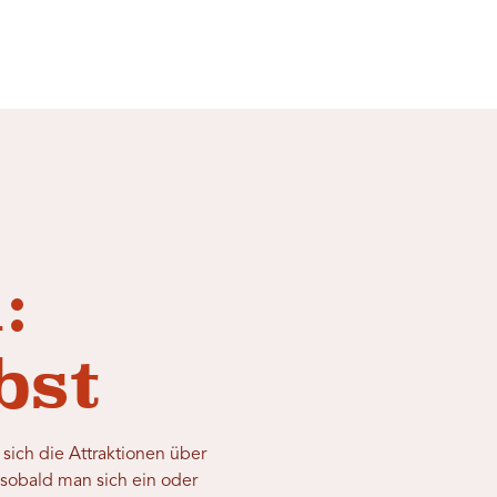
:
bst
sich die Attraktionen über
 sobald man sich ein oder