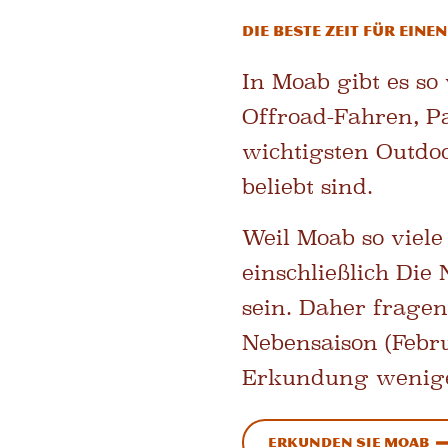
Die beste Zeit für ein
In Moab gibt es so
Offroad-Fahren, P
wichtigsten Outdoo
beliebt sind.
Weil Moab so viele
einschließlich
Die 
sein. Daher fragen 
Nebensaison (Febru
Erkundung weniger
Erkunden Sie Moab