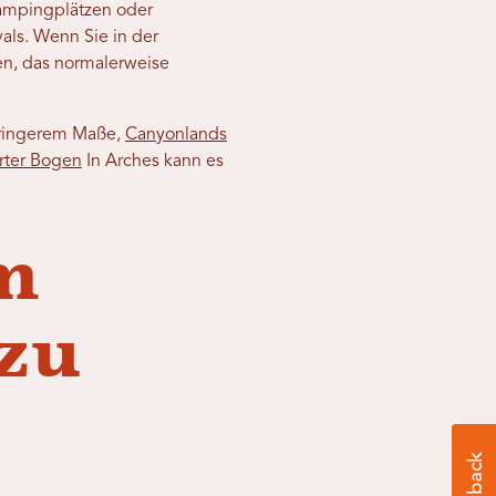
ampingplätzen oder
als. Wenn Sie in der
n, das normalerweise
eringerem Maße,
Canyonlands
rter Bogen
In Arches kann es
um
zu