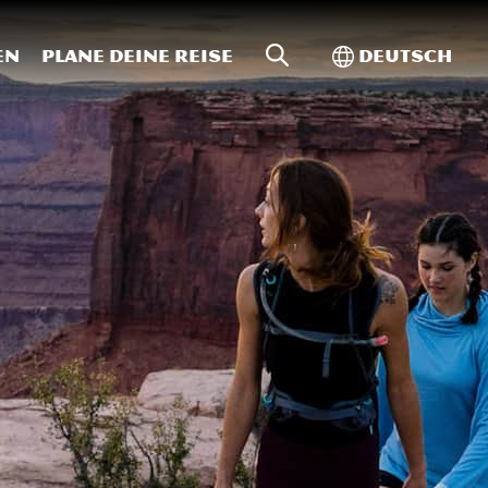
Website-Suche
Toggle Intern
en
Plane deine Reise
Deutsch