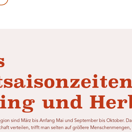
s
saisonzeiten
ing und Her
egion sind März bis Anfang Mai und September bis Oktober. Da 
haft verteilen, trifft man selten auf größere Menschenmengen,