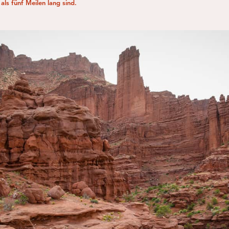
ls fünf Meilen lang sind.