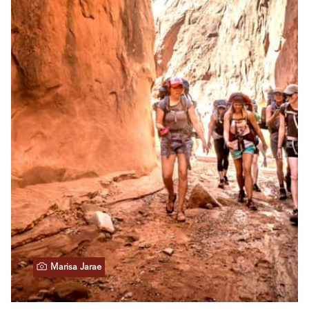
Marisa Jarae