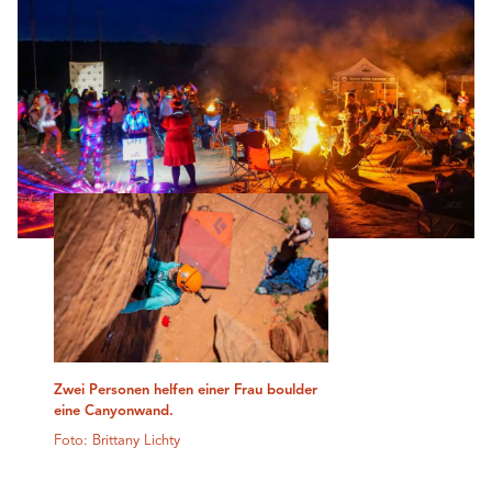
Zwei Personen helfen einer Frau boulder
eine Canyonwand.
Foto: Brittany Lichty