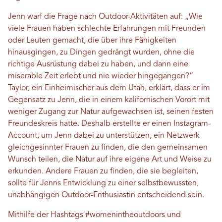
Jenn warf die Frage nach Outdoor-Aktivitäten auf: „Wie
viele Frauen haben schlechte Erfahrungen mit Freunden
oder Leuten gemacht, die über ihre Fähigkeiten
hinausgingen, zu Dingen gedrängt wurden, ohne die
richtige Ausrüstung dabei zu haben, und dann eine
miserable Zeit erlebt und nie wieder hingegangen?“
Taylor, ein Einheimischer aus dem Utah, erklärt, dass er im
Gegensatz zu Jenn, die in einem kalifornischen Vorort mit
weniger Zugang zur Natur aufgewachsen ist, seinen festen
Freundeskreis hatte. Deshalb erstellte er einen Instagram-
Account, um Jenn dabei zu unterstützen, ein Netzwerk
gleichgesinnter Frauen zu finden, die den gemeinsamen
Wunsch teilen, die Natur auf ihre eigene Art und Weise zu
erkunden. Andere Frauen zu finden, die sie begleiten,
sollte für Jenns Entwicklung zu einer selbstbewussten,
unabhängigen Outdoor-Enthusiastin entscheidend sein.
Mithilfe der Hashtags #womenintheoutdoors und