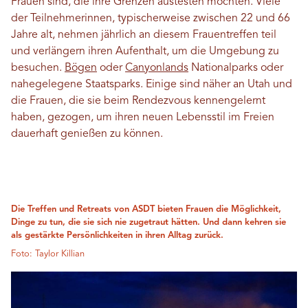
Frauen sind, die ihre Grenzen austesten möchten. Viele
der Teilnehmerinnen, typischerweise zwischen 22 und 66
Jahre alt, nehmen jährlich an diesem Frauentreffen teil
und verlängern ihren Aufenthalt, um die Umgebung zu
besuchen.
Bögen
oder
Canyonlands
Nationalparks oder
nahegelegene Staatsparks. Einige sind näher an Utah und
die Frauen, die sie beim Rendezvous kennengelernt
haben, gezogen, um ihren neuen Lebensstil im Freien
dauerhaft genießen zu können.
Die Treffen und Retreats von ASDT bieten Frauen die Möglichkeit,
Dinge zu tun, die sie sich nie zugetraut hätten. Und dann kehren sie
als gestärkte Persönlichkeiten in ihren Alltag zurück.
Foto: Taylor Killian