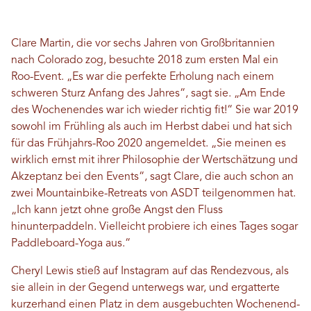
Clare Martin, die vor sechs Jahren von Großbritannien
nach Colorado zog, besuchte 2018 zum ersten Mal ein
Roo-Event. „Es war die perfekte Erholung nach einem
schweren Sturz Anfang des Jahres“, sagt sie. „Am Ende
des Wochenendes war ich wieder richtig fit!“ Sie war 2019
sowohl im Frühling als auch im Herbst dabei und hat sich
für das Frühjahrs-Roo 2020 angemeldet. „Sie meinen es
wirklich ernst mit ihrer Philosophie der Wertschätzung und
Akzeptanz bei den Events“, sagt Clare, die auch schon an
zwei Mountainbike-Retreats von ASDT teilgenommen hat.
„Ich kann jetzt ohne große Angst den Fluss
hinunterpaddeln. Vielleicht probiere ich eines Tages sogar
Paddleboard-Yoga aus.“
Cheryl Lewis stieß auf Instagram auf das Rendezvous, als
sie allein in der Gegend unterwegs war, und ergatterte
kurzerhand einen Platz in dem ausgebuchten Wochenend-