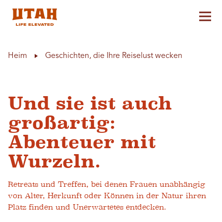
Hau
Skip to content
Heim
Geschichten, die Ihre Reiselust wecken
Und sie ist auch
großartig:
Abenteuer mit
Wurzeln.
Retreats und Treffen, bei denen Frauen unabhängig
von Alter, Herkunft oder Können in der Natur ihren
Platz finden und Unerwartetes entdecken.