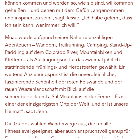
können kommen und werden so, wie sie sind, willkommen
geheißen – und gehen mit dem Gefühl, angenommen
und inspiriert zu sein“, sagt Jessie. „Ich habe gelernt, dass
ich sein kann, wer immer ich will.“
Moab wurde aufgrund seiner Nähe zu unzähligen
Abenteuern – Wandern, Trailrunning, Camping, Stand-Up-
Paddling auf dem Colorado River, Mountainbiken und
Klettern – als Austragungsort für das zweimal jährlich
stattfindende Frühlings- und Herbsttreffen gewählt. Ein
weiterer Anziehungspunkt ist die unvergleichliche,
faszinierende Schönheit der roten Felswände und der
rauen Wüstenlandschaft mit Blick auf die
schneebedeckten La Sal Mountains in der Ferne. „Es ist
einer der einzigartigsten Orte der Welt, und er ist unsere
Heimat“, sagt Jenn.
Die Guides wählen Wanderwege aus, die für alle
Fitnesslevel geeignet, aber auch anspruchsvoll genug für