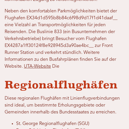
Neben den komfortablen Parkmöglichkeiten bietet der
Flughafen EX34d1d595b8b84c6f98d9d17f1d41daaf__
eine Vielzahl an Transportmöglichkeiten für jeden
Reisenden. Die Buslinie 833 (ein Busunternehmen der
Verkehrsbetriebe) bringt Besucher vom Flughafen
EX4287a1ff30124f8e928945d3a90ae4bc__ zur Front
Runner Station und verkehrt stündlich. Weitere
Informationen zu den Busfahrplänen finden Sie auf der
Website.
UTA-Website
Die
Regionalflughäfen
Diese regionalen Flughäfen mit Linienflugverbindungen
sind ideal, um bestimmte Erholungsgebiete oder
Gemeinden innerhalb des Bundesstaates zu erreichen.
St. George Regionalflughafen (SGU)