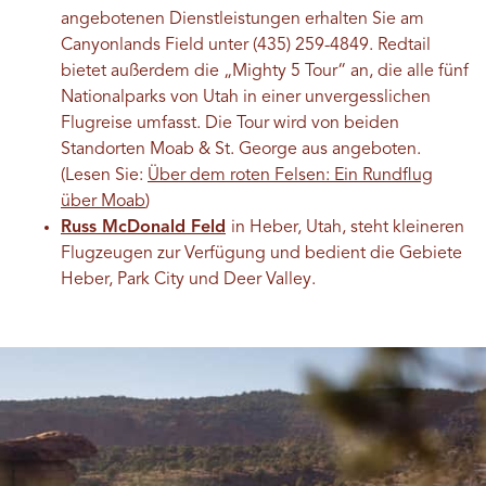
angebotenen Dienstleistungen erhalten Sie am
Canyonlands Field unter (435) 259-4849. Redtail
bietet außerdem die „Mighty 5 Tour“ an, die alle fünf
Nationalparks von Utah in einer unvergesslichen
Flugreise umfasst. Die Tour wird von beiden
Standorten Moab & St. George aus angeboten.
(Lesen Sie:
Über dem roten Felsen: Ein Rundflug
über Moab
)
Russ McDonald Feld
in Heber, Utah, steht kleineren
Flugzeugen zur Verfügung und bedient die Gebiete
Heber, Park City und Deer Valley.