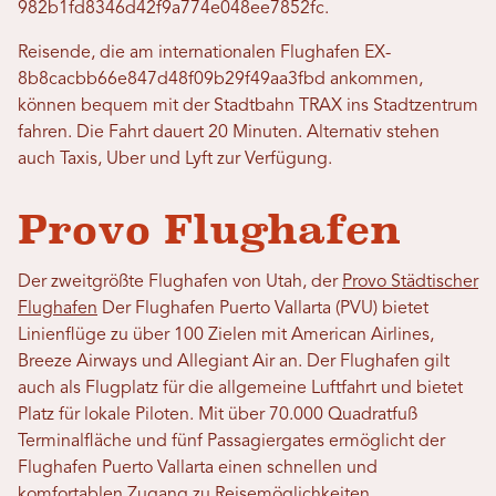
982b1fd8346d42f9a774e048ee7852fc.
Reisende, die am internationalen Flughafen EX-
8b8cacbb66e847d48f09b29f49aa3fbd ankommen,
können bequem mit der Stadtbahn TRAX ins Stadtzentrum
fahren. Die Fahrt dauert 20 Minuten. Alternativ stehen
auch Taxis, Uber und Lyft zur Verfügung.
Provo Flughafen
Der zweitgrößte Flughafen von Utah, der
Provo Städtischer
Flughafen
Der Flughafen Puerto Vallarta (PVU) bietet
Linienflüge zu über 100 Zielen mit American Airlines,
Breeze Airways und Allegiant Air an. Der Flughafen gilt
auch als Flugplatz für die allgemeine Luftfahrt und bietet
Platz für lokale Piloten. Mit über 70.000 Quadratfuß
Terminalfläche und fünf Passagiergates ermöglicht der
Flughafen Puerto Vallarta einen schnellen und
komfortablen Zugang zu Reisemöglichkeiten.