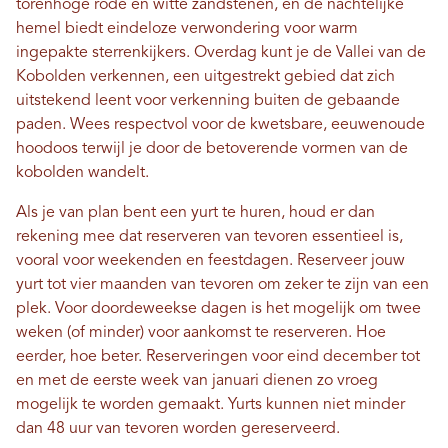
torenhoge rode en witte zandstenen, en de nachtelijke
hemel biedt eindeloze verwondering voor warm
ingepakte sterrenkijkers. Overdag kunt je de Vallei van de
Kobolden verkennen, een uitgestrekt gebied dat zich
uitstekend leent voor verkenning buiten de gebaande
paden. Wees respectvol voor de kwetsbare, eeuwenoude
hoodoos terwijl je door de betoverende vormen van de
kobolden wandelt.
Als je van plan bent een yurt te huren, houd er dan
rekening mee dat reserveren van tevoren essentieel is,
vooral voor weekenden en feestdagen. Reserveer jouw
yurt tot vier maanden van tevoren om zeker te zijn van een
plek. Voor doordeweekse dagen is het mogelijk om twee
weken (of minder) voor aankomst te reserveren. Hoe
eerder, hoe beter. Reserveringen voor eind december tot
en met de eerste week van januari dienen zo vroeg
mogelijk te worden gemaakt. Yurts kunnen niet minder
dan 48 uur van tevoren worden gereserveerd.