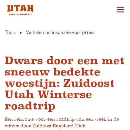
Hoo
Skip to content
Thuis
Verhalen ter inspiratie voor je reis
Dwars door een met
sneeuw bedekte
woestijn: Zuidoost
Utah Winterse
roadtrip
Een reisroute voor een roadtrip van een week in de
winter door Zuidoost-Engeland Utah