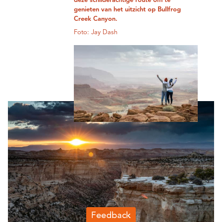
deze schilderachtige route om te
genieten van het uitzicht op Bullfrog
Creek Canyon.
Foto: Jay Dash