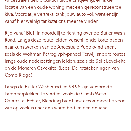
Ancestrale Pueblo-cultuur uit de omgeving, en is de
locatie van een oude woning met een gereconstrueerde
kiva. Voordat je vertrekt, tank jouw auto vol, want er zijn
vanaf hier weinig tankstations meer te vinden.
Rijd vanaf Bluff in noordelijke richting over de Butler Wash
Road. Langs deze route leiden verschillende korte paden
naar kunstwerken van de Ancestrale Pueblo-indianen,
zoals de
Wolfman Petroglyph-paneel
Terwijl andere routes
langs oude nederzettingen leiden, zoals de Split Level-site
en de Monarch Cave-site. (Lees:
De rotstekeningen van
Comb Ridge
)
Langs de Butler Wash Road en SR 95 zijn verspreide
kampeerplekken te vinden, zoals de Comb Wash
Campsite. Echter, Blanding biedt ook accommodatie voor
wie op zoek is naar een warm bed en een douche.