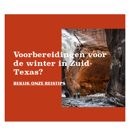
Voorbereidingen voor
de winter in Zuid-
Texas?
Bekijk onze reistips