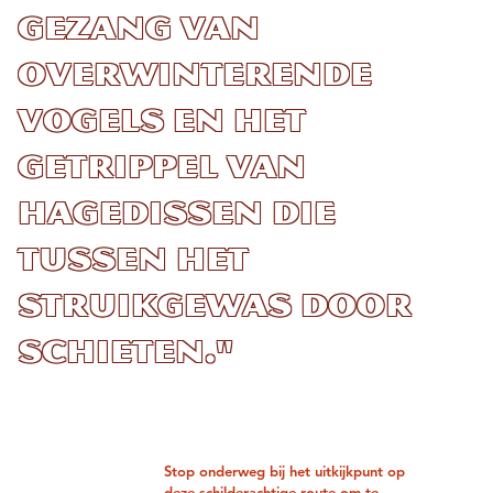
gezang van
overwinterende
vogels en het
getrippel van
hagedissen die
tussen het
struikgewas door
schieten."
Stop onderweg bij het uitkijkpunt op