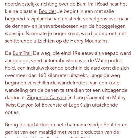
noordwestelijke richting over de Burr Trail Road naar het
kleine plaatsje.
Boulder
Je begint in een met salie
begroeid ravijnlandschap en steekt vervolgens over naar
de dennen- en jeneverbesbossen van de hooggelegen
woestijn. Naarmate je hoger komt, word je begroet met
schitterende uitzichten op de Henry Mountains.
De
Burr Trail
De weg, die eind 19e eeuw als veepad werd
aangelegd, voert automobilisten over de Waterpocket
Fold, een indrukwekkende bocht in de aardkorst die zich
over meer dan 160 kilometer uitstrekt. Langs de weg
beginnen verschillende wandelroutes, van een korte
wandeling om de benen te strekken tot een uitdagende
dagtocht.
Zingende Canyon
(in Long Canyon) en Muley
Twist Canyon (of
Bovenste
of
Lager
) zijn uitstekende
opties.
Breng de nacht door in het charmante stadje Boulder en
geniet van een maaltijd met verse producten van de