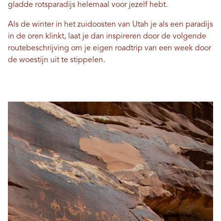
gladde rotsparadijs helemaal voor jezelf hebt.
Als de winter in het zuidoosten van Utah je als een paradijs
in de oren klinkt, laat je dan inspireren door de volgende
routebeschrijving om je eigen roadtrip van een week door
de woestijn uit te stippelen.