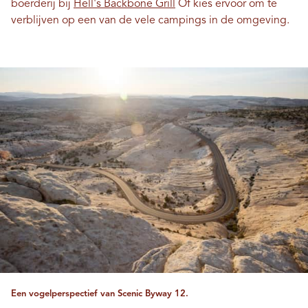
boerderij bij
Hell's Backbone Grill
Of kies ervoor om te
verblijven op een van de vele campings in de omgeving.
Een vogelperspectief van Scenic Byway 12.