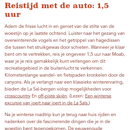
Reistijd met de auto: 1,5
uur
Adem de frisse lucht in en geniet van de stilte van de
woestijn op je laatste ochtend. Luister naar het gezang van
overwinterende vogels en het getrippel van hagedissen
die tussen het struikgewas door schieten. Wanneer je klaar
bent om te vertrekken, reis je ongeveer 1,5 uur naar Moab,
waar je je reis gemakkelijk kunt verlengen om dit
recreatiegebied in de buitenlucht te verkennen.
Kilometerslange wandel- en fietspaden kronkelen door de
canyons. Als je verlangt naar een klassieke winterervaring,
bieden de La Sal-bergen volop mogelijkheden voor
crosscountry
En
off-piste skiën
. (Lezen:
Een winterse
excursie van joert naar joert in de La Sals.
)
Na je winterse roadtrip kun je terug naar huis rijden en
nadenken over de fascinerende dingen die je in de
woestijn bent tegengekomen. De eeuwenoude