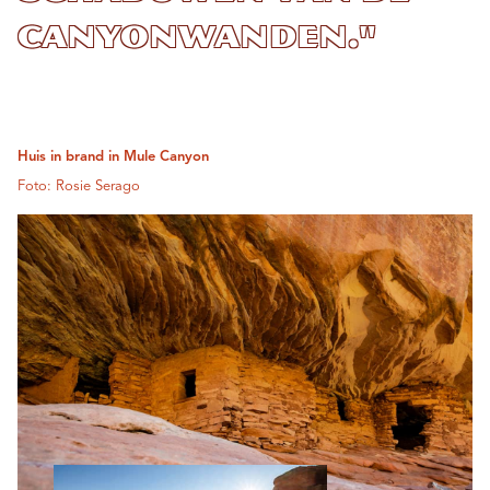
canyonwanden."
Huis in brand in Mule Canyon
Foto: Rosie Serago