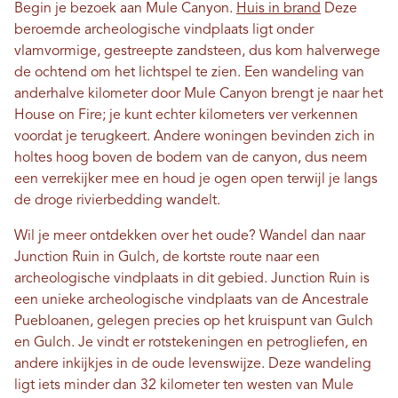
Begin je bezoek aan Mule Canyon.
Huis in brand
Deze
beroemde archeologische vindplaats ligt onder
vlamvormige, gestreepte zandsteen, dus kom halverwege
de ochtend om het lichtspel te zien. Een wandeling van
anderhalve kilometer door Mule Canyon brengt je naar het
House on Fire; je kunt echter kilometers ver verkennen
voordat je terugkeert. Andere woningen bevinden zich in
holtes hoog boven de bodem van de canyon, dus neem
een ​​verrekijker mee en houd je ogen open terwijl je langs
de droge rivierbedding wandelt.
Wil je meer ontdekken over het oude? Wandel dan naar
Junction Ruin in Gulch, de kortste route naar een
archeologische vindplaats in dit gebied. Junction Ruin is
een unieke archeologische vindplaats van de Ancestrale
Puebloanen, gelegen precies op het kruispunt van Gulch
en Gulch. Je vindt er rotstekeningen en petrogliefen, en
andere inkijkjes in de oude levenswijze. Deze wandeling
ligt iets minder dan 32 kilometer ten westen van Mule