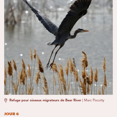
Refuge pour oiseaux migrateurs de Bear River
|
Marc Piscotty
Jour 6