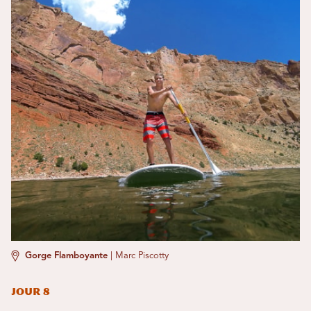
Gorge Flamboyante
|
Marc Piscotty
Jour 8