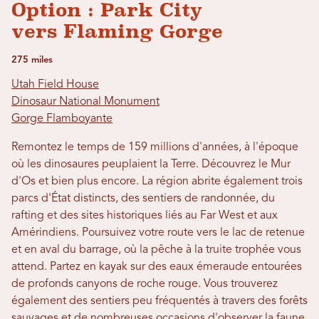
Option : Park City
vers Flaming Gorge
275 miles
Utah Field House
Dinosaur National Monument
Gorge Flamboyante
Remontez le temps de 159 millions d'années, à l'époque
où les dinosaures peuplaient la Terre. Découvrez le Mur
d'Os et bien plus encore. La région abrite également trois
parcs d'État distincts, des sentiers de randonnée, du
rafting et des sites historiques liés au Far West et aux
Amérindiens. Poursuivez votre route vers le lac de retenue
et en aval du barrage, où la pêche à la truite trophée vous
attend. Partez en kayak sur des eaux émeraude entourées
de profonds canyons de roche rouge. Vous trouverez
également des sentiers peu fréquentés à travers des forêts
sauvages et de nombreuses occasions d'observer la faune.