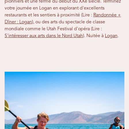
pionniers et une ferme du début du XXe siècle. Terminez
votre journée en Logan en explorant d'excellents
restaurants et les sentiers à proximité (Lire :
Randonnée +
Dîner : Logan
), ou des arts du spectacle de classe
mondiale comme le Utah Festival d'opéra (Lire :
S'intéresser aux arts dans le Nord Utah
). Nuitée à
Logan
.