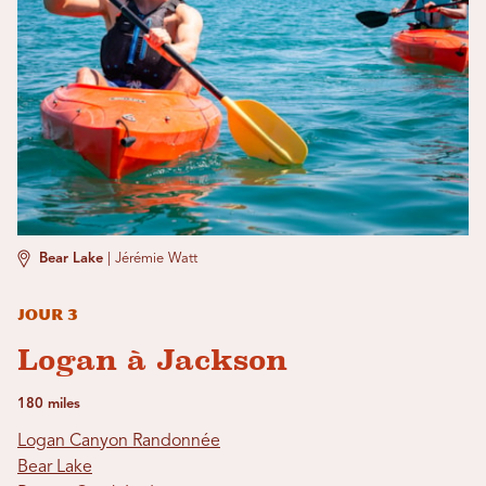
Bear Lake
|
Jérémie Watt
Jour 3
Logan à Jackson
180 miles
Logan Canyon Randonnée
Bear Lake