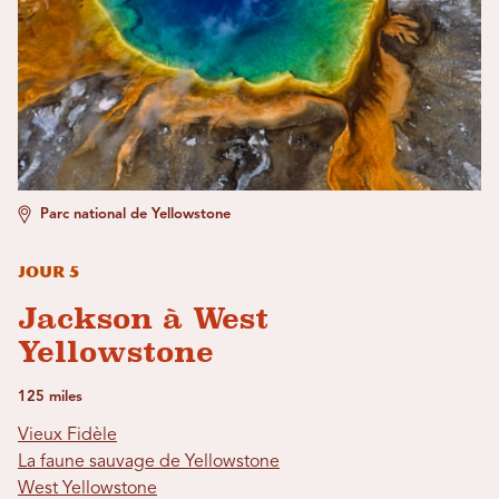
Parc national de Yellowstone
Jour 5
Jackson à West
Yellowstone
125 miles
Vieux Fidèle
La faune sauvage de Yellowstone
West Yellowstone