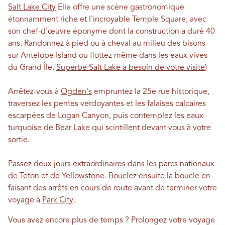
Salt Lake City
Elle offre une scène gastronomique
étonnamment riche et l'incroyable Temple Square, avec
son chef-d'œuvre éponyme dont la construction a duré 40
ans. Randonnez à pied ou à cheval au milieu des bisons
sur Antelope Island ou flottez même dans les eaux vives
du Grand Île.
Superbe Salt Lake a besoin de votre visite
)
Arrêtez-vous à
Ogden's
empruntez la 25e rue historique,
traversez les pentes verdoyantes et les falaises calcaires
escarpées de Logan Canyon, puis contemplez les eaux
turquoise de Bear Lake qui scintillent devant vous à votre
sortie.
Passez deux jours extraordinaires dans les parcs nationaux
de Teton et de Yellowstone. Bouclez ensuite la boucle en
faisant des arrêts en cours de route avant de terminer votre
voyage à
Park City
.
Vous avez encore plus de temps ? Prolongez votre voyage