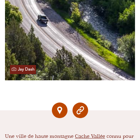
Jay Dash
Une ville de haute montagne
Cache Vallée
connu pour