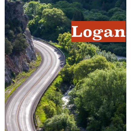
Logan