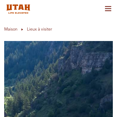
Aff
Skip to content
Maison
Lieux à visiter