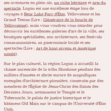
ses aventures en plein air,
un riche héritage
et
arts du
spectacle
. Logan est une excellente étape lors de
voyages à
Bear Lake Parc d'État
, Yellowstone et les
Grand Tetons (Lire :
L'itinéraire de la boucle de
Yellowstone
), mais vous voudrez vous attarder pour
découvrir les excellentes galeries d'art de la ville, ses
boutiques spécialisées, son architecture, ses festivals
communautaires, sa gastronomie locale et ses
spectacles (Lire :
Art de haut niveau et Amérique
natale
).
Sur le plan culturel, la région Logan a accueilli la
chasse ancestrale de la tribu Shoshone pendant des
milliers d'années et abrite encore de magnifiques
exemples d'architecture pionnière, construits par des
membres de l'Église de Jésus-Christ des Saints des
Derniers Jours, notamment le Temple et le
Tabernacle, le palais de justice historique et le
bâtiment Old Main sur le campus de l'Université d'État
Utah.