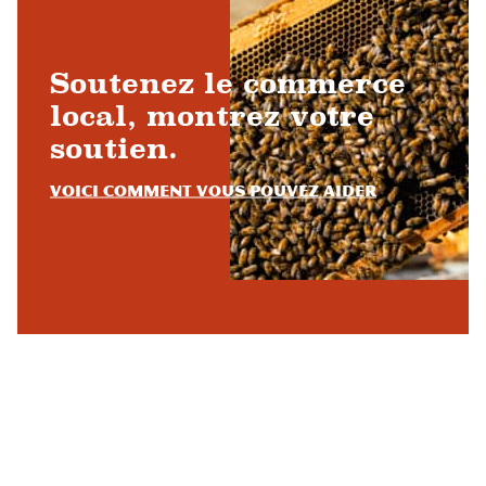
Soutenez le commerce
local, montrez votre
soutien.
Voici comment vous pouvez aider