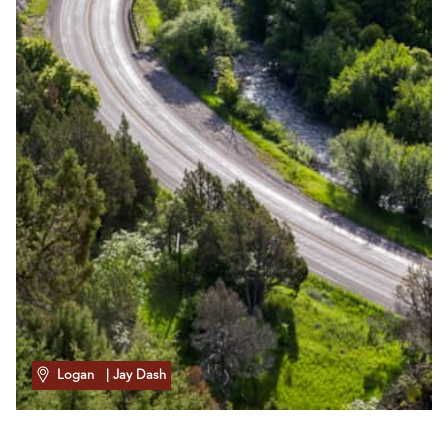
Logan
| Jay Dash