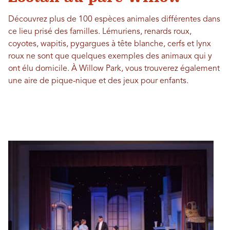
Découvrez plus de 100 espèces animales différentes dans
ce lieu prisé des familles. Lémuriens, renards roux,
coyotes, wapitis, pygargues à tête blanche, cerfs et lynx
roux ne sont que quelques exemples des animaux qui y
ont élu domicile. À Willow Park, vous trouverez également
une aire de pique-nique et des jeux pour enfants.