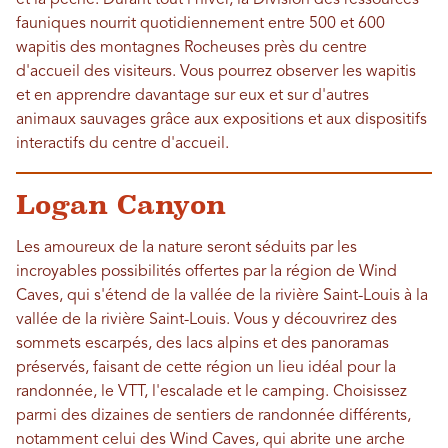
et la pêche. Durant tout l'hiver, la Division des ressources
fauniques nourrit quotidiennement entre 500 et 600
wapitis des montagnes Rocheuses près du centre
d'accueil des visiteurs. Vous pourrez observer les wapitis
et en apprendre davantage sur eux et sur d'autres
animaux sauvages grâce aux expositions et aux dispositifs
interactifs du centre d'accueil.
Logan Canyon
Les amoureux de la nature seront séduits par les
incroyables possibilités offertes par la région de Wind
Caves, qui s'étend de la vallée de la rivière Saint-Louis à la
vallée de la rivière Saint-Louis. Vous y découvrirez des
sommets escarpés, des lacs alpins et des panoramas
préservés, faisant de cette région un lieu idéal pour la
randonnée, le VTT, l'escalade et le camping. Choisissez
parmi des dizaines de sentiers de randonnée différents,
notamment celui des Wind Caves, qui abrite une arche