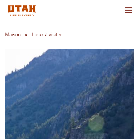
Aff
Skip to content
Maison
Lieux à visiter