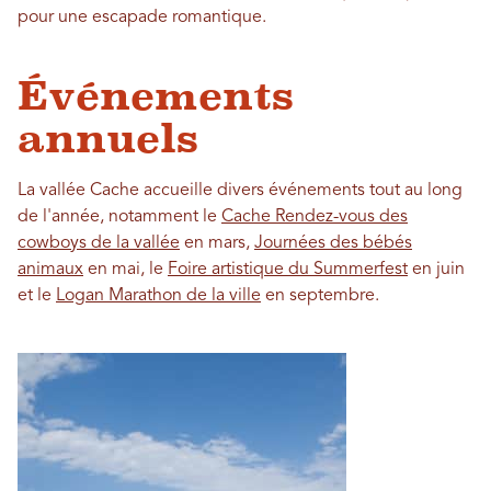
pour une escapade romantique.
Événements
annuels
La vallée Cache accueille divers événements tout au long
de l'année, notamment le
Cache Rendez-vous des
cowboys de la vallée
en mars,
Journées des bébés
animaux
en mai, le
Foire artistique du Summerfest
en juin
et le
Logan Marathon de la ville
en septembre.