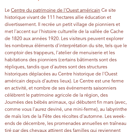
Le
Centre du patrimoine de l'Ouest américain
Ce site
historique vivant de 111 hectares allie éducation et
divertissement. Il recrée un petit village de pionniers et
met l'accent sur l'histoire culturelle de la vallée de Cache
de 1820 aux années 1920. Les visiteurs peuvent explorer
les nombreux éléments d'interprétation du site, tels que le
comptoir des trappeurs, l'atelier de menuiserie et les
habitations des pionniers (certains bâtiments sont des
répliques, tandis que d'autres sont des structures
historiques déplacées au Centre historique de l'Ouest
américain depuis d'autres lieux). Le Centre est une ferme
en activité, et nombre de ses événements saisonniers
célèbrent le patrimoine agricole de la région, des
Journées des bébés animaux, qui débutent fin mars (avec,
comme vous l'aurez deviné, une mini-ferme), au labyrinthe
de maïs lors de la Fête des récoltes d'automne. Les week-
ends de décembre, les promenades annuelles en traîneau
tiré par des chevaux attirent des familles qui reviennent