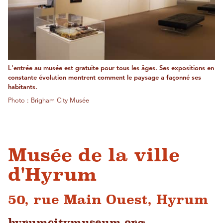
L'entrée au musée est gratuite pour tous les âges. Ses expositions en
constante évolution montrent comment le paysage a façonné ses
habitants.
Photo : Brigham City Musée
Musée de la ville
d'Hyrum
50, rue Main Ouest, Hyrum
hyrumcitymuseum.org