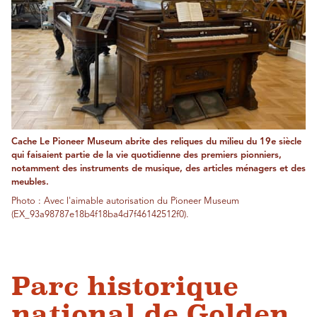
Cache Le Pioneer Museum abrite des reliques du milieu du 19e siècle
qui faisaient partie de la vie quotidienne des premiers pionniers,
notamment des instruments de musique, des articles ménagers et des
meubles.
Photo : Avec l'aimable autorisation du Pioneer Museum
(EX_93a98787e18b4f18ba4d7f46142512f0).
Parc historique
national de Golden