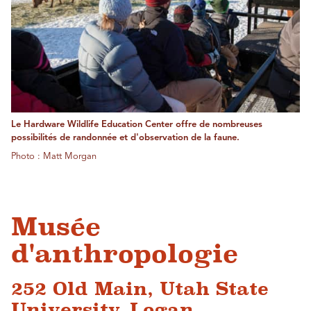
Le Hardware Wildlife Education Center offre de nombreuses
possibilités de randonnée et d'observation de la faune.
Photo : Matt Morgan
Musée
d'anthropologie
252 Old Main, Utah State
University, Logan