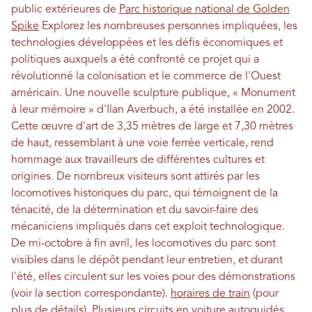
public extérieures de
Parc historique national de Golden
Spike
Explorez les nombreuses personnes impliquées, les
technologies développées et les défis économiques et
politiques auxquels a été confronté ce projet qui a
révolutionné la colonisation et le commerce de l'Ouest
américain. Une nouvelle sculpture publique, « Monument
à leur mémoire » d'Ilan Averbuch, a été installée en 2002.
Cette œuvre d'art de 3,35 mètres de large et 7,30 mètres
de haut, ressemblant à une voie ferrée verticale, rend
hommage aux travailleurs de différentes cultures et
origines. De nombreux visiteurs sont attirés par les
locomotives historiques du parc, qui témoignent de la
ténacité, de la détermination et du savoir-faire des
mécaniciens impliqués dans cet exploit technologique.
De mi-octobre à fin avril, les locomotives du parc sont
visibles dans le dépôt pendant leur entretien, et durant
l'été, elles circulent sur les voies pour des démonstrations
(voir la section correspondante).
horaires de train
(pour
plus de détails). Plusieurs
circuits en voiture autoguidés