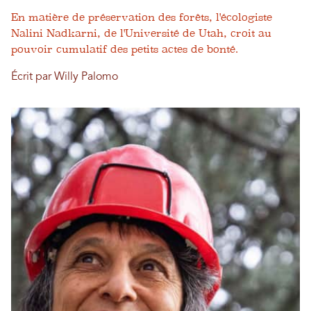
En matière de préservation des forêts, l'écologiste
Nalini Nadkarni, de l'Université de Utah, croit au
pouvoir cumulatif des petits actes de bonté.
Écrit par Willy Palomo