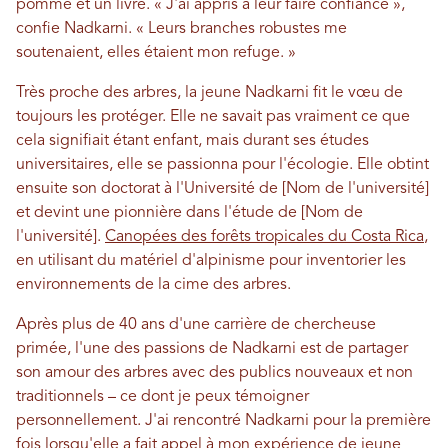
pomme et un livre. « J'ai appris à leur faire confiance »,
confie Nadkarni. « Leurs branches robustes me
soutenaient, elles étaient mon refuge. »
Très proche des arbres, la jeune Nadkarni fit le vœu de
toujours les protéger. Elle ne savait pas vraiment ce que
cela signifiait étant enfant, mais durant ses études
universitaires, elle se passionna pour l'écologie. Elle obtint
ensuite son doctorat à l'Université de [Nom de l'université]
et devint une pionnière dans l'étude de [Nom de
l'université].
Canopées des forêts tropicales du Costa Rica
,
en utilisant du matériel d'alpinisme pour inventorier les
environnements de la cime des arbres.
Après plus de 40 ans d'une carrière de chercheuse
primée, l'une des passions de Nadkarni est de partager
son amour des arbres avec des publics nouveaux et non
traditionnels – ce dont je peux témoigner
personnellement. J'ai rencontré Nadkarni pour la première
fois lorsqu'elle a fait appel à mon expérience de jeune