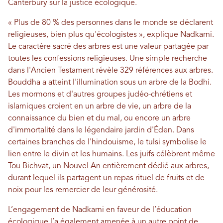
Canterbury sur la justice écologique.
« Plus de 80 % des personnes dans le monde se déclarent
religieuses, bien plus qu'écologistes », explique Nadkarni.
Le caractère sacré des arbres est une valeur partagée par
toutes les confessions religieuses. Une simple recherche
dans l'Ancien Testament révèle 329 références aux arbres.
Bouddha a atteint l'illumination sous un arbre de la Bodhi.
Les mormons et d'autres groupes judéo-chrétiens et
islamiques croient en un arbre de vie, un arbre de la
connaissance du bien et du mal, ou encore un arbre
d'immortalité dans le légendaire jardin d'Éden. Dans
certaines branches de l'hindouisme, le tulsi symbolise le
lien entre le divin et les humains. Les juifs célèbrent même
Tou Bichvat, un Nouvel An entièrement dédié aux arbres,
durant lequel ils partagent un repas rituel de fruits et de
noix pour les remercier de leur générosité.
L’engagement de Nadkarni en faveur de l’éducation
écologique l’a également amenée à un autre point de