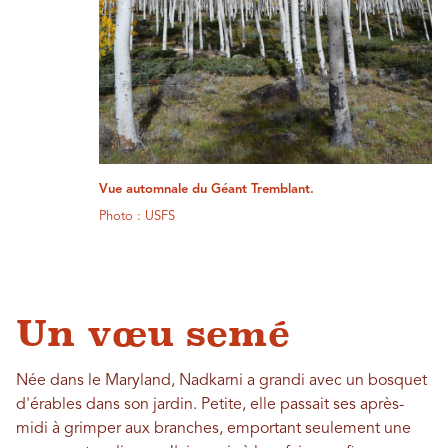
Vue automnale du Géant Tremblant.
Photo : USFS
Un vœu semé
Née dans le Maryland, Nadkarni a grandi avec un bosquet
d'érables dans son jardin. Petite, elle passait ses après-
midi à grimper aux branches, emportant seulement une