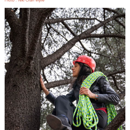
Photo : Niki Chan Wylie