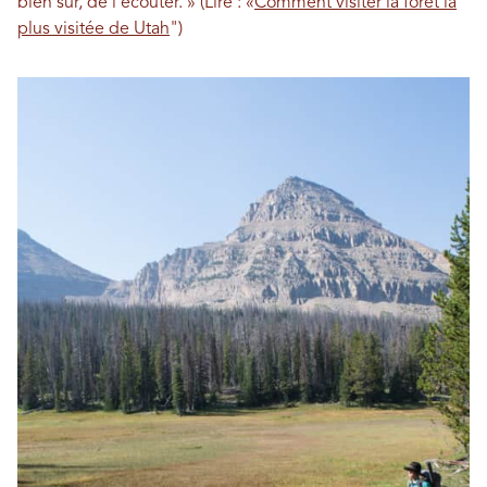
bien sûr, de l'écouter. » (Lire : «
Comment visiter la forêt la
plus visitée de Utah
")