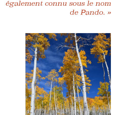
également connu sous le nom
de Pando. »