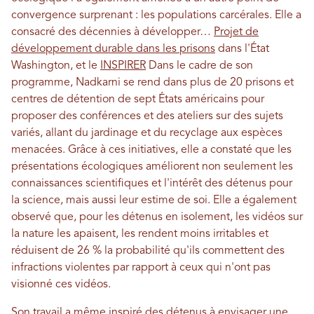
convergence surprenant : les populations carcérales. Elle a
consacré des décennies à développer…
Projet de
développement durable dans les prisons
dans l'État
Washington, et le
INSPIRER
Dans le cadre de son
programme, Nadkarni se rend dans plus de 20 prisons et
centres de détention de sept États américains pour
proposer des conférences et des ateliers sur des sujets
variés, allant du jardinage et du recyclage aux espèces
menacées. Grâce à ces initiatives, elle a constaté que les
présentations écologiques améliorent non seulement les
connaissances scientifiques et l'intérêt des détenus pour
la science, mais aussi leur estime de soi. Elle a également
observé que, pour les détenus en isolement, les vidéos sur
la nature les apaisent, les rendent moins irritables et
réduisent de 26 % la probabilité qu'ils commettent des
infractions violentes par rapport à ceux qui n'ont pas
visionné ces vidéos.
Son travail a même inspiré des détenus à envisager une