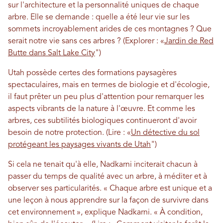
sur l'architecture et la personnalité uniques de chaque
arbre. Elle se demande : quelle a été leur vie sur les
sommets incroyablement arides de ces montagnes ? Que
serait notre vie sans ces arbres ? (Explorer : «
Jardin de Red
Butte dans Salt Lake City
")
Utah possède certes des formations paysagères
spectaculaires, mais en termes de biologie et d'écologie,
il faut prêter un peu plus d'attention pour remarquer les
aspects vibrants de la nature à l'œuvre. Et comme les
arbres, ces subtilités biologiques continueront d'avoir
besoin de notre protection. (Lire : «
Un détective du sol
protégeant les paysages vivants de Utah
")
Si cela ne tenait qu'à elle, Nadkarni inciterait chacun à
passer du temps de qualité avec un arbre, à méditer et à
observer ses particularités. « Chaque arbre est unique et a
une leçon à nous apprendre sur la façon de survivre dans
cet environnement », explique Nadkarni. « À condition,