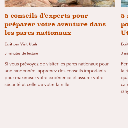
5 conseils d'experts pour
5 
préparer votre aventure dans
po
les parcs nationaux
U
Écrit par Visit Utah
Écr
3 minutes de lecture
3 mi
Si vous prévoyez de visiter les parcs nationaux pour
Pen
une randonnée, apprenez des conseils importants
la 
pour maximiser votre expérience et assurer votre
qua
sécurité et celle de votre famille.
cam
ran