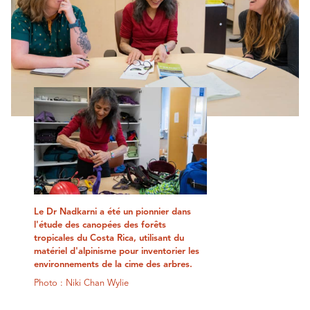
Le Dr Nadkarni a été un pionnier dans
l'étude des canopées des forêts
tropicales du Costa Rica, utilisant du
matériel d'alpinisme pour inventorier les
environnements de la cime des arbres.
Photo : Niki Chan Wylie