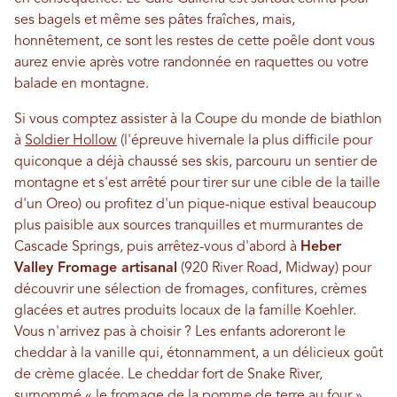
ses bagels et même ses pâtes fraîches, mais,
honnêtement, ce sont les restes de cette poêle dont vous
aurez envie après votre randonnée en raquettes ou votre
balade en montagne.
Si vous comptez assister à la Coupe du monde de biathlon
à
Soldier Hollow
(l'épreuve hivernale la plus difficile pour
quiconque a déjà chaussé ses skis, parcouru un sentier de
montagne et s'est arrêté pour tirer sur une cible de la taille
d'un Oreo) ou profitez d'un pique-nique estival beaucoup
plus paisible aux sources tranquilles et murmurantes de
Cascade Springs, puis arrêtez-vous d'abord à
Heber
Valley Fromage artisanal
(920 River Road, Midway) pour
découvrir une sélection de fromages, confitures, crèmes
glacées et autres produits locaux de la famille Koehler.
Vous n'arrivez pas à choisir ? Les enfants adoreront le
cheddar à la vanille qui, étonnamment, a un délicieux goût
de crème glacée. Le cheddar fort de Snake River,
surnommé « le fromage de la pomme de terre au four »,