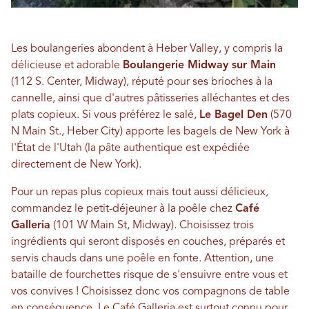
Les boulangeries abondent à Heber Valley, y compris la
délicieuse et adorable
Boulangerie Midway sur Main
(112 S. Center, Midway), réputé pour ses brioches à la
cannelle, ainsi que d'autres pâtisseries alléchantes et des
plats copieux. Si vous préférez le salé,
Le Bagel Den
(570
N Main St., Heber City) apporte les bagels de New York à
l'État de l'Utah (la pâte authentique est expédiée
directement de New York).
Pour un repas plus copieux mais tout aussi délicieux,
commandez le petit-déjeuner à la poêle chez
Café
Galleria
(101 W Main St, Midway). Choisissez trois
ingrédients qui seront disposés en couches, préparés et
servis chauds dans une poêle en fonte. Attention, une
bataille de fourchettes risque de s'ensuivre entre vous et
vos convives ! Choisissez donc vos compagnons de table
en conséquence. Le Café Galleria est surtout connu pour