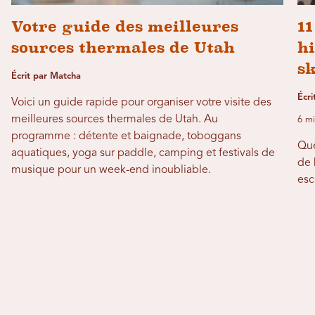
Votre guide des meilleures
11
sources thermales de Utah
hi
sk
Écrit par Matcha
Écr
Voici un guide rapide pour organiser votre visite des
meilleures sources thermales de Utah. Au
6 mi
programme : détente et baignade, toboggans
Que
aquatiques, yoga sur paddle, camping et festivals de
de 
musique pour un week-end inoubliable.
esc