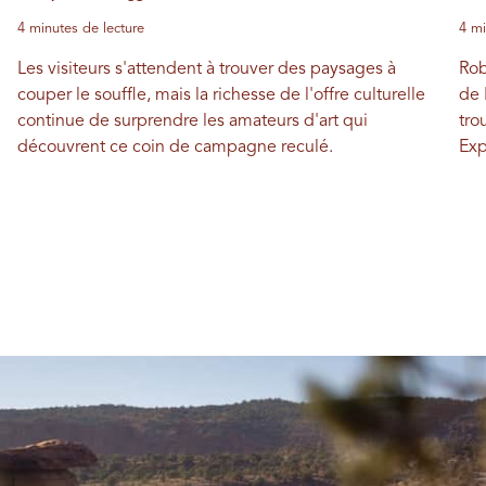
4 minutes de lecture
4 mi
Les visiteurs s'attendent à trouver des paysages à
Rob
couper le souffle, mais la richesse de l'offre culturelle
de 
continue de surprendre les amateurs d'art qui
tro
découvrent ce coin de campagne reculé.
Exp