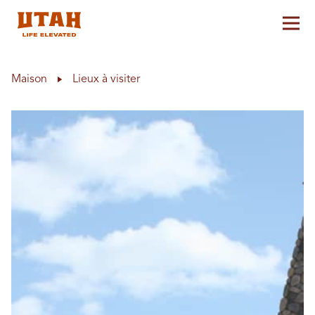
Aff
Skip to content
Maison
Lieux à visiter