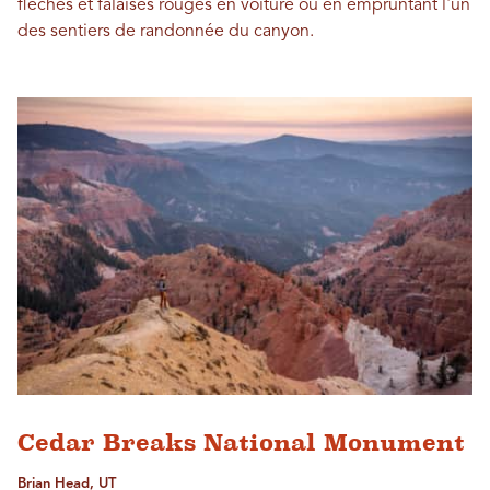
flèches et falaises rouges en voiture ou en empruntant l'un
des sentiers de randonnée du canyon.
Cedar Breaks National Monument
Brian Head, UT