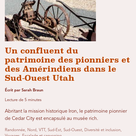
Un confluent du
patrimoine des pionniers et
des Amérindiens dans le
Sud-Ouest Utah
Écrit par Sarah Braun
Lecture de 5 minutes
Abritant la mission historique Iron, le patrimoine pionnier
de Cedar City est encapsulé au musée rich.
Randonnée, Nord, VTT, Sud-Est, Sud-Ouest, Diversité et inclusion,
Voyages, Escalade et canyoning