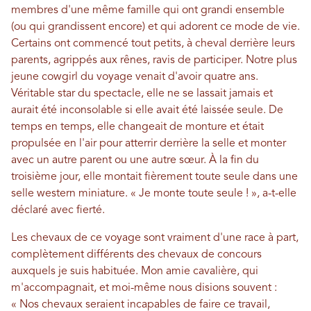
membres d'une même famille qui ont grandi ensemble
(ou qui grandissent encore) et qui adorent ce mode de vie.
Certains ont commencé tout petits, à cheval derrière leurs
parents, agrippés aux rênes, ravis de participer. Notre plus
jeune cowgirl du voyage venait d'avoir quatre ans.
Véritable star du spectacle, elle ne se lassait jamais et
aurait été inconsolable si elle avait été laissée seule. De
temps en temps, elle changeait de monture et était
propulsée en l'air pour atterrir derrière la selle et monter
avec un autre parent ou une autre sœur. À la fin du
troisième jour, elle montait fièrement toute seule dans une
selle western miniature. « Je monte toute seule ! », a-t-elle
déclaré avec fierté.
Les chevaux de ce voyage sont vraiment d'une race à part,
complètement différents des chevaux de concours
auxquels je suis habituée. Mon amie cavalière, qui
m'accompagnait, et moi-même nous disions souvent :
« Nos chevaux seraient incapables de faire ce travail,