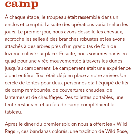
camp
À chaque étape, le troupeau était rassemblé dans un
enclos et compté. La suite des opérations variait selon les
jours. Le premier jour, nous avons dessellé les chevaux,
accroché les selles à des branches robustes et les avons
attachés à des arbres près d'un grand tas de foin de
luzerne cultivé sur place. Ensuite, nous sommes partis en
quad pour une virée mouvementée à travers les dunes
jusqu'au campement. Le campement était une expérience
à part entière. Tout était déjà en place à notre arrivée. Un
cercle de tentes pour deux personnes était équipé de lits
de camp rembourrés, de couvertures chaudes, de
lanternes et de chauffages. Des toilettes portables, une
tente-restaurant et un feu de camp complétaient le
tableau.
Après le dîner du premier soir, on nous a offert les « Wild
Rags », ces bandanas colorés, une tradition de Wild Rose,