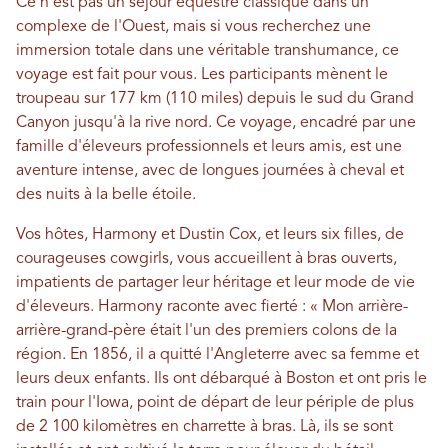
Ce n'est pas un séjour équestre classique dans un
complexe de l'Ouest, mais si vous recherchez une
immersion totale dans une véritable transhumance, ce
voyage est fait pour vous. Les participants mènent le
troupeau sur 177 km (110 miles) depuis le sud du Grand
Canyon jusqu'à la rive nord. Ce voyage, encadré par une
famille d'éleveurs professionnels et leurs amis, est une
aventure intense, avec de longues journées à cheval et
des nuits à la belle étoile.
Vos hôtes, Harmony et Dustin Cox, et leurs six filles, de
courageuses cowgirls, vous accueillent à bras ouverts,
impatients de partager leur héritage et leur mode de vie
d'éleveurs. Harmony raconte avec fierté : « Mon arrière-
arrière-grand-père était l'un des premiers colons de la
région. En 1856, il a quitté l'Angleterre avec sa femme et
leurs deux enfants. Ils ont débarqué à Boston et ont pris le
train pour l'Iowa, point de départ de leur périple de plus
de 2 100 kilomètres en charrette à bras. Là, ils se sont