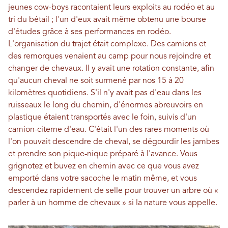
jeunes cow-boys racontaient leurs exploits au rodéo et au
tri du bétail ; l'un d'eux avait même obtenu une bourse
d'études grâce à ses performances en rodéo.
L'organisation du trajet était complexe. Des camions et
des remorques venaient au camp pour nous rejoindre et
changer de chevaux. Il y avait une rotation constante, afin
qu'aucun cheval ne soit surmené par nos 15 à 20
kilomètres quotidiens. S'il n'y avait pas d'eau dans les
ruisseaux le long du chemin, d'énormes abreuvoirs en
plastique étaient transportés avec le foin, suivis d'un
camion-citerne d'eau. C'était l'un des rares moments où
l'on pouvait descendre de cheval, se dégourdir les jambes
et prendre son pique-nique préparé à l'avance. Vous
grignotez et buvez en chemin avec ce que vous avez
emporté dans votre sacoche le matin même, et vous
descendez rapidement de selle pour trouver un arbre où «
parler à un homme de chevaux » si la nature vous appelle.