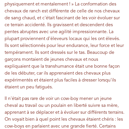
physiquement et mentalement ! » La conformation des
chevaux de ranch est différente de celle de nos chevaux
de sang chaud, et c'était fascinant de les voir évoluer sur
ce terrain accidenté. Ils gravissent et descendent des
pentes abruptes avec une agilité impressionnante. La
plupart proviennent d'éleveurs locaux qui les ont élevés.
Ils sont sélectionnés pour leur endurance, leur force et leur
tempérament. Ils sont dressés sur le tas. Beaucoup de
garçons montaient de jeunes chevaux et nous
expliquaient que la transhumance était une bonne façon
de les débuter, car ils apprenaient des chevaux plus
expérimentés et étaient plus faciles à dresser lorsqu'ils
étaient un peu fatigués.
Il n'était pas rare de voir un cow-boy mener un jeune
cheval au travail ou un poulain en liberté suivre sa mère,
apprenant à se déplacer et à évoluer sur différents terrains.
On voyait bien à quel point les chevaux étaient chéris : les
cow-boys en parlaient avec une grande fierté. Certains