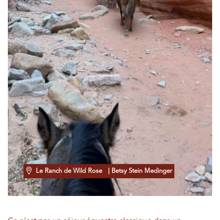
Le Ranch de Wild Rose
| Betsy Stein Medinger