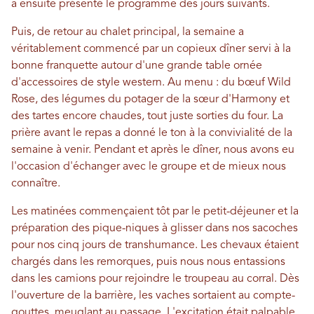
a ensuite présenté le programme des jours suivants.
Puis, de retour au chalet principal, la semaine a
véritablement commencé par un copieux dîner servi à la
bonne franquette autour d'une grande table ornée
d'accessoires de style western. Au menu : du bœuf Wild
Rose, des légumes du potager de la sœur d'Harmony et
des tartes encore chaudes, tout juste sorties du four. La
prière avant le repas a donné le ton à la convivialité de la
semaine à venir. Pendant et après le dîner, nous avons eu
l'occasion d'échanger avec le groupe et de mieux nous
connaître.
Les matinées commençaient tôt par le petit-déjeuner et la
préparation des pique-niques à glisser dans nos sacoches
pour nos cinq jours de transhumance. Les chevaux étaient
chargés dans les remorques, puis nous nous entassions
dans les camions pour rejoindre le troupeau au corral. Dès
l'ouverture de la barrière, les vaches sortaient au compte-
gouttes, meuglant au passage. L'excitation était palpable,