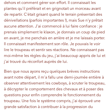
dehors et comment gérer son effort. Il connaissait les
plantes qu'il préférait et en grignotait un morceau avant
de repartir. C'était grisant quand le terrain présentait des
dénivellations (parfois importantes !), mais Sue n'y prêtait
aucune attention. J'ai commencé à lui faire confiance : je
prenais simplement le klaxon, je donnais un coup de pied
en avant, je me penchais en arrière et je me laissais porter.
Il connaissait manifestement son rôle. Je pouvais le voir
lire le troupeau et sentir ses réactions. Ne connaissant pas
moi-même les règles du jeu, j'ai beaucoup appris de lui et
j'ai trouvé du réconfort auprès de lui.
Bien que nous ayons reçu quelques brèves instructions
avant notre départ, il m'a fallu une demi-journée entière à
observer attentivement les cowboys, à scruter le troupeau,
à décrypter le comportement des chevaux et à poser des
questions pour enfin comprendre le fonctionnement du
troupeau. Une fois le système compris, j'ai éprouvé une
grande satisfaction à contribuer à la progression du