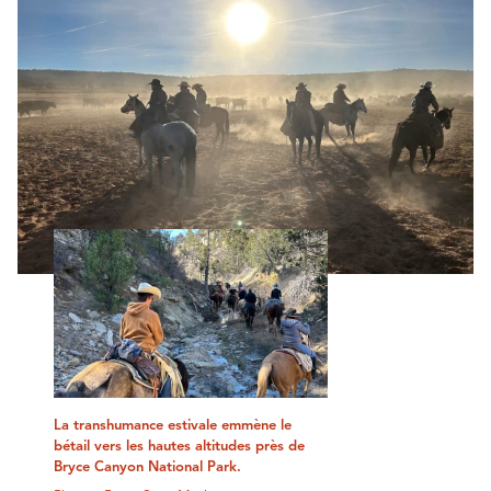
La transhumance estivale emmène le
bétail vers les hautes altitudes près de
Bryce Canyon National Park.