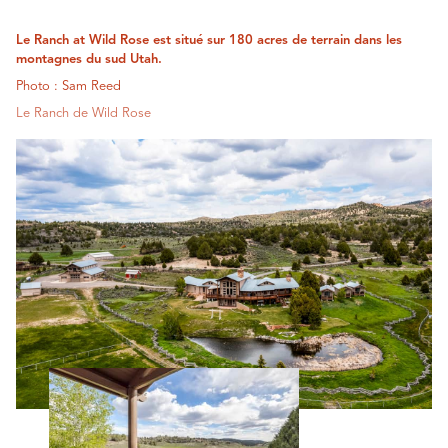
Le Ranch at Wild Rose est situé sur 180 acres de terrain dans les
montagnes du sud Utah.
Photo : Sam Reed
Le Ranch de Wild Rose