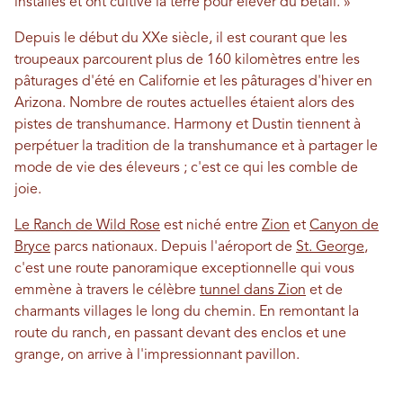
installés et ont cultivé la terre pour élever du bétail. »
Depuis le début du XXe siècle, il est courant que les
troupeaux parcourent plus de 160 kilomètres entre les
pâturages d'été en Californie et les pâturages d'hiver en
Arizona. Nombre de routes actuelles étaient alors des
pistes de transhumance. Harmony et Dustin tiennent à
perpétuer la tradition de la transhumance et à partager le
mode de vie des éleveurs ; c'est ce qui les comble de
joie.
Le Ranch de Wild Rose
est niché entre
Zion
et
Canyon de
Bryce
parcs nationaux. Depuis l'aéroport de
St. George
,
c'est une route panoramique exceptionnelle qui vous
emmène à travers le célèbre
tunnel dans Zion
et de
charmants villages le long du chemin. En remontant la
route du ranch, en passant devant des enclos et une
grange, on arrive à l'impressionnant pavillon.