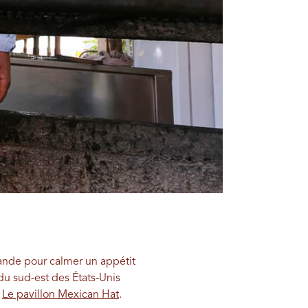
iande pour calmer un appétit
du sud-est des États-Unis
…
Le pavillon Mexican Hat
.