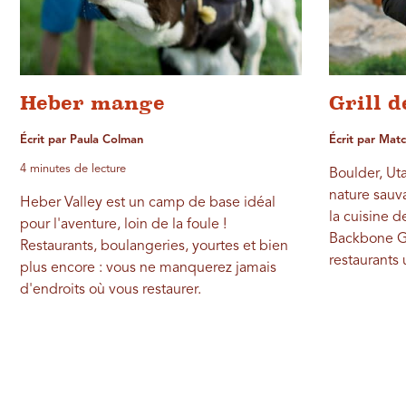
Heber mange
Grill d
Écrit par Paula Colman
Écrit par Mat
4 minutes de lecture
Boulder, Uta
nature sauva
Heber Valley est un camp de base idéal
la cuisine d
pour l'aventure, loin de la foule !
Backbone Gri
Restaurants, boulangeries, yourtes et bien
restaurants 
plus encore : vous ne manquerez jamais
d'endroits où vous restaurer.