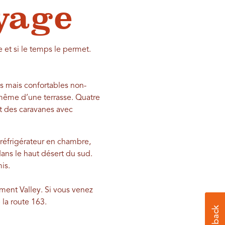
yage
 et si le temps le permet.
es mais confortables non-
 même d’une terrasse. Quatre
nt des caravanes avec
-réfrigérateur en chambre,
ans le haut désert du sud.
is.
ument Valley. Si vous venez
 la route 163.