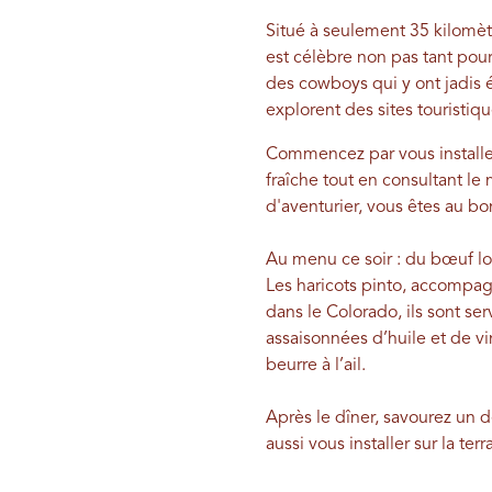
Situé à seulement 35 kilomèt
est célèbre non pas tant pou
des cowboys qui y ont jadis é
explorent des sites touristiq
Commencez par vous installer 
fraîche tout en consultant le 
d'aventurier, vous êtes au bo
Au menu ce soir : du bœuf loc
Les haricots pinto, accompag
dans le Colorado, ils sont ser
assaisonnées d’huile et de v
beurre à l’ail.
Après le dîner, savourez un d
aussi vous installer sur la te