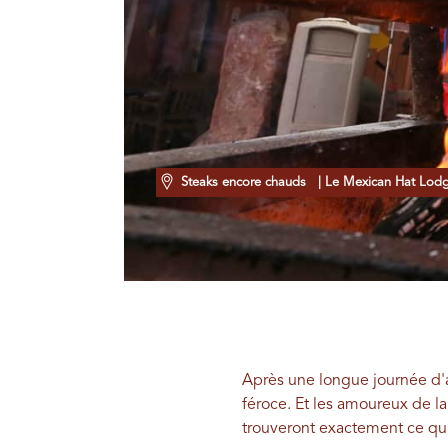
Steaks encore chauds
| Le Mexican Hat Lod
Après une longue journée d'a
féroce. Et les amoureux de la
trouveront exactement ce qu'