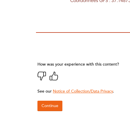
Coordonnées GPS : 37.14875