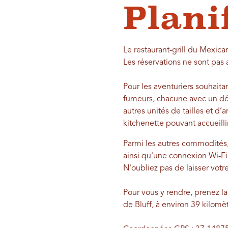
Plani
Le restaurant-grill du Mexic
Les réservations ne sont pas 
Pour les aventuriers souhait
fumeurs, chacune avec un déc
autres unités de tailles et 
kitchenette pouvant accueilli
Parmi les autres commodités, 
ainsi qu'une connexion Wi-Fi
N'oubliez pas de laisser vot
Pour vous y rendre, prenez l
de Bluff, à environ 39 kilomè