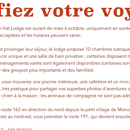
fiez votre vo
an Hat Lodge est ouvert de mars à octobre, uniquement en soirée
acceptées et les horaires peuvent varier.
ant prolonger leur séjour, le lodge propose 10 chambres rustiqu
or unique et une salle de bain privative ; certaines disposent
d’aménagements variés sont également disponibles (certaines so
r des groupes plus importants et des familles).
vous trouverez une piscine intérieure, une cafetière et un mini
, très pratique pour partager vos superbes photos d'aventures d
re chien à la maison : les animaux de compagnie ne sont pas adm
a route 163 en direction du nord depuis le petit village de Mon
tres au nord-est, vous prendrez la route 191, qui devient ensuite