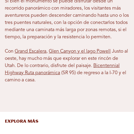
Si bien el monumento se puede disfrutar desde un
recorrido panorámico con miradores, los visitantes más
aventureros pueden descender caminando hasta uno o los
tres puentes naturales, con la opción de conectarlos todos
mediante una caminata más larga por zonas remotas, si el
tiempo, la preparación y la resistencia lo permiten.
Con
Grand Escalera
,
Glen Canyon y el lago Powell
Justo al
oeste, hay mucho más que explorar en este rincón de
Utah. De lo contrario, disfrute del paisaje.
Bicentennial
Highway Ruta panorámica
(SR 95) de regreso a la I-70 y el
camino a casa.
EXPLORA MÁS