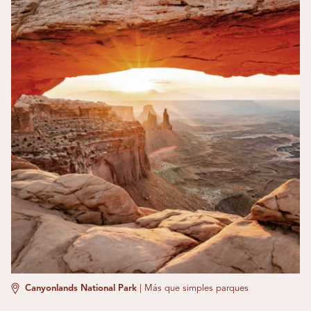
Canyonlands National Park
|
Más que simples parques