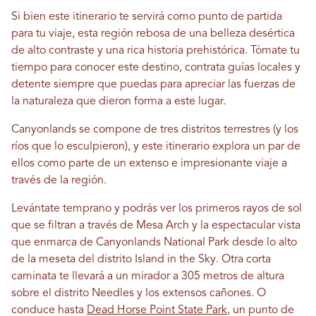
Si bien este itinerario te servirá como punto de partida
para tu viaje, esta región rebosa de una belleza desértica
de alto contraste y una rica historia prehistórica. Tómate tu
tiempo para conocer este destino, contrata guías locales y
detente siempre que puedas para apreciar las fuerzas de
la naturaleza que dieron forma a este lugar.
Canyonlands se compone de tres distritos terrestres (y los
ríos que lo esculpieron), y este itinerario explora un par de
ellos como parte de un extenso e impresionante viaje a
través de la región.
Levántate temprano y podrás ver los primeros rayos de sol
que se filtran a través de Mesa Arch y la espectacular vista
que enmarca de Canyonlands National Park desde lo alto
de la meseta del distrito Island in the Sky. Otra corta
caminata te llevará a un mirador a 305 metros de altura
sobre el distrito Needles y los extensos cañones. O
conduce hasta
Dead Horse Point State Park
, un punto de