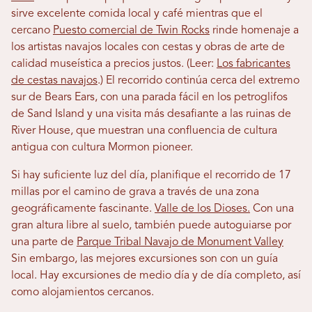
sirve excelente comida local y café mientras que el
cercano
Puesto comercial de Twin Rocks
rinde homenaje a
los artistas navajos locales con cestas y obras de arte de
calidad museística a precios justos. (Leer:
Los fabricantes
de cestas navajos
.) El recorrido continúa cerca del extremo
sur de Bears Ears, con una parada fácil en los petroglifos
de Sand Island y una visita más desafiante a las ruinas de
River House, que muestran una confluencia de cultura
antigua con cultura Mormon pioneer.
Si hay suficiente luz del día, planifique el recorrido de 17
millas por el camino de grava a través de una zona
geográficamente fascinante.
Valle de los Dioses.
Con una
gran altura libre al suelo, también puede autoguiarse por
una parte de
Parque Tribal Navajo de Monument Valley
Sin embargo, las mejores excursiones son con un guía
local. Hay excursiones de medio día y de día completo, así
como alojamientos cercanos.