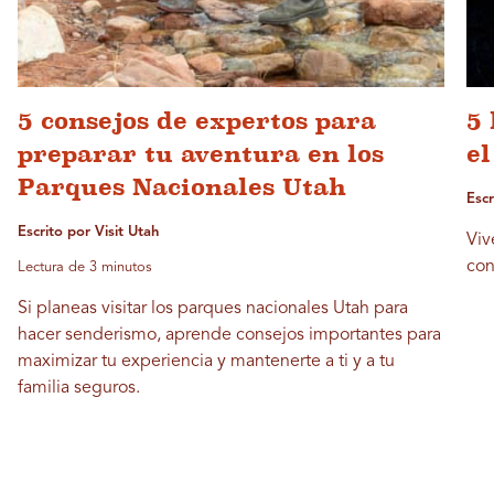
5 consejos de expertos para
5
preparar tu aventura en los
e
Parques Nacionales Utah
Esc
Escrito por Visit Utah
Viv
con
Lectura de 3 minutos
Si planeas visitar los parques nacionales Utah para
hacer senderismo, aprende consejos importantes para
maximizar tu experiencia y mantenerte a ti y a tu
familia seguros.