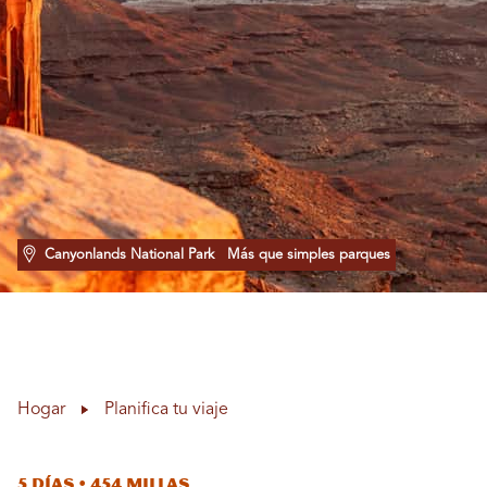
Canyonlands National Park
Más que simples parques
Hogar
Planifica tu viaje
5 días • 454 millas