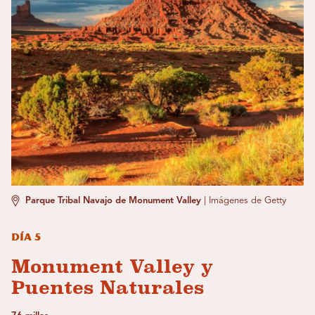
Parque Tribal Navajo de Monument Valley
|
Imágenes de Getty
Día 5
Monument Valley y
Puentes Naturales