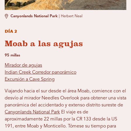
Canyonlands National Park
|
Herbert Neal
Día 2
Moab a las agujas
95 millas
Mirador de agujas
Indian Creek Corredor panorámico
Excursión a Cave Spring
Viajando hacia el sur desde el área Moab, comience con el
desvío al mirador Needles Overlook para obtener una vista
panorámica del accidentado y extenso distrito sureste de
Canyonlands National Park
El viaje es de
aproximadamente 22 millas por la CR 133 desde la US
191, entre Moab y Monticello. Tómese su tiempo para