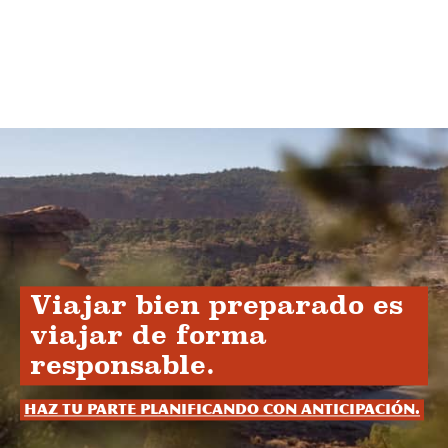
Viajar bien preparado es
viajar de forma
responsable.
Haz tu parte planificando con anticipación.