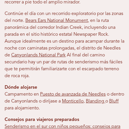
recorrer a pie todo el amplio mirador.
Continúe el día con un recorrido exploratorio por las zonas
del norte.
Bears Ears National Monument
, en la ruta
panorámica del corredor Indian Creek, incluyendo una
parada en el sitio histórico estatal Newspaper Rock.
Aunque idealmente es un destino para acampar durante la
noche con caminatas prolongadas, el distrito de Needles
de
Canyonlands National Park
Al final del camino
secundario hay un par de rutas de senderismo más fáciles
que te permitirán familiarizarte con el escarpado terreno
de roca roja.
Dónde alojarse
Campamento en
Puesto de avanzada de Needles
o dentro
de Canyonlands o diríjase a
Monticello
,
Blanding
o
Bluff
para alojamiento.
Consejos para viajeros preparados
Senderismo en el sur con niños pequeños: consejos para