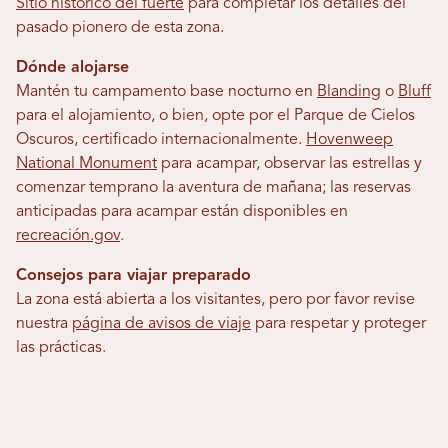
Sitio histórico del fuerte
para completar los detalles del
pasado pionero de esta zona.
Dónde alojarse
Mantén tu campamento base nocturno en
Blanding
o
Bluff
para el alojamiento, o bien, opte por el Parque de Cielos
Oscuros, certificado internacionalmente.
Hovenweep
National Monument
para acampar, observar las estrellas y
comenzar temprano la aventura de mañana; las reservas
anticipadas para acampar están disponibles en
recreación.gov
.
Consejos para viajar preparado
La zona está abierta a los visitantes, pero por favor revise
nuestra
página de avisos de viaje
para respetar y proteger
las prácticas.