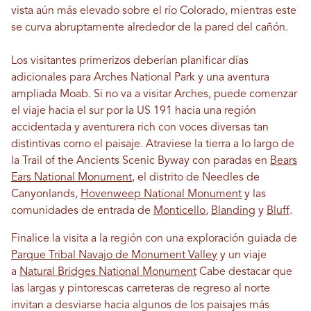
vista aún más elevado sobre el río Colorado, mientras este
se curva abruptamente alrededor de la pared del cañón.
Los visitantes primerizos deberían planificar días
adicionales para Arches National Park y una aventura
ampliada Moab. Si no va a visitar Arches, puede comenzar
el viaje hacia el sur por la US 191 hacia una región
accidentada y aventurera rich con voces diversas tan
distintivas como el paisaje. Atraviese la tierra a lo largo de
la Trail of the Ancients Scenic Byway con paradas en
Bears
Ears National Monument
, el distrito de Needles de
Canyonlands,
Hovenweep National Monument
y las
comunidades de entrada de
Monticello
,
Blanding
y
Bluff
.
Finalice la visita a la región con una exploración guiada de
Parque Tribal Navajo de Monument Valley
y un viaje
a
Natural Bridges National Monument
Cabe destacar que
las largas y pintorescas carreteras de regreso al norte
invitan a desviarse hacia algunos de los paisajes más