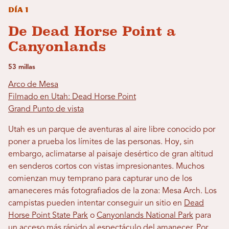
Día 1
De Dead Horse Point a
Canyonlands
53 millas
Arco de Mesa
Filmado en Utah: Dead Horse Point
Grand Punto de vista
Utah es un parque de aventuras al aire libre conocido por
poner a prueba los límites de las personas. Hoy, sin
embargo, aclimatarse al paisaje desértico de gran altitud
en senderos cortos con vistas impresionantes. Muchos
comienzan muy temprano para capturar uno de los
amaneceres más fotografiados de la zona: Mesa Arch. Los
campistas pueden intentar conseguir un sitio en
Dead
Horse Point State Park
o
Canyonlands National Park
para
un acceso más rápido al espectáculo del amanecer. Por