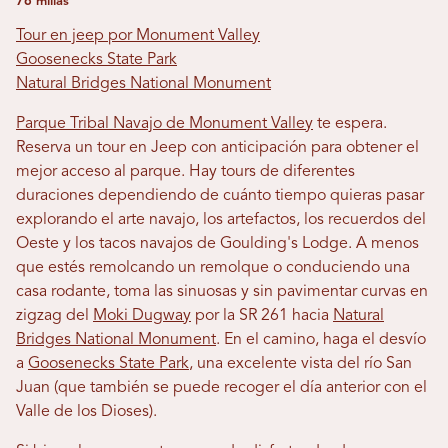
76 millas
Tour en jeep por Monument Valley
Goosenecks State Park
Natural Bridges National Monument
Parque Tribal Navajo de Monument Valley
te espera.
Reserva un tour en Jeep con anticipación para obtener el
mejor acceso al parque. Hay tours de diferentes
duraciones dependiendo de cuánto tiempo quieras pasar
explorando el arte navajo, los artefactos, los recuerdos del
Oeste y los tacos navajos de Goulding's Lodge. A menos
que estés remolcando un remolque o conduciendo una
casa rodante, toma las sinuosas y sin pavimentar curvas en
zigzag del
Moki Dugway
por la SR 261 hacia
Natural
Bridges National Monument
. En el camino, haga el desvío
a
Goosenecks State Park
, una excelente vista del río San
Juan (que también se puede recoger el día anterior con el
Valle de los Dioses).