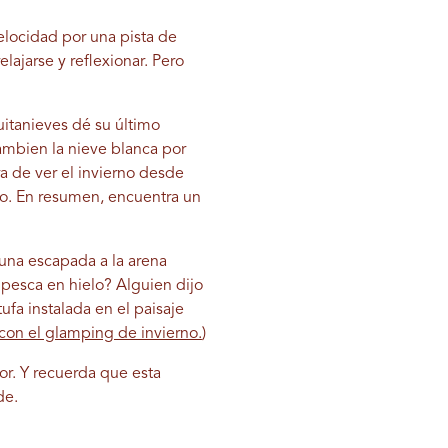
elocidad por una pista de
lajarse y reflexionar. Pero
itanieves dé su último
cambien la nieve blanca por
ra de ver el invierno desde
no. En resumen, encuentra un
 una escapada a la arena
 pesca en hielo? Alguien dijo
fa instalada en el paisaje
con el glamping de invierno.
)
or. Y recuerda que esta
de.