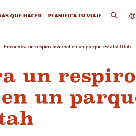
Búsqueda
Al
sas que hacer
Planifica tu viaje
Encuentra un respiro invernal en un parque estatal Utah
a un respiro
 en un parqu
Utah