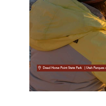
Dead Horse Point State Park
| Utah Parques e