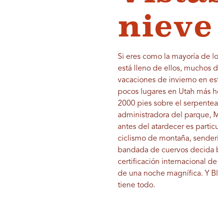
nieve
Si eres como la mayoría de l
está lleno de ellos, muchos 
vacaciones de invierno en es
pocos lugares en Utah más h
2000 pies sobre el serpentea
administradora del parque, Me
antes del atardecer es partic
ciclismo de montaña, sender
bandada de cuervos decida ba
certificación internacional de
de una noche magnífica. Y Bla
tiene todo.