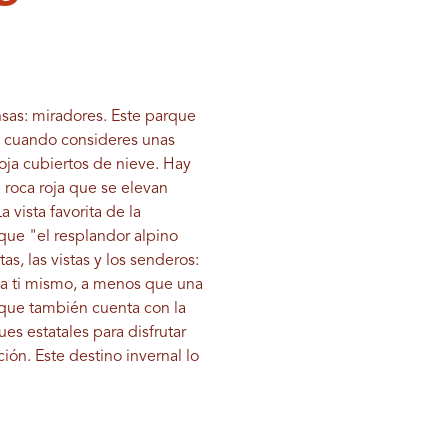
nsas: miradores. Este parque
, cuando consideres unas
oja cubiertos de nieve. Hay
roca roja que se elevan
La vista favorita de la
 que "el resplandor alpino
s, las vistas y los senderos:
 ti mismo, a menos que una
rque también cuenta con la
es estatales para disfrutar
ión. Este destino invernal lo