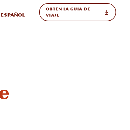
OBTÉN LA GUÍA DE
 en el sitio
ternar Internacional
Español
VIAJE
e