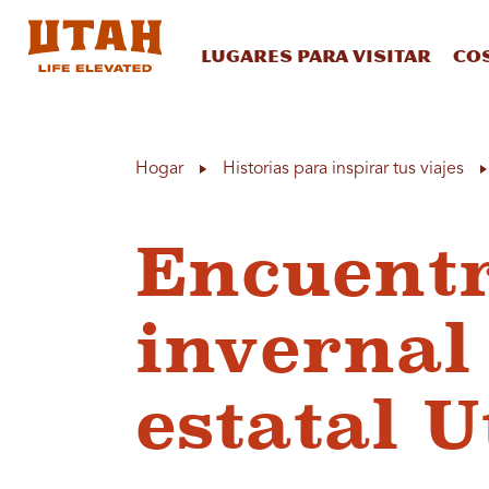
Lugares para visitar
Co
Skip to content
Hogar
Historias para inspirar tus viajes
Encuentr
invernal
estatal 