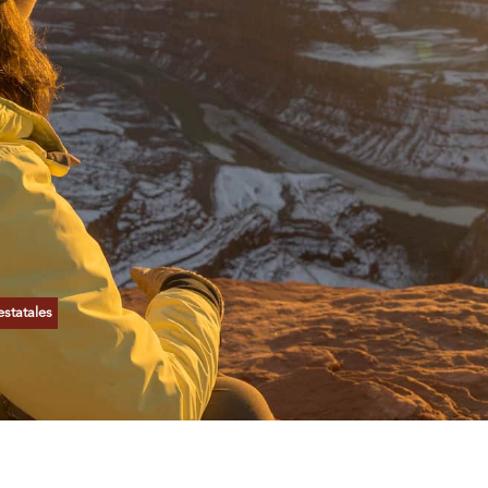
statales