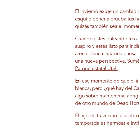
El invierno exige un cambio 
esquí o poner a prueba tus ha
quizás también sea el momento
Cuando estés paleando tus a
suspiro y estés listo para i
arena blanca: haz una pausa. 
una nueva perspectiva. Sumér
Parque estatal Utah
.
En ese momento de que el inv
blanca, pero ¿qué hay del Ca
algo sobre mantenerse abrigad
de otro mundo de Dead Horse
El hijo de tu vecino te acaba
temporada es hermosa e intri