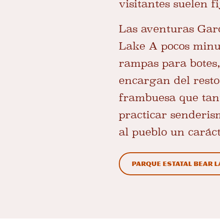
visitantes suelen f
Las aventuras Gar
Lake
A pocos minut
rampas para botes,
encargan del resto:
frambuesa que tant
practicar senderism
al pueblo un carác
Parque Estatal Bear 