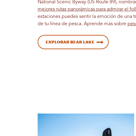
National Scenic Byway (US Route 89), nombra
mejores rutas panorámicas para admirar el foll
estaciones puedes sentir la emoción de una tr
de tu línea de pesca. Aprende más sobre
pes
Explorar Bear Lake