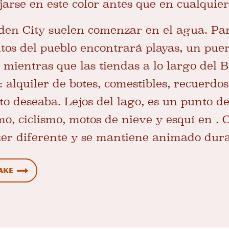
ijarse en este color antes que en cualquier
den City suelen comenzar en el agua.
Par
os del pueblo encontrará playas, un puer
 mientras que las tiendas a lo largo del 
 alquiler de botes, comestibles, recuerdos
o deseaba. Lejos del lago, es un punto de
o, ciclismo, motos de nieve y esquí en . 
ter diferente y se mantiene animado dura
Lake