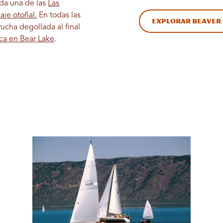
da una de las
Las
aje otoñal.
En todas las
Explorar Beaver
ucha degollada al final
ca en Bear Lake
.