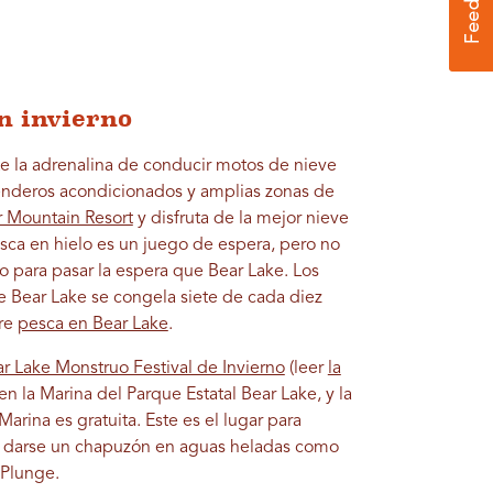
n invierno
e la adrenalina de conducir motos de nieve
enderos acondicionados y amplias zonas de
 Mountain Resort
y disfruta de la mejor nieve
sca en hielo es un juego de espera, pero no
o para pasar la espera que Bear Lake. Los
 Bear Lake se congela siete de cada diez
re
pesca en Bear Lake
.
r Lake Monstruo Festival de Invierno
(leer
la
 en la Marina del Parque Estatal Bear Lake, y la
Marina es gratuita. Este es el lugar para
y darse un chapuzón en aguas heladas como
 Plunge.