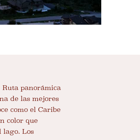
n Ruta panorámica
una de las mejores
oce como el Caribe
un color que
l lago. Los