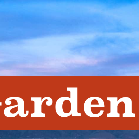
arden