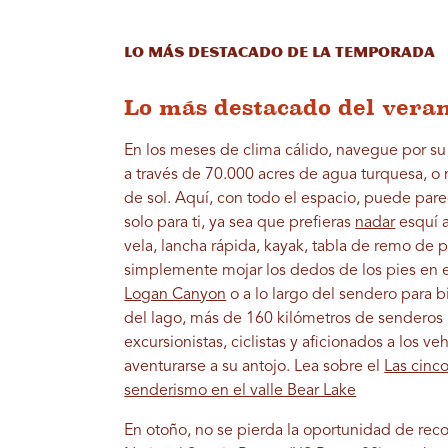
Lo más destacado de la temporada
Lo más destacado del vera
En los meses de clima cálido, navegue por s
a través de 70.000 acres de agua turquesa, o 
de sol. Aquí, con todo el espacio, puede pare
solo para ti, ya sea que prefieras
nadar
esquí a
vela, lancha rápida, kayak, tabla de remo de p
simplemente mojar los dedos de los pies en 
Logan Canyon
o a lo largo del sendero para bi
del lago, más de 160 kilómetros de senderos 
excursionistas, ciclistas y aficionados a los v
aventurarse a su antojo. Lea sobre el
Las cinc
senderismo en el valle Bear Lake
En otoño, no se pierda la oportunidad de rec