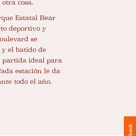
 otra cosa.
que Estatal Bear
to deportivo y
Boulevard se
 y el batido de
 partida ideal para
Cada estación le da
nte todo el año.