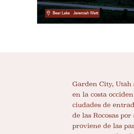
Bear Lake
Jeremiah Watt
Garden City, Utah
en la costa occiden
ciudades de entrad
de las Rocosas por
proviene de las par